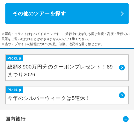
その他のツアーを探す
※写真・イラストはすべてイメージです。ご旅行中に必ずしも同じ角度・高度・天候での
風景をご覧いただけるとはかぎりませんのでご了承ください。
※当ウェブサイトの情報について転載、複製、改変等を固く禁じます。
PickUp
総額8,900万円分のクーポンプレゼント！89
まつり2026
PickUp
今年のシルバーウィークは5連休！
国内旅行