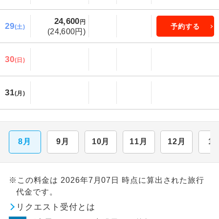
24,600
円
29
予約する
(土)
(24,600円)
30
(日)
31
(月)
8月
9月
10月
11月
12月
1
※この料金は 2026年7月07日 時点に算出された旅行
代金です。
リクエスト受付とは