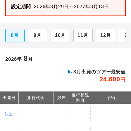
設定期間
2026年8月29日～2027年3月13日
8月
9月
10月
11月
12月
1
8
2026年
月
8月出発のツアー最安値
24,600
円
催行状況
出発日
旅行代金
残席
予約
割引
1
(土)