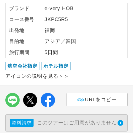
e-very HOB
ブランド
ご紹介するホテルを指定したコースで
ホテル指定
す。
JKPC5R5
コース番号
福岡
出発地
アジア／韓国
目的地
5日間
旅行期間
航空会社指定
ホテル指定
アイコンの説明を見る＞＞
URLをコピー
このツアーはご用意がありません
資料請求