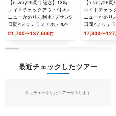
【e-very25周年記念】13時
【e-very25
レイトチェックアウト付き♪
レイトチェッ
ニューかめりあ利用♪プサン5
ニューかめりあ
日間<ノッテラミアホテル>
日間<ノッテ
21,700〜137,600
17,800〜127
円
最近チェックしたツアー
最近チェックしたツアーが入ります