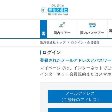
国内
国内ツアー
国内バスツアー
>
阪急交通社トップ
ログイン・会員登録
ログイン
登録されたメールアドレスとパスワー
マイページでは、インターネットでご
インターネット会員規約またはスマホ
メールアドレス
（ご登録のアドレス）