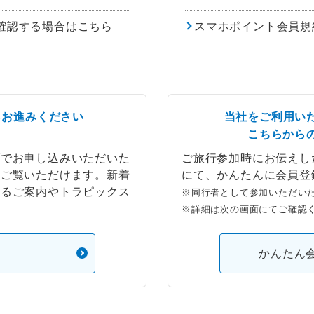
確認する場合はこちら
スマホポイント会員規
らお進みください
当社をご利用い
こちらから
ブでお申し込みいただいた
ご旅行参加時にお伝えし
もご覧いただけます。新着
にて、かんたんに会員登
するご案内やトラピックス
※同行者として参加いただい
※詳細は次の画面にてご確認
）
かんたん