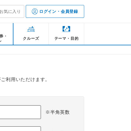
お気に入り
ログイン・会員登録
券・
クルーズ
テーマ・目的
ル
がご利用いただけます。
※半角英数