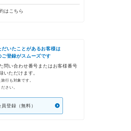
約はこちら
ただいたことがあるお客様は
のご登録がスムーズです
た問い合わせ番号またはお客様番号
録いただけます。
た旅行も対象です。
ください。
会員登録（無料）