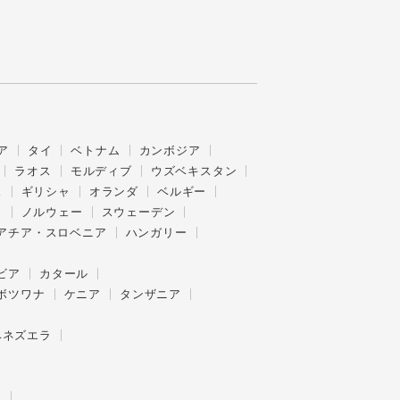
ア
タイ
ベトナム
カンボジア
ラオス
モルディブ
ウズベキスタン
ス
ギリシャ
オランダ
ベルギー
ク
ノルウェー
スウェーデン
アチア・スロベニア
ハンガリー
ビア
カタール
ボツワナ
ケニア
タンザニア
ベネズエラ
ー