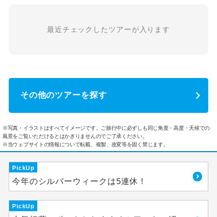
最近チェックしたツアーが入ります
その他のツアーを探す
※写真・イラストはすべてイメージです。ご旅行中に必ずしも同じ角度・高度・天候での
風景をご覧いただけるとはかぎりませんのでご了承ください。
※当ウェブサイトの情報について転載、複製、改変等を固く禁じます。
PickUp
今年のシルバーウィークは5連休！
PickUp