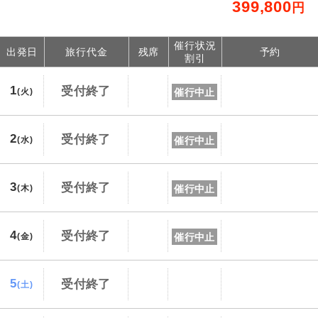
399,800
円
催行状況
出発日
旅行代金
残席
予約
割引
1
受付終了
催行中止
(火)
2
受付終了
催行中止
(水)
3
受付終了
催行中止
(木)
4
受付終了
催行中止
(金)
5
受付終了
(土)