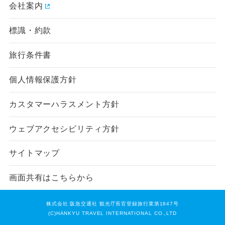
会社案内
標識・約款
旅行条件書
個人情報保護方針
カスタマーハラスメント方針
ウェブアクセシビリティ方針
サイトマップ
画面共有はこちらから
株式会社 阪急交通社 観光庁長官登録旅行業第1847号
(C)HANKYU TRAVEL INTERNATIONAL CO.,LTD