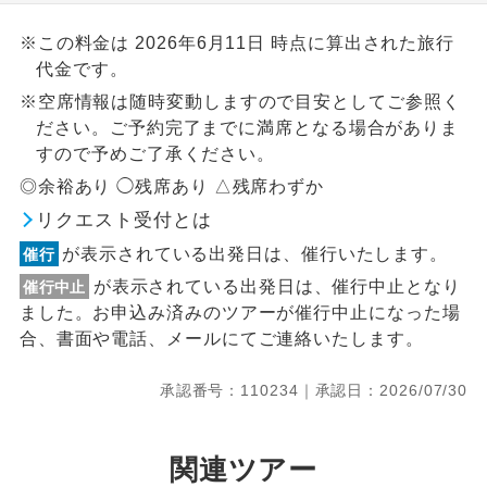
※この料金は 2026年6月11日 時点に算出された旅行
代金です。
※空席情報は随時変動しますので目安としてご参照く
ださい。ご予約完了までに満席となる場合がありま
すので予めご了承ください。
◎余裕あり ◯残席あり △残席わずか
リクエスト受付とは
が表示されている出発日は、催行いたします。
催行
が表示されている出発日は、催行中止となり
催行中止
ました。お申込み済みのツアーが催行中止になった場
合、書面や電話、メールにてご連絡いたします。
承認番号：110234｜承認日：2026/07/30
関連ツアー