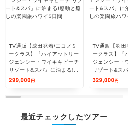
TV通販【成田発着/エコノミ
TV通販【羽田
ークラス】『ハイアットリー
ークラス】『
ジェンシー・ワイキキビーチ
ジェンシー・
リゾート&スパ』に泊まる!感
リゾート&スパ
動と癒しの楽園旅ハワイ5日
動と癒しの楽
299,000
329,000
円
円
間
間
最近チェックしたツアー