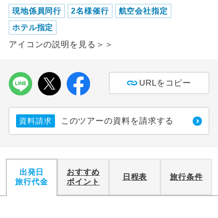
現地係員同行
2名様催行
航空会社指定
ホテル指定
アイコンの説明を見る＞＞
URLをコピー
このツアーの資料を請求する
資料請求
出発日
おすすめ
日程表
旅行条件
旅行代金
ポイント