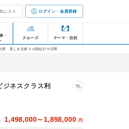
気に入り
ログイン・会員登録
券・
クルーズ
テーマ・目的
ル
利用 美しき北欧３カ国紀行９日間
ビジネスクラス利
1,498,000～1,898,000
円
金