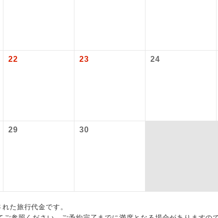
国空港の旅客サービス施設使用料と空港税等は含まれておりませ
初登場のコースです。
ース
各地発着ありとは
油サーチャージは含まれておりません。別途お支払いが必要とな
なります。
円（2026/07/31現在）
ユネスコに登録されている文化遺産や自然遺産
 大人（12歳以上）9,370円、子供（2歳以上12歳未満）9,370円
日程表に記載の出発空港だけでなく、各地より下記追加代金にて
サーチャージは変更になる場合があります。
遺産
スです。
 大人（12歳以上）9,420円、子供（2歳以上12歳未満）9,420円
用しご参加いただけます。
大人（12歳以上）9,560円、子供（2歳以上12歳未満）9,560円
が異なる発着地をご希望の場合は、当社予約センターまで連絡く
22
23
24
温泉地にも宿泊するコースです。
泉
出発日につきましては料金確定後にご案内いたします。
により変更になる場合があります。
ご宿泊ホテルに露天風呂が付いています。
風呂
追加】
ご宿泊ホテルに大浴場が付いています。
場
料金
 大人（12歳以上）1,000円、子供（2歳以上12歳未満）1,000円、幼児
全てのお食事が付いていますので、お食事の心
29
30
 大人（12歳以上）1,000円、子供（2歳以上12歳未満）1,000円、幼児
付き
ん。（機内食を除く）
大人（12歳以上）1,000円、子供（2歳以上12歳未満）1,000円、幼児 
ステム手数料
お部屋にてゆっくりとお召し上がりいただけま
屋食
 大人（12歳以上）4,600円、子供（2歳以上12歳未満）4,600円
 大人（12歳以上）4,600円、子供（2歳以上12歳未満）4,600円
周りの音を気にせず、ガイドさんの説明をじっ
イヤホン
大人（12歳以上）4,600円、子供（2歳以上12歳未満）4,600円
ができます。
出された旅行代金です。
てご参照ください。ご予約完了までに満席となる場合がありますの