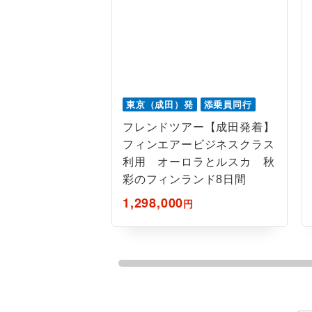
東京（成田）発
添乗員同行
フレンドツアー【成田発着】
フィンエアービジネスクラス
利用 オーロラとルスカ 秋
彩のフィンランド8日間
1,298,000
円