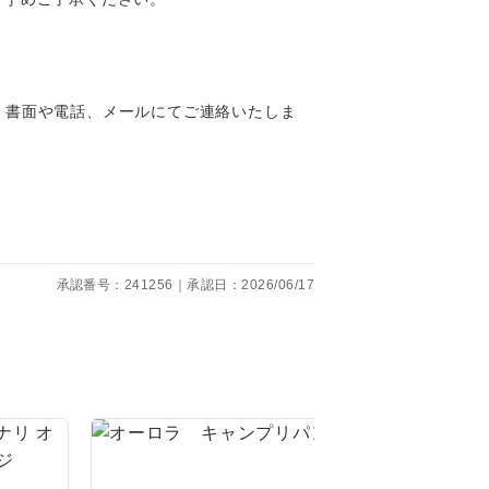
。
、書面や電話、メールにてご連絡いたしま
です。
承認番号：241256｜承認日：2026/06/17
ても便利で