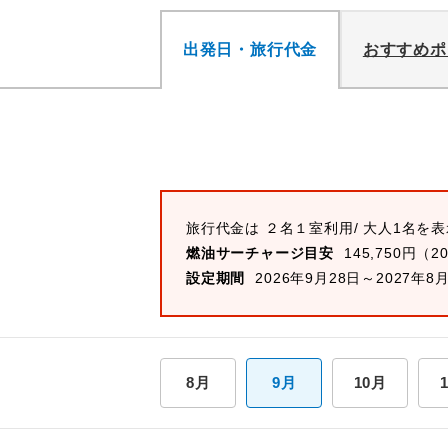
出発日・旅行代金
おすすめポ
旅行代金は ２名１室利用/ 大人1名を
燃油サーチャージ目安
145,750円（2
設定期間
2026年9月28日～2027年8
8月
9月
10月