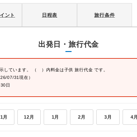
イント
日程表
旅行条件
出発日・旅行代金
表示しています。 （ ）内料金は子供 旅行代金 です。
026/07/31現在）
月30日
11月
12月
1月
2月
3月
4