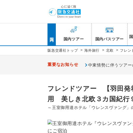
国内
国内ツアー
国内バスツアー
>
>
>
阪急交通社トップ
海外旅行
北欧
フレン
重要なお知らせ
中東情勢に伴うツアー
フレンドツアー 【羽田発
用 美しき北欧３カ国紀行
～王室御用達ホテル「ウレンスヴァング」