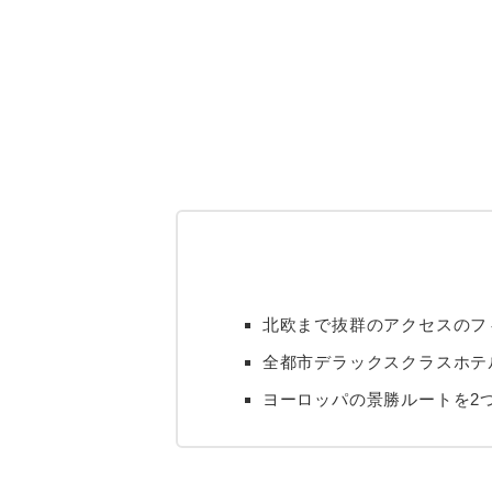
北欧まで抜群のアクセスのフ
全都市デラックスクラスホテ
ヨーロッパの景勝ルートを2