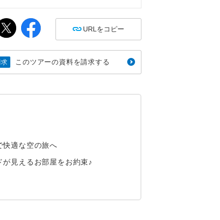
URLをコピー
このツアーの資料を請求する
請求
で快適な空の旅へ
ドが見えるお部屋をお約束♪