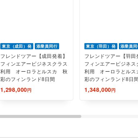
東京（成田）発
添乗員同行
東京（羽田）発
添乗員同
フレンドツアー【成田発着】
フレンドツアー【羽田
フィンエアービジネスクラス
フィンエアービジネス
利用 オーロラとルスカ 秋
利用 オーロラとルス
彩のフィンランド8日間
彩のフィンランド8日
1,298,000
1,348,000
円
円