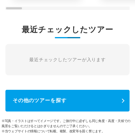
最近チェックしたツアー
最近チェックしたツアーが入ります
その他のツアーを探す
※写真・イラストはすべてイメージです。ご旅行中に必ずしも同じ角度・高度・天候での
風景をご覧いただけるとはかぎりませんのでご了承ください。
※当ウェブサイトの情報について転載、複製、改変等を固く禁じます。