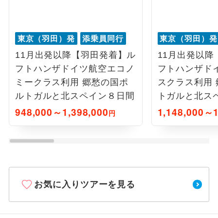
東京（羽田）発
添乗員同行
東京（羽田）発
11月出発以降【羽田発着】ル
11月出発以降
フトハンザドイツ航空エコノ
フトハンザド
ミークラス利用 郷愁の国ポ
スクラス利用
ルトガルと北スペイン８日間
トガルと北ス
948,000～1,398,000
1,148,000～1
円
お気に入りツアーを見る