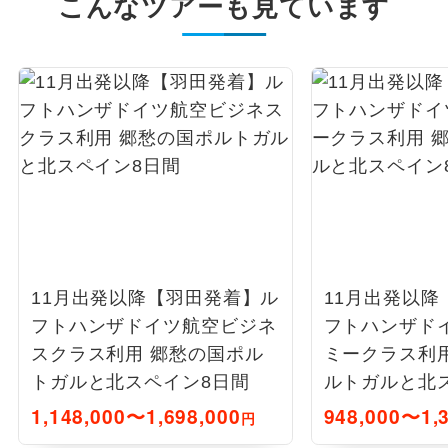
こんなツアーも見ています
11月出発以降【羽田発着】ル
11月出発以降
フトハンザドイツ航空ビジネ
フトハンザド
スクラス利用 郷愁の国ポル
ミークラス利
トガルと北スペイン8日間
ルトガルと北
1,148,000〜1,698,000
948,000〜1,3
円