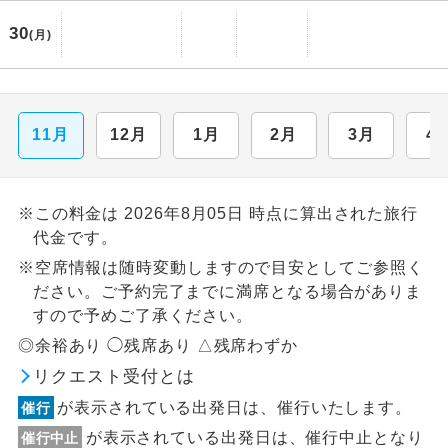
30
(月)
11月
12月
1月
2月
3月
4
※この料金は 2026年8月05日 時点に算出された旅行
代金です。
※空席情報は随時変動しますので目安としてご参照く
ださい。ご予約完了までに満席となる場合がありま
すので予めご了承ください。
◎余裕あり ◯残席あり △残席わずか
リクエスト受付とは
が表示されている出発日は、催行いたします。
催行
が表示されている出発日は、催行中止となり
催行中止