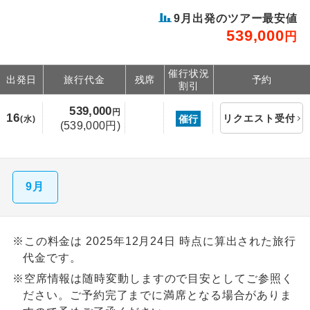
9月出発のツアー最安値
539,000
円
催行状況
出発日
旅行代金
残席
予約
割引
539,000
円
16
リクエスト受付
催行
(水)
(539,000円)
9月
※この料金は 2025年12月24日 時点に算出された旅行
代金です。
※空席情報は随時変動しますので目安としてご参照く
ださい。ご予約完了までに満席となる場合がありま