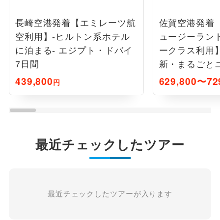
長崎空港発着【エミレーツ航
佐賀空港発着
空利用】-ヒルトン系ホテル
ュージーラン
に泊まる- エジプト・ドバイ
ークラス利用
7日間
新・まるごと
ド9日間
439,800
629,800〜72
円
最近チェックしたツアー
最近チェックしたツアーが入ります