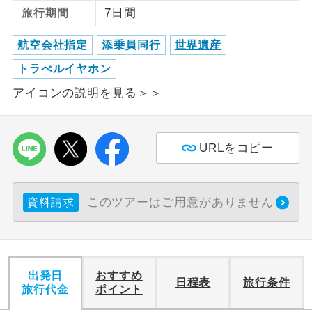
7日間
旅行期間
ご紹介するホテルを指定したコースで
ホテル指定
す。
航空会社指定
添乗員同行
世界遺産
トラべルイヤホン
アイコンの説明を見る＞＞
URLをコピー
このツアーはご用意がありません
資料請求
出発日
おすすめ
日程表
旅行条件
旅行代金
ポイント