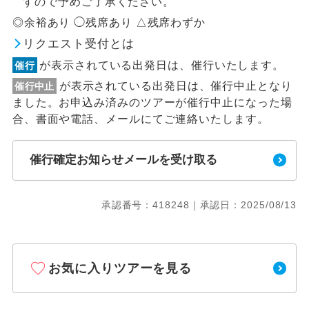
すので予めご了承ください。
◎余裕あり ◯残席あり △残席わずか
リクエスト受付とは
が表示されている出発日は、催行いたします。
催行
が表示されている出発日は、催行中止となり
催行中止
ました。お申込み済みのツアーが催行中止になった場
合、書面や電話、メールにてご連絡いたします。
催行確定お知らせメールを受け取る
承認番号：418248｜承認日：2025/08/13
お気に入りツアーを見る