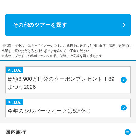
その他のツアーを探す
※写真・イラストはすべてイメージです。ご旅行中に必ずしも同じ角度・高度・天候での
風景をご覧いただけるとはかぎりませんのでご了承ください。
※当ウェブサイトの情報について転載、複製、改変等を固く禁じます。
PickUp
総額8,900万円分のクーポンプレゼント！89
まつり2026
PickUp
今年のシルバーウィークは5連休！
国内旅行