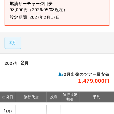
燃油サーチャージ目安
98,000円（2026/05/08現在）
設定期間
2027年2月17日
2月
2
2027年
月
2月出発のツアー最安値
1,479,000
円
催行状況
出発日
旅行代金
残席
予約
割引
1
(月)