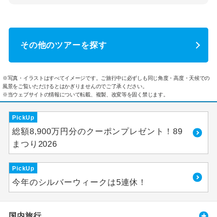
その他のツアーを探す
※写真・イラストはすべてイメージです。ご旅行中に必ずしも同じ角度・高度・天候での
風景をご覧いただけるとはかぎりませんのでご了承ください。
※当ウェブサイトの情報について転載、複製、改変等を固く禁じます。
PickUp
総額8,900万円分のクーポンプレゼント！89
まつり2026
PickUp
今年のシルバーウィークは5連休！
国内旅行