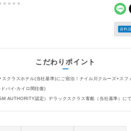
資料
こだわりポイント
クスクラスホテル(当社基準)にご宿泊！ナイル川クルーズ+スフ
-ドバイ-カイロ間往復)
URISM AUTHORITY認定）デラックスクラス客船（当社基準）