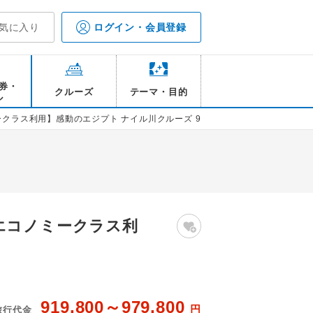
気に入り
ログイン・会員登録
券・
クルーズ
テーマ・目的
ル
ミークラス利用】感動のエジプト ナイル川クルーズ 9日間
ムエコノミークラス利
919,800～979,800
円
旅行代金