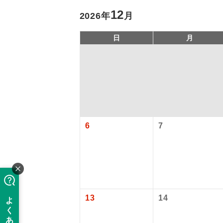
12
2026年
月
日
月
6
7
アイ
添乗員
旅行代金に、
現地係
【日本国内空
このツアーは
13
14
関西国際空港
※リクエスト受
バスガイ
大人（12歳以上