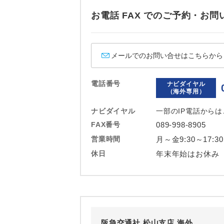
お電話 FAX でのご予約・
メールでのお問い合せはこちらから
電話番号
ナビダイヤル
（海外専用）
ナビダイヤル
一部のIP電話から
FAX番号
089-998-8905
営業時間
月～金9:30～17:3
休日
年末年始はお休み
阪急交通社 松山支店 海外