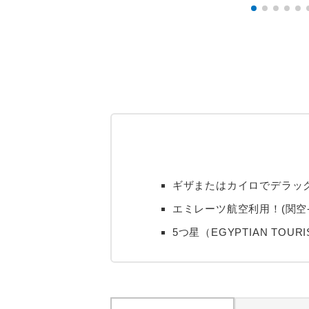
ギザまたはカイロでデラッ
エミレーツ航空利用！(関空
5つ星（EGYPTIAN TO