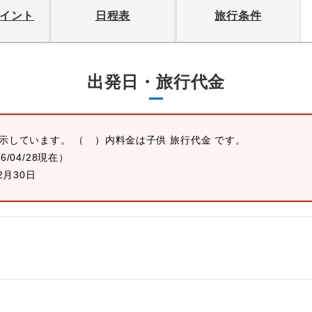
イント
日程表
旅行条件
出発日・旅行代金
表示しています。 （ ）内料金は子供 旅行代金 です。
26/04/28現在）
2月30日