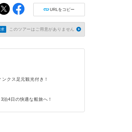
URLをコピー
このツアーはご用意がありません
請求
ィンクス足元観光付き！
にて3泊4日の快適な船旅へ！