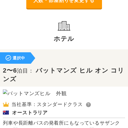
人数・部屋割りを変更する
ホテル
選択中
2〜6
バットマンズ ヒル オン コリ
泊目：
ンズ
当社基準：スタンダードクラス
?
オーストラリア
列車や長距離バスの発着所にもなっているサザンク