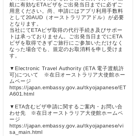
航に有効なETAビザをご出発当日までに必ずご
用意ください。尚、申請にはアプリ利用手数料
として20AUD（オーストラリアアドル）が必要
となります。
当社にてETAビザ取得の代行手続き及びサポー
トは承っておりません。ご出発当日までにETA
ビザを取得できずご旅行にご参加いただけなく
なった場合でも、規定のお取消料を申し受けま
す。
▼Electronic Travel Authority (ETA 電子渡航許
可)について ※在日オーストラリア大使館ホー
ムページ
https://japan.embassy.gov.au/tkyojapanese/ET
A601.html
▼ETA含むビザ申請に関するご案内・お問い合
わせ先 ※在日オーストラリア大使館ホームペ
ージ
https://japan.embassy.gov.au/tkyojapanese/vi
sa_main.html