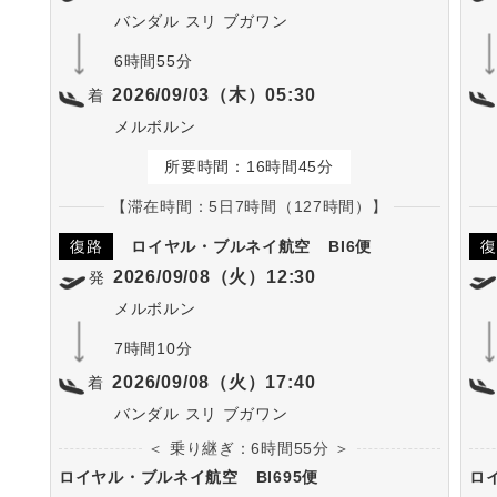
バンダル スリ ブガワン
6時間55分
2026/09/03（木）05:30
着
メルボルン
所要時間：16時間45分
【滞在時間：5日7時間（127時間）】
復路
ロイヤル・ブルネイ航空
BI6便
復
2026/09/08（火）12:30
発
メルボルン
7時間10分
2026/09/08（火）17:40
着
バンダル スリ ブガワン
＜ 乗り継ぎ：6時間55分 ＞
ロイヤル・ブルネイ航空
BI695便
ロ