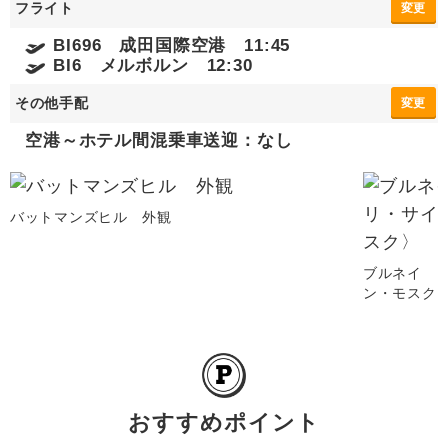
フライト
変更
BI696 成田国際空港 11:45
BI6 メルボルン 12:30
その他手配
変更
空港～ホテル間混乗車送迎：なし
バットマンズヒル 外観
ブルネイ 
ン・モスク
おすすめポイント