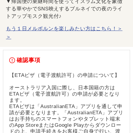
▼帰国便の乗継時間を使ってイスラム文化を象徴
する華やかでSNS映えするブルネイでの夜のライ
トアップモスク観光付♪
もう１日メルボルンを楽しみたい方はこちら！＞
＞
確認事項
【ETAビザ（電子渡航許可）の申請について】
オーストラリア入国に際し、日本国籍の方は
ETAビザ（電子渡航許可）の申請が必要となり
ます。
ETAビザは「AustralianETA」アプリを通して申
請が必要となります。「AustralianETA」アプリ
はお手持ちのスマートフォンやタブレット端末
のApp StoreまたはGoogle Playからダウンロー
ドの上、申請手続きをお客様ご自身で行い、渡