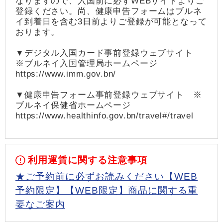
なりますので、入国前に必ずWEBサイトよりご
登録ください。尚、健康申告フォームはブルネ
イ到着日を含む3日前よりご登録が可能となって
おります。
▼デジタル入国カード事前登録ウェブサイト
※ブルネイ入国管理局ホームページ
https://www.imm.gov.bn/
▼健康申告フォーム事前登録ウェブサイト ※
ブルネイ保健省ホームページ
https://www.healthinfo.gov.bn/travel#/travel
利用運賃に関する注意事項
★ご予約前に必ずお読みください【WEB
予約限定】【WEB限定】商品に関する重
要なご案内