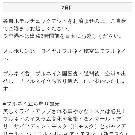
7日目
各自ホテルチェックアウトをお済ませの上、ご自身
で空港までお越しください。
※空港へは出発3時間前を目安にお越しください。
メルボルン発 ロイヤルブルネイ航空にてブルネイ
へ。
ブルネイ着 ブルネイ入国審査・通関後、空港を出
発し、「ブルネイ立ち寄り観光」にご案内いたしま
す。
■ブルネイ立ち寄り観光
美しくライトアップされる華やかなモスクは必見！
ブルネイのイスラム文化を象徴するオマール・ア
リ・サイフディン・モスク（旧モスク）とジャメア
サール・ ハサニル・ボルキア・モスク （新モスク）