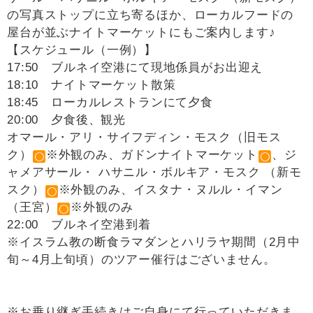
の写真ストップに立ち寄るほか、ローカルフードの
屋台が並ぶナイトマーケットにもご案内します♪
【スケジュール（一例）】
17:50 ブルネイ空港にて現地係員がお出迎え
18:10 ナイトマーケット散策
18:45 ローカルレストランにて夕食
20:00 夕食後、観光
オマール・アリ・サイフディン・モスク（旧モス
ク）
※外観のみ、ガドンナイトマーケット
、ジ
ャメアサール・ ハサニル・ボルキア・モスク （新モ
スク）
※外観のみ、イスタナ・ヌルル・イマン
（王宮）
※外観のみ
22:00 ブルネイ空港到着
※イスラム教の断食ラマダンとハリラヤ期間（2月中
旬～4月上旬頃）のツアー催行はございません。
※お乗り継ぎ手続きはご自身にて行っていただきま