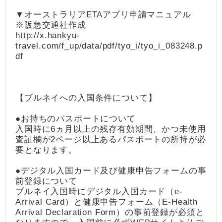
▼オーストラリアETAアプリ申請マニュアル
※阪急交通社作成
http://x.hankyu-
travel.com/f_up/data/pdf/tyo_i/tyo_i_083248.p
df
【ブルネイへの入国条件について】
●お持ちのパスポートについて
入国時に6ヵ月以上の残存有効期間、かつ未使用
査証欄が2ページ以上あるパスポートの所持が必
要となります。
●デジタル入国カード及び健康申告フォームの事
前登録について
ブルネイ入国時にデジタル入国カード（e-
Arrival Card）と健康申告フォーム（E-Health
Arrival Declaration Form）の事前登録が必須と