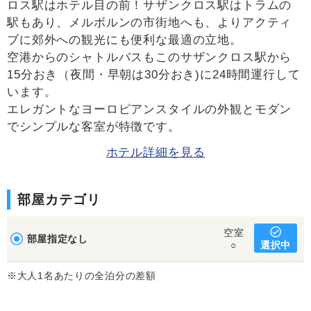
ロス駅はホテル目の前！サザンクロス駅はトラムの
駅もあり、メルボルンの市街地へも、よりアクティ
ブに郊外への観光にも便利な最適の立地。
空港からのシャトルバスもこのサザンクロス駅から
15分おき（夜間・早朝は30分おき)に24時間運行して
います。
エレガントなヨーロピアンスタイルの外観とモダン
でシンプルな客室が特徴です。
ホテル詳細を見る
部屋カテゴリ
空室
部屋指定なし
選択中
○
※大人1名あたりの全泊分の差額