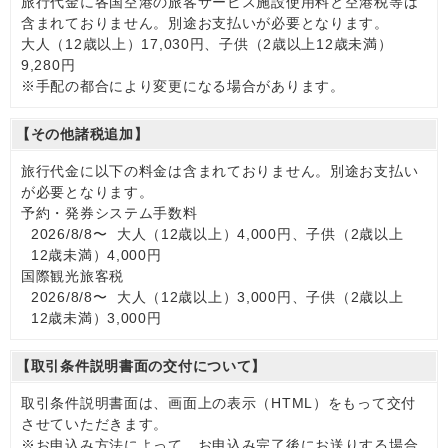
旅行代金に各国空港の旅客サービス施設使用料と空港税等は
含まれておりません。別途お支払いが必要となります。
大人（12歳以上）17,030円、子供（2歳以上12歳未満）
9,280円
※手配の都合により変更になる場合があります。
【その他諸税追加】
旅行代金に以下の料金は含まれておりません。別途お支払い
が必要となります。
予約・発券システム手数料
2026/8/8〜 大人（12歳以上）4,000円、子供（2歳以上
12歳未満）4,000円
国際観光旅客税
2026/8/8〜 大人（12歳以上）3,000円、子供（2歳以上
12歳未満）3,000円
【取引条件説明書面の交付について】
取引条件説明書面は、画面上の表示（HTML）をもって交付
させていただきます。
※お申込み方法によって、お申込み完了後にお送りする場合