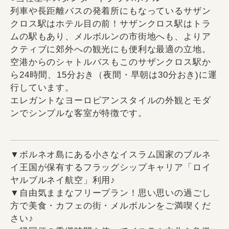
列車や長距離バスの発着所にもなっているサザン
クロス駅はホテル目の前！サザンクロス駅はトラ
ムの駅もあり、メルボルンの市街地へも、よりア
クティブに郊外への観光にも便利な最適の立地。
空港からのシャトルバスもこのサザンクロス駅か
ら24時間、15分おき（夜間・早朝は30分おき)に運
行しています。
エレガントなヨーロピアンスタイルの外観とモダ
ンでシンプルな客室が特徴です。
▼ボルネオ島にある小さなイスラム国家のブルネ
イ王国が保有するフラッグシップキャリア「ロイ
ヤルブルネイ航空」利用♪
▼自由気ままなフリープラン！思い思いの過ごし
方で美食・カフェの街・メルボルンをご満喫くだ
さい♪