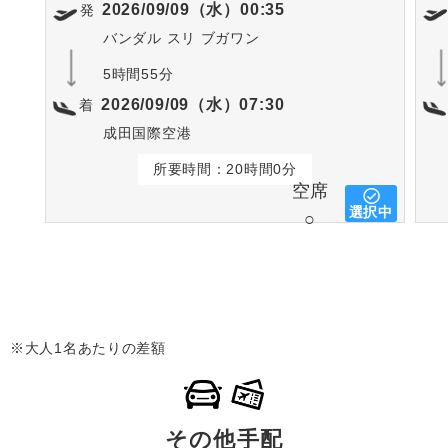
2026/09/09（水）00:35
発
バンダル スリ ブガワン
5時間55分
2026/09/09（水）07:30
着
成田国際空港
所要時間：20時間0分
空席
選択中
○
※大人1名あたりの差額
その他手配