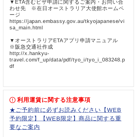
▼ETA含むビザ申請に関するご案内・お問い合
わせ先 ※在日オーストラリア大使館ホームペ
ージ
https://japan.embassy.gov.au/tkyojapanese/vi
sa_main.html
▼オーストラリアETAアプリ申請マニュアル
※阪急交通社作成
http://x.hankyu-
travel.com/f_up/data/pdf/tyo_i/tyo_i_083248.p
df
利用運賃に関する注意事項
★ご予約前に必ずお読みください【WEB
予約限定】【WEB限定】商品に関する重
要なご案内