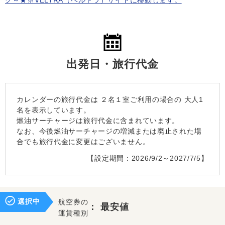
ク～★※VELTRA（ベルトラ）サイトに移動します。
出発日・旅行代金
カレンダーの旅行代金は
２名１室
ご利用の場合の 大人1
名を表示しています。
燃油サーチャージは旅行代金に含まれています。
なお、今後燃油サーチャージの増減または廃止された場
合でも旅行代金に変更はございません。
【設定期間：2026/9/2～2027/7/5】
選択中
航空券の
：
最安値
運賃種別