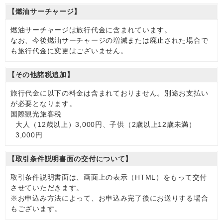
【燃油サーチャージ】
燃油サーチャージは旅行代金に含まれています。
なお、今後燃油サーチャージの増減または廃止された場合で
も旅行代金に変更はございません。
【その他諸税追加】
旅行代金に以下の料金は含まれておりません。別途お支払い
が必要となります。
国際観光旅客税
大人（12歳以上）3,000円、子供（2歳以上12歳未満）
3,000円
【取引条件説明書面の交付について】
取引条件説明書面は、画面上の表示（HTML）をもって交付
させていただきます。
※お申込み方法によって、お申込み完了後にお送りする場合
もございます。