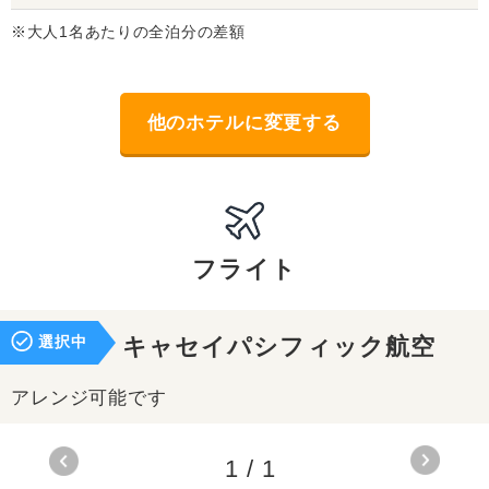
※大人1名あたりの全泊分の差額
他のホテルに変更する
フライト
選択中
キャセイパシフィック航空
アレンジ可能です
1
/
1