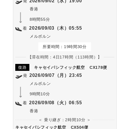
2026/09/02（水）19:00
発
香港
8時間55分
2026/09/03（木）05:55
着
メルボルン
所要時間：19時間30分
【滞在時間：4日17時間（113時間）】
復路
キャセイパシフィック航空
CX178便
2026/09/07（月）23:45
発
メルボルン
9時間10分
2026/09/08（火）06:55
着
香港
＜ 乗り継ぎ：2時間10分 ＞
キャセイパシフィック航空
CX504便