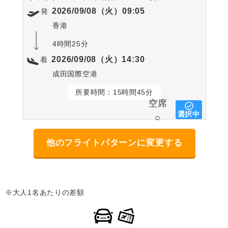
2026/09/08（火）09:05
発
香港
4時間25分
2026/09/08（火）14:30
着
成田国際空港
所要時間：15時間45分
空席
選択中
○
他のフライトパターンに変更する
※大人1名あたりの差額