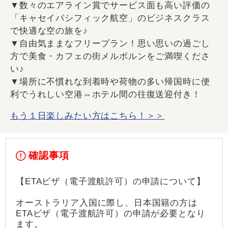
▼数々のエアライン賞でサービス面も高い評価の
「キャセイパシフィック航空」のビジネスクラス
で快適な空の旅を♪
▼自由気ままなフリープラン！思い思いの過ごし
方で美食・カフェの街メルボルンをご満喫くださ
い♪
▼場所に不慣れな到着時や荷物の多い帰国時に便
利でうれしい空港⇔ホテル間の往復送迎付き！
もう１日楽しみたい方はこちら！＞＞
確認事項
【ETAビザ（電子渡航許可）の申請について】
オーストラリア入国に際し、日本国籍の方は
ETAビザ（電子渡航許可）の申請が必要となり
ます。