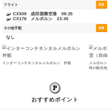
フライト
変更
CX509 成田国際空港 09:25
CX178 メルボルン 23:45
その他手配
変更
なし
インターコンチネンタルメルボルン 外観
メルボルン
時の観光地
おすすめポイント