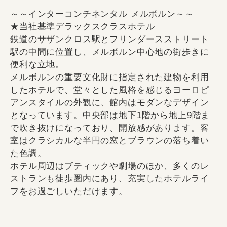
～～インターコンチネンタル メルボルン～～
★当社基準デラックスクラスホテル
鉄道のサザンクロス駅とフリンダースストリート
駅の中間に位置し、メルボルン中心地の街歩きに
便利な立地。
メルボルンの重要文化財に指定された建物を利用
したホテルで、堂々とした風格を感じるヨーロピ
アンスタイルの外観に、館内はモダンなデザイン
となっています。中央部は地下1階から地上9階ま
で吹き抜けになっており、開放感があります。客
室はクラシカルな半円の窓とブラウンの落ち着い
た色調。
ホテル周辺はブティックや劇場のほか、多くのレ
ストランも徒歩圏内にあり、充実したホテルライ
フをお過ごしいただけます。