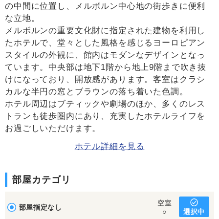
の中間に位置し、メルボルン中心地の街歩きに便利
な立地。
メルボルンの重要文化財に指定された建物を利用し
たホテルで、堂々とした風格を感じるヨーロピアン
スタイルの外観に、館内はモダンなデザインとなっ
ています。中央部は地下1階から地上9階まで吹き抜
けになっており、開放感があります。客室はクラシ
カルな半円の窓とブラウンの落ち着いた色調。
ホテル周辺はブティックや劇場のほか、多くのレス
トランも徒歩圏内にあり、充実したホテルライフを
お過ごしいただけます。
ホテル詳細を見る
部屋カテゴリ
空室
部屋指定なし
選択中
○