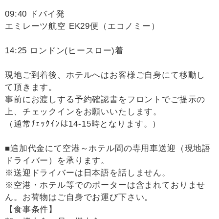
09:40 ドバイ発
エミレーツ航空 EK29便（エコノミー）
14:25 ロンドン(ヒースロー)着
現地ご到着後、ホテルへはお客様ご自身にて移動し
て頂きます。
事前にお渡しする予約確認書をフロントでご提示の
上、チェックインをお願いいたします。
（通常ﾁｪｯｸｲﾝは14-15時となります。）
■追加代金にて空港～ホテル間の専用車送迎（現地語
ドライバー）を承ります。
※送迎ドライバーは日本語を話しません。
※空港・ホテル等でのポーターは含まれておりませ
ん。お荷物はご自身でお運び下さい。
【食事条件】