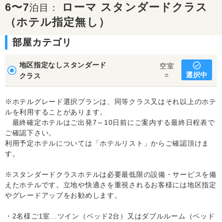
6〜7
ローマ スタンダードクラス
泊目：
（ホテル指定無し）
部屋カテゴリ
地区指定なしスタンダード
空室
選択中
○
クラス
※ホテルグレード選択プランは、同等クラス又はそれ以上のホテ
ルを利用することがあります。
最終確定ホテルはご出発7～10日前にご案内する最終日程表で
ご確認下さい。
利用予定ホテルについては「ホテルリスト」からご確認頂けま
す。
※スタンダードクラスホテルは必要最低限の設備・サービスを備
えたホテルです。立地や快適さを重視されるお客様には地区指定
やグレードアップをお勧めします。
・2名様ご1室…ツイン（ベッド2台）又はダブルルーム（ベッド