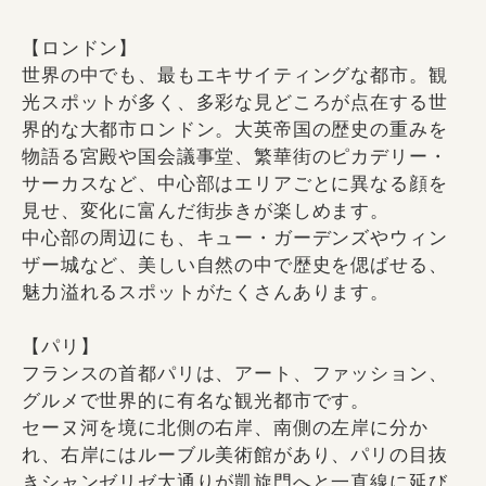
【ロンドン】
世界の中でも、最もエキサイティングな都市。観
光スポットが多く、多彩な見どころが点在する世
界的な大都市ロンドン。大英帝国の歴史の重みを
物語る宮殿や国会議事堂、繁華街のピカデリー・
サーカスなど、中心部はエリアごとに異なる顔を
見せ、変化に富んだ街歩きが楽しめます。
中心部の周辺にも、キュー・ガーデンズやウィン
ザー城など、美しい自然の中で歴史を偲ばせる、
魅力溢れるスポットがたくさんあります。
【パリ】
フランスの首都パリは、アート、ファッション、
グルメで世界的に有名な観光都市です。
セーヌ河を境に北側の右岸、南側の左岸に分か
れ、右岸にはルーブル美術館があり、パリの目抜
きシャンゼリゼ大通りが凱旋門へと一直線に延び