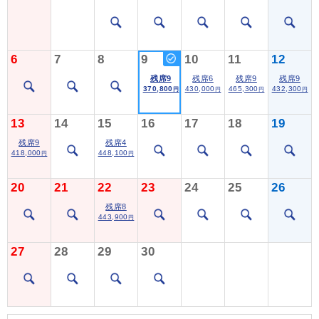
6
7
8
9
10
11
12
残席9
残席6
残席9
残席9
370,800
430,000
465,300
432,300
円
円
円
円
13
14
15
16
17
18
19
残席9
残席4
418,000
448,100
円
円
20
21
22
23
24
25
26
残席8
443,900
円
27
28
29
30