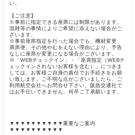
い。
【ご注意】
※事前に指定できる座席には制限があります。
混雑等の事情によりご希望に添えない場合がご
ざいます。
※事前座席指定を行った場合でも、機材変更、
満席便、その他やむをえない理由により、予告
なしに座席が変更になる場合がございます。
※「WEBチェックイン」・「座席指定（WEBチ
ェックインされないお客様を含む）」につきま
しては、お客様ご自身の責任でお手続きをお願
い致します。ご不明な点がございましたら、ご
利用航空会社へお問合せ下さい。阪急交通社で
はお手伝いできません。何卒ご了承願います。
▼▼▼▼▼▼▼▼▼▼重要なご案内
▼▼▼▼▼▼▼▼▼▼