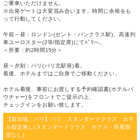
ご乗車いただけません。
※出発ゲートは大変混み合います。時間に余裕をも
って行動してください。
午前～昼：ロンドン(セント・パンクラス駅)、高速列
車ユーロスター(2等/指定席)にてﾊﾟﾘへ。
＜所要：約2時間15分＞
昼～夕刻：パリ(パリ北駅発)着。
着後、ホテルまではご自身でご移動ください。
ホテル着後、事前にお渡しする予約確認書(ホテルバ
ウチャー)をフロントでご提示の上、
チェックインをお願い致します。
【宿泊地：パリ】パリ スタンダードクラス ホテ
ル指定無し(スタンダードクラス ホテル・部屋指
定なし)