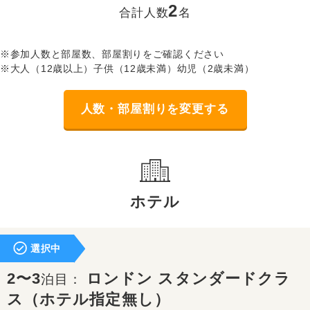
2
合計人数
名
※参加人数と部屋数、部屋割りをご確認ください
※大人（12歳以上）子供（12歳未満）幼児（2歳未満）
人数・部屋割りを変更する
ホテル
選択中
2〜3
ロンドン スタンダードクラ
泊目：
ス（ホテル指定無し）