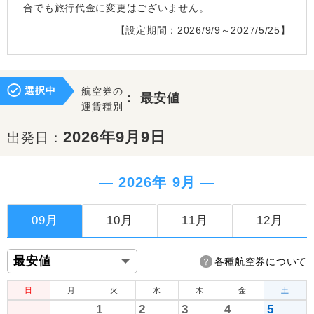
合でも旅行代金に変更はございません。
【設定期間：2026/9/9～2027/5/25】
選択中
航空券の
：
最安値
運賃種別
2026年9月9日
出発日：
― 2026年 9月 ―
09月
10月
11月
12月
各種航空券について
日
月
火
水
木
金
土
1
2
3
4
5