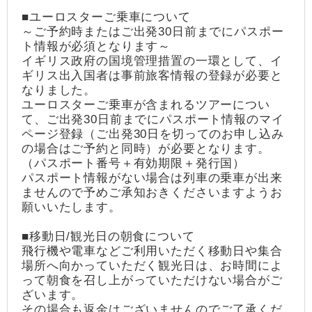
■ユーロスターご乗車について
～ご予約時またはご出発30日前までにパスポー
ト情報が必須となります～
イギリス政府の国境管理措置の一環として、イ
ギリス出入国者は事前旅客情報の登録が必要と
なりました。
ユーロスターご乗車が含まれるツアーについ
て、ご出発30日前までにパスポート情報のマイ
ページ登録（ご出発30日を切ってのお申し込み
の場合はご予約と同時）が必要となります。
（パスポート番号＋有効期限＋発行国）
パスポート情報がない場合は列車の乗車が出来
ませんので予めご承知おきくださいますようお
願いいたします。
■移動日/観光日の朝食について
飛行機や電車などご利用いただく移動日や集合
場所へ向かっていただく観光日は、お時間によ
って朝食を召し上がっていただけない場合がご
ざいます。
その場合も返金はございませんのでご了承くだ