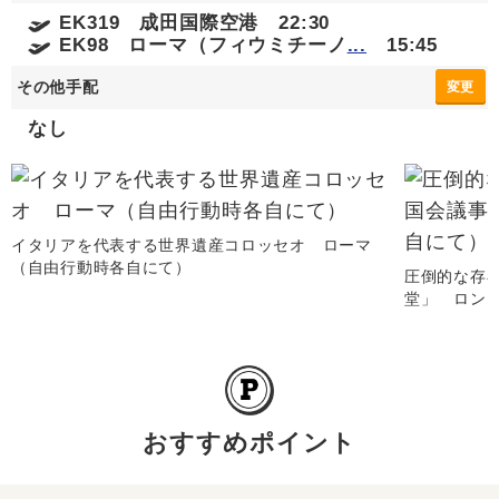
EK319 成田国際空港 22:30
EK98 ローマ（フィウミチーノ
...
15:45
その他手配
変更
なし
イタリアを代表する世界遺産コロッセオ ローマ
（自由行動時各自にて）
圧倒的な存
堂」 ロン
おすすめポイント