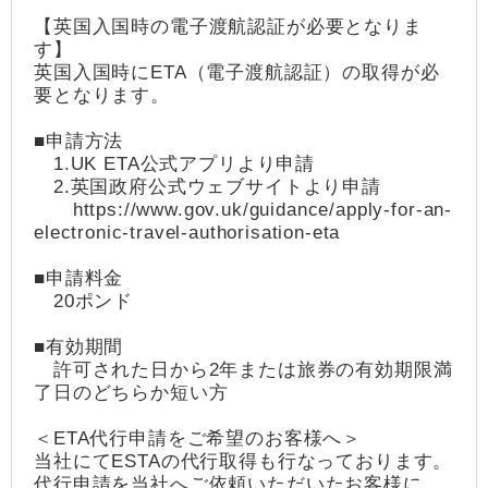
【英国入国時の電子渡航認証が必要となりま
す】
英国入国時にETA（電子渡航認証）の取得が必
要となります。
■申請方法
1.UK ETA公式アプリより申請
2.英国政府公式ウェブサイトより申請
https://www.gov.uk/guidance/apply-for-an-
electronic-travel-authorisation-eta
■申請料金
20ポンド
■有効期間
許可された日から2年または旅券の有効期限満
了日のどちらか短い方
＜ETA代行申請をご希望のお客様へ＞
当社にてESTAの代行取得も行なっております。
代行申請を当社へご依頼いただいたお客様に