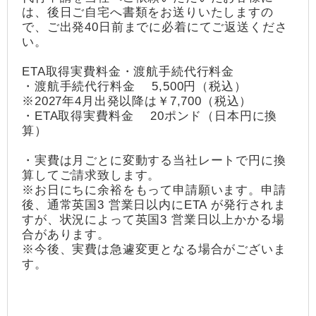
は、後日ご自宅へ書類をお送りいたしますの
で、ご出発40日前までに必着にてご返送くださ
い。
ETA取得実費料金・渡航手続代行料金
・渡航手続代行料金 5,500円（税込）
※2027年4月出発以降は￥7,700（税込）
・ETA取得実費料金 20ポンド（日本円に換
算）
・実費は月ごとに変動する当社レートで円に換
算してご請求致します。
※お日にちに余裕をもって申請願います。申請
後、通常英国3 営業日以内にETA が発行されま
すが、状況によって英国3 営業日以上かかる場
合があります。
※今後、実費は急遽変更となる場合がございま
す。