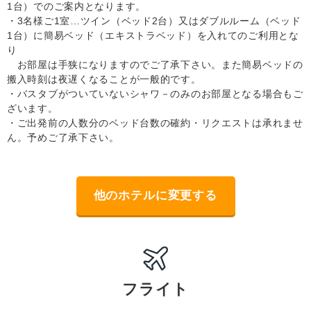
1台）でのご案内となります。
・3名様ご1室…ツイン（ベッド2台）又はダブルルーム（ベッド
1台）に簡易ベッド（エキストラベッド）を入れてのご利用とな
り
お部屋は手狭になりますのでご了承下さい。また簡易ベッドの
搬入時刻は夜遅くなることが一般的です。
・バスタブがついていないシャワ－のみのお部屋となる場合もご
ざいます。
・ご出発前の人数分のベッド台数の確約・リクエストは承れませ
ん。予めご了承下さい。
他のホテルに変更する
フライト