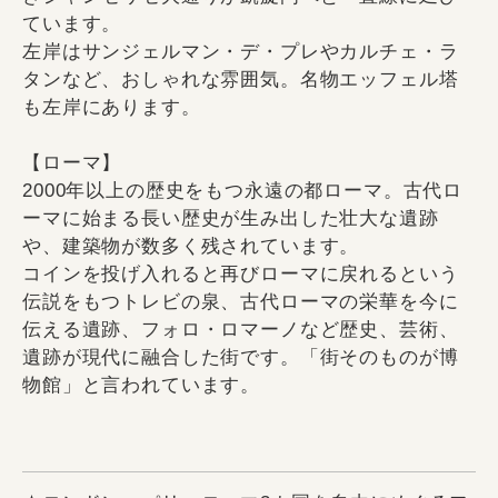
ています。
左岸はサンジェルマン・デ・プレやカルチェ・ラ
タンなど、おしゃれな雰囲気。名物エッフェル塔
も左岸にあります。
【ローマ】
2000年以上の歴史をもつ永遠の都ローマ。古代ロ
ーマに始まる長い歴史が生み出した壮大な遺跡
や、建築物が数多く残されています。
コインを投げ入れると再びローマに戻れるという
伝説をもつトレビの泉、古代ローマの栄華を今に
伝える遺跡、フォロ・ロマーノなど歴史、芸術、
遺跡が現代に融合した街です。「街そのものが博
物館」と言われています。