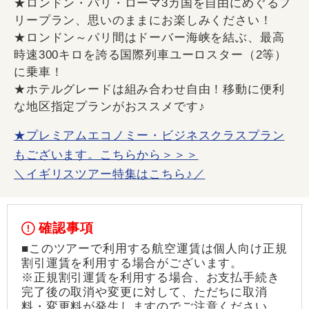
★ロンドン・パリ・ローマ3カ国を自由にめぐるフ
リープラン、思いのままにお楽しみください！
★ロンドン～パリ間はドーバー海峡を結ぶ、最高
時速300キロを誇る国際列車ユーロスター（2等）
に乗車！
★ホテルグレードは組み合わせ自由！移動に便利
な地区指定プランがおススメです♪
★プレミアムエコノミー・ビジネスクラスプラン
もございます。こちらから＞＞＞
＼イギリスツアー特集はこちら♪／
確認事項
■このツアーで利用する航空運賃は個人向け正規
割引運賃を利用する場合がございます。
※正規割引運賃を利用する場合、お支払手続き
完了後の取消や変更に対して、ただちに取消
料・変更料が発生しますのでご注意ください。