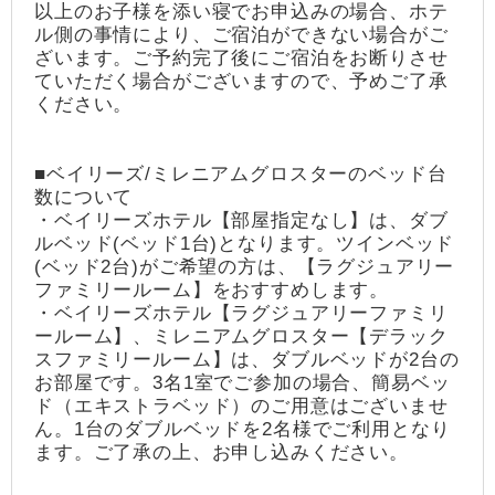
以上のお子様を添い寝でお申込みの場合、ホテ
ル側の事情により、ご宿泊ができない場合がご
ざいます。ご予約完了後にご宿泊をお断りさせ
ていただく場合がございますので、予めご了承
ください。
■ベイリーズ/ミレニアムグロスターのベッド台
数について
・ベイリーズホテル【部屋指定なし】は、ダブ
ルベッド(ベッド1台)となります。ツインベッド
(ベッド2台)がご希望の方は、【ラグジュアリー
ファミリールーム】をおすすめします。
・ベイリーズホテル【ラグジュアリーファミリ
ールーム】、ミレニアムグロスター【デラック
スファミリールーム】は、ダブルベッドが2台の
お部屋です。3名1室でご参加の場合、簡易ベッ
ド（エキストラベッド）のご用意はございませ
ん。1台のダブルベッドを2名様でご利用となり
ます。ご了承の上、お申し込みください。