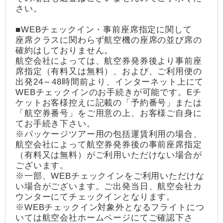
さい。
■WEBチェックイン・事前座席指定に関して
座席クラスに関わらず航空機の座席の並び席の
確約はしておりません。
航空会社によっては、航空券発券後より事前座
席指定（有料又は無料）、および、ご利用便の
出発24～48時間前より、インターネット上にて
WEBチェックインのお手続きが可能です。Eチ
ケットお客様控えに記載の「予約番号」または
「航空券番号」をご用意の上、お客様ご自身に
てお手続き下さい。
※パッケージツアー用の包括運賃利用の場合、
航空会社によって航空券発券後の事前座席指定
（有料又は無料）がご利用いただけない場合が
ございます。
※一部、WEBチェックインをご利用いただけな
い場合がございます。ご出発当日、航空会社カ
ウンターにてチェックインとなります。
※WEBチェックイン対象外となるフライトにつ
いては航空会社ホームページにてご確認下さ