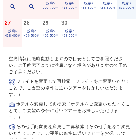
残席5
残席6
残席3
残席6
残席3
506,700
418,500
428,300
428,300
459,900
円
円
円
円
円
27
28
29
30
残席6
残席2
残席5
残席7
428,400
460,500
402,500
428,500
円
円
円
円
空席情報は随時変動しますので目安としてご参照くださ
い。ご予約完了までに満席となる場合がありますので予め
ご了承ください。
フライトを変更して再検索（フライトをご変更いただく
ことで、ご要望の条件に近いツアーをお探しいただけま
す。）
ホテルを変更して再検索（ホテルをご変更いただくくこ
とで、ご要望の条件に近いツアーをお探しいただけま
す。）
その他手配変更を変更して再検索（その他手配をご変更
いただくことで、ご要望の条件に近いツアーをお探しいた