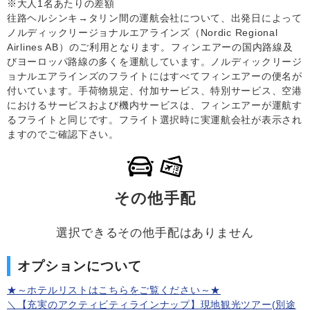
※大人1名あたりの差額
往路ヘルシンキ→タリン間の運航会社について、出発日によって
ノルディックリージョナルエアラインズ（Nordic Regional
Airlines AB）のご利用となります。フィンエアーの国内路線及
びヨーロッパ路線の多くを運航しています。ノルディックリージ
ョナルエアラインズのフライトにはすべてフィンエアーの便名が
付いています。手荷物規定、付加サービス、特別サービス、空港
におけるサービスおよび機内サービスは、フィンエアーが運航す
るフライトと同じです。フライト選択時に実運航会社が表示され
ますのでご確認下さい。
その他手配
選択できるその他手配はありません
オプションについて
★～ホテルリストはこちらをご覧ください～★
＼【充実のアクティビティラインナップ】現地観光ツアー(別途