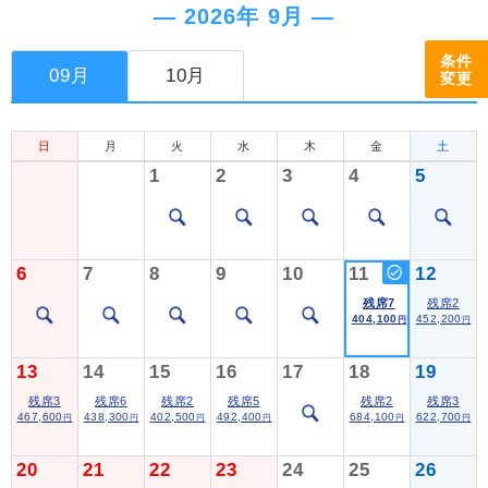
― 2026年 9月 ―
条件
09月
10月
変更
日
月
火
水
木
金
土
1
2
3
4
5
6
7
8
9
10
11
12
残席7
残席2
404,100
452,200
円
円
13
14
15
16
17
18
19
残席3
残席6
残席2
残席5
残席2
残席3
467,600
438,300
402,500
492,400
684,100
622,700
円
円
円
円
円
円
20
21
22
23
24
25
26