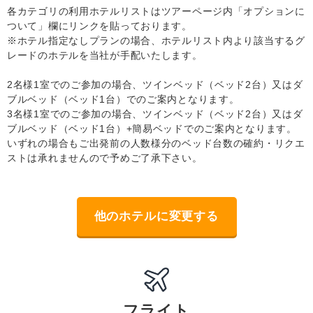
各カテゴリの利用ホテルリストはツアーページ内「オプションに
ついて」欄にリンクを貼っております。
※ホテル指定なしプランの場合、ホテルリスト内より該当するグ
レードのホテルを当社が手配いたします。
2名様1室でのご参加の場合、ツインベッド（ベッド2台）又はダ
ブルベッド（ベッド1台）でのご案内となります。
3名様1室でのご参加の場合、ツインベッド（ベッド2台）又はダ
ブルベッド（ベッド1台）+簡易ベッドでのご案内となります。
いずれの場合もご出発前の人数様分のベッド台数の確約・リクエ
ストは承れませんので予めご了承下さい。
他のホテルに変更する
フライト