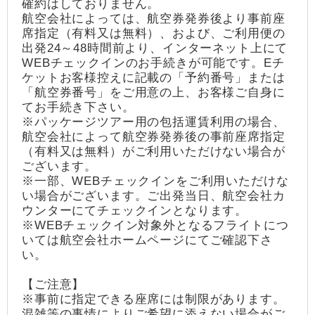
確約はしておりません。
航空会社によっては、航空券発券後より事前座
席指定（有料又は無料）、および、ご利用便の
出発24～48時間前より、インターネット上にて
WEBチェックインのお手続きが可能です。Eチ
ケットお客様控えに記載の「予約番号」または
「航空券番号」をご用意の上、お客様ご自身に
てお手続き下さい。
※パッケージツアー用の包括運賃利用の場合、
航空会社によって航空券発券後の事前座席指定
（有料又は無料）がご利用いただけない場合が
ございます。
※一部、WEBチェックインをご利用いただけな
い場合がございます。ご出発当日、航空会社カ
ウンターにてチェックインとなります。
※WEBチェックイン対象外となるフライトにつ
いては航空会社ホームページにてご確認下さ
い。
【ご注意】
※事前に指定できる座席には制限があります。
混雑等の事情によりご希望に添えない場合がご