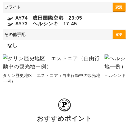
フライト
変更
AY74 成田国際空港 23:05
AY73 ヘルシンキ 17:45
その他手配
変更
なし
タリン歴史地区 エストニア（自由行動中の観光地
ヘルシンキ
一例）
おすすめポイント