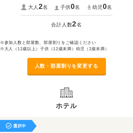
2
0
0
大人
名
子供
名
幼児
名
2
合計人数
名
※参加人数と部屋数、部屋割りをご確認ください
※大人（12歳以上）子供（12歳未満）幼児（2歳未満）
人数・部屋割りを変更する
ホテル
選択中