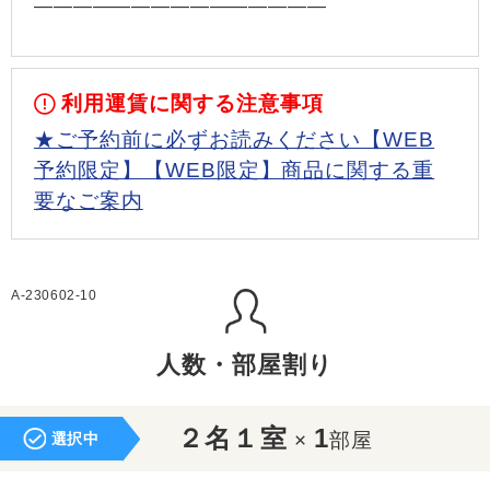
―――――――――――――――
利用運賃に関する注意事項
★ご予約前に必ずお読みください【WEB
予約限定】【WEB限定】商品に関する重
要なご案内
A-230602-10
人数・部屋割り
２名１室
1
×
部屋
選択中