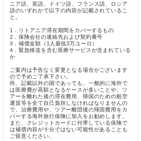
ニア語、英語、ドイツ語、フランス語、ロシア
語のいずれかで以下の内容が記載されているこ
と。
1．リトアニア滞在期間をカバーするもの
2．保険会社の連絡先および契約番号
3．補償金額（1人最低3万ユーロ）
4．緊急移送を含む医療サービスが含まれている
か
ご案内は予告なく変更となる場合がございます
ので予めご了承下さい。
尚、記載以外の国であっても、一般的に海外で
は医療費が高額となるケースが多いことや、ツ
アーを離れた後の滞在費用、帰国のための航空
運賃等を全て自己負担しなければなりませんの
で、治療費用や、ツアー離団後の帰国費用をカ
バーする海外旅行保険に加入をお勧めします。
また、クレジットカードに付帯している保険で
は補償内容が十分ではない可能性があることも
ご留意ください。