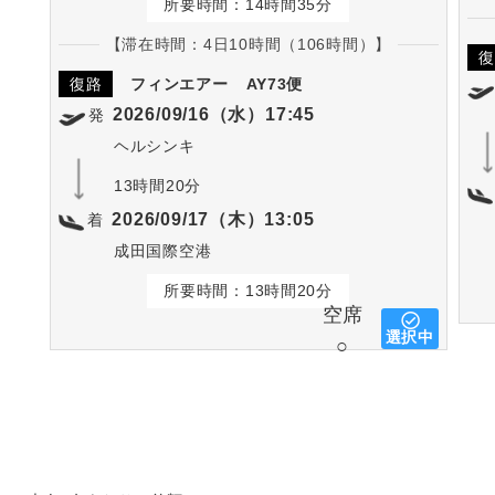
所要時間：14時間35分
【滞在時間：4日10時間（106時間）】
復
復路
フィンエアー
AY73便
2026/09/16（水）17:45
発
ヘルシンキ
13時間20分
2026/09/17（木）13:05
着
成田国際空港
所要時間：13時間20分
空席
選択中
○