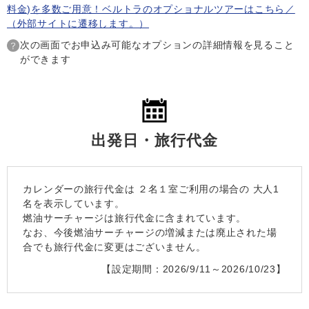
料金)を多数ご用意！ベルトラのオプショナルツアーはこちら／
（外部サイトに遷移します。）
次の画面でお申込み可能なオプションの詳細情報を見ること
ができます
出発日・旅行代金
カレンダーの旅行代金は
２名１室
ご利用の場合の 大人1
名を表示しています。
燃油サーチャージは旅行代金に含まれています。
なお、今後燃油サーチャージの増減または廃止された場
合でも旅行代金に変更はございません。
【設定期間：2026/9/11～2026/10/23】