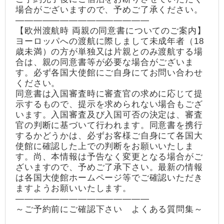
場合がございますので、予めご了承ください。
―――――――――――――――
【欧州渡航時 両親の同意書についてのご案内】
ヨーロッパへの渡航に際しまして未成年者（18
歳未満）の方が単独又は片親とのみ渡航する場
合は、親の同意書等が必要な場合がございま
す。必ず各国大使館にご自身にてお問い合わせ
ください。
同意書は入国審査時に審査官の求めに応じて提
示するもので、提示を求められない場合もござ
います。入国審査及び入国可否の決定は、審査
官の判断に基づいて行われます。同意書を携行
するかどうかは、必ずお客様ご自身にて各国大
使館に確認した上での判断をお願いいたしま
す。尚、本情報は予告なく変更となる場合がご
ざいますので、予めご了承下さい。最新の情報
は各国大使館ホームページ等でご確認いただき
ますようお願いいたします。
―――――――――――――――
～ご予約前にご確認下さい よくある質問集～