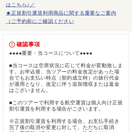
はこちら♪／
★正規割引運賃利用商品に関する重要なご案内
（ご予約前にご確認ください
確認事項
●●●●重要・当コースについて●●●●
■当コースは空席状況に応じて料金が変動致しま
す。お申込後、当ツアーの料金改定があった場
合でもお支払い時点（契約成立時）の旅行代金
が適用となり、改定に伴う追加徴収または返金
はございません。
■このツアーで利用する航空運賃は個人向け正規
割引運賃を利用する場合がございます。
※正規割引運賃を利用する場合、お支払手続き
完了後の取消や変更に対して、ただちに取消