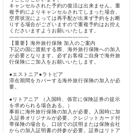
キャンセルされた予約の復活は出来ません。重
複予約によりキャンセルされてしまった場合、
空席状況によっては再手配が出来ず予約をお断
りする場合がございますので重複予約はお控え
くださいますようお願いいたします。
―――――――――――――――
【重要】海外旅行保険 加入のご案内
下記の国に渡航する際、海外旅行保険への加入
が必要となります。必ずお客様ご自身で海外旅
行保険にご加入をお願いいたします。
●エストニア●ラトビア
滞在期間をカバーする海外旅行保険の加入が必
要。
●リトアニア （入国時、係官に保険証券の提示
を求められる場合ある。）
事前に海外旅行保険の加入が必要。入国時に加
入証券オリジナルが必要。クレジットカード付
帯保険の場合も、口頭での説明または保険会社
からの加入証明書の持参が必要。証券はリトア