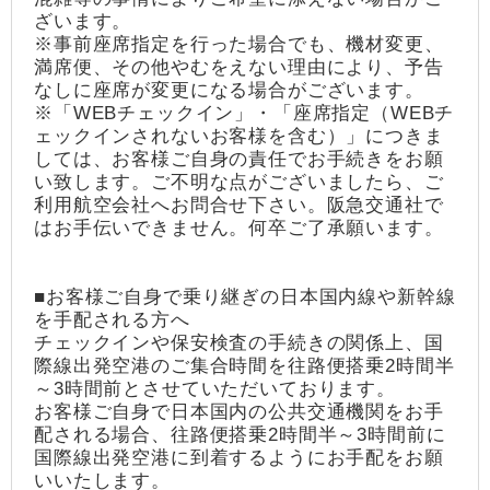
ざいます。
※事前座席指定を行った場合でも、機材変更、
満席便、その他やむをえない理由により、予告
なしに座席が変更になる場合がございます。
※「WEBチェックイン」・「座席指定（WEBチ
ェックインされないお客様を含む）」につきま
しては、お客様ご自身の責任でお手続きをお願
い致します。ご不明な点がございましたら、ご
利用航空会社へお問合せ下さい。阪急交通社で
はお手伝いできません。何卒ご了承願います。
■お客様ご自身で乗り継ぎの日本国内線や新幹線
を手配される方へ
チェックインや保安検査の手続きの関係上、国
際線出発空港のご集合時間を往路便搭乗2時間半
～3時間前とさせていただいております。
お客様ご自身で日本国内の公共交通機関をお手
配される場合、往路便搭乗2時間半～3時間前に
国際線出発空港に到着するようにお手配をお願
いいたします。