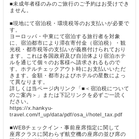
■未成年者様のみのご旅行のご予約はお受けでき
ません。
■現地にて宿泊税・環境税等のお支払いが必要で
す。
ヨーロッパ・中東にて宿泊する旅行者を対象
に、宿泊都市により滞在寄付金（宿泊税）・観
光税・都市税等の支払いが義務付けられており
ます。これは各国政府及び自治体より宿泊ホテ
ルを通じて個々のお客様へ請求されるもので
す。ホテルチェックアウト時にお支払いいただ
きます。金額・都市およびホテルの星数によっ
て異なります。
詳しくは当ページ内リンク「■＜宿泊税について
のご案内＞」または下記リンクを必ずご一読く
ださい。
https://x.hankyu-
travel.com/f_up/data/pdf/osa_i/hotel_tax.pdf
■WEBチェックイン・事前座席指定に関して
座席クラスに関わらず航空機の座席の並び席の