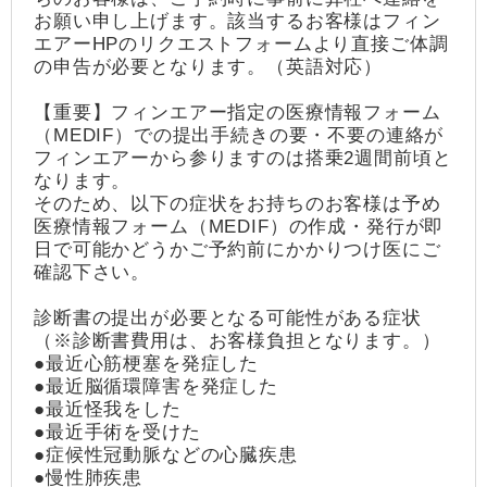
お願い申し上げます。該当するお客様はフィン
エアーHPのリクエストフォームより直接ご体調
の申告が必要となります。（英語対応）
【重要】フィンエアー指定の医療情報フォーム
（MEDIF）での提出手続きの要・不要の連絡が
フィンエアーから参りますのは搭乗2週間前頃と
なります。
そのため、以下の症状をお持ちのお客様は予め
医療情報フォーム（MEDIF）の作成・発行が即
日で可能かどうかご予約前にかかりつけ医にご
確認下さい。
診断書の提出が必要となる可能性がある症状
（※診断書費用は、お客様負担となります。）
●最近心筋梗塞を発症した
●最近脳循環障害を発症した
●最近怪我をした
●最近手術を受けた
●症候性冠動脈などの心臓疾患
●慢性肺疾患