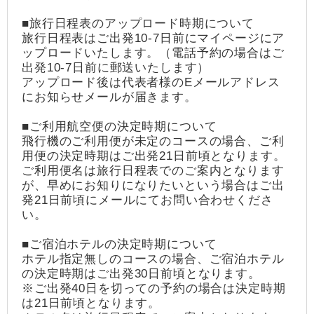
■旅行日程表のアップロード時期について
旅行日程表はご出発10-7日前にマイページにア
ップロードいたします。（電話予約の場合はご
出発10-7日前に郵送いたします）
アップロード後は代表者様のEメールアドレス
にお知らせメールが届きます。
■ご利用航空便の決定時期について
飛行機のご利用便が未定のコースの場合、ご利
用便の決定時期はご出発21日前頃となります。
ご利用便名は旅行日程表でのご案内となります
が、早めにお知りになりたいという場合はご出
発21日前頃にメールにてお問い合わせくださ
い。
■ご宿泊ホテルの決定時期について
ホテル指定無しのコースの場合、ご宿泊ホテル
の決定時期はご出発30日前頃となります。
※ご出発40日を切っての予約の場合は決定時期
は21日前頃となります。