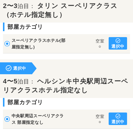
2〜3
タリン スーペリアクラス
泊目：
（ホテル指定無し）
部屋カテゴリ
スーペリアクラスホテル(部
空室
選択中
○
屋指定無し)
選択中
4〜5
ヘルシンキ中央駅周辺スーペ
泊目：
リアクラスホテル指定なし
部屋カテゴリ
中央駅周辺スーペリアクラ
空室
選択中
○
ス 部屋指定なし