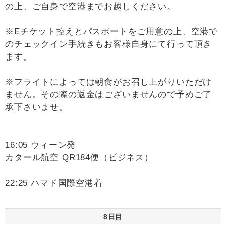
の上、ご自身で空港までお越しください。
※Eチケット控えとパスポートをご用意の上、空港で
のチェックイン手続きもお客様自身にて行って頂き
ます。
※フライトによっては朝食がお召し上がりいただけ
ません。その際の返金はございませんので予めご了
承下さいませ。
16:05 ウィーン発
カタール航空 QR184便（ビジネス）
22:25 ハマド国際空港着
8日目