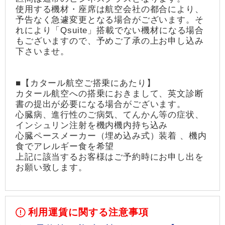
使用する機材・座席は航空会社の都合により、
予告なく急遽変更となる場合がございます。そ
れにより「Qsuite」搭載でない機材になる場合
もございますので、予めご了承の上お申し込み
下さいませ。
■【カタール航空ご搭乗にあたり】
カタール航空への搭乗におきまして、英文診断
書の提出が必要になる場合がございます。
心臓病、進行性のご病気、てんかん等の症状、
インシュリン注射を機内機内持ち込み
心臓ペースメーカー（埋め込み式）装着 、機内
食でアレルギー食を希望
上記に該当するお客様はご予約時にお申し出を
お願い致します。
利用運賃に関する注意事項