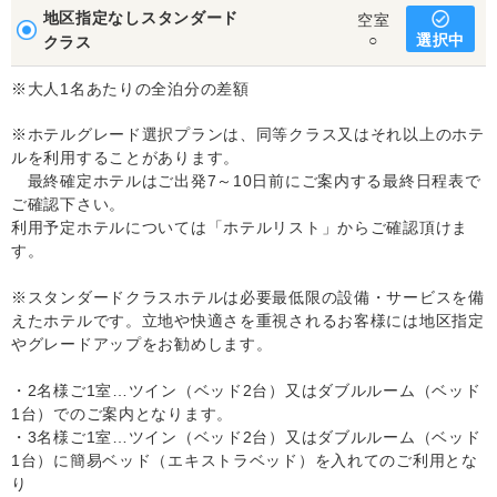
地区指定なしスタンダード
空室
選択中
○
クラス
※大人1名あたりの全泊分の差額
※ホテルグレード選択プランは、同等クラス又はそれ以上のホテ
ルを利用することがあります。
最終確定ホテルはご出発7～10日前にご案内する最終日程表で
ご確認下さい。
利用予定ホテルについては「ホテルリスト」からご確認頂けま
す。
※スタンダードクラスホテルは必要最低限の設備・サービスを備
えたホテルです。立地や快適さを重視されるお客様には地区指定
やグレードアップをお勧めします。
・2名様ご1室…ツイン（ベッド2台）又はダブルルーム（ベッド
1台）でのご案内となります。
・3名様ご1室…ツイン（ベッド2台）又はダブルルーム（ベッド
1台）に簡易ベッド（エキストラベッド）を入れてのご利用とな
り