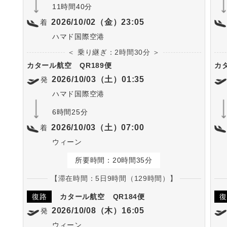
11時間40分
2026/10/02（金）23:05
着
ハマド国際空港
＜ 乗り継ぎ：2時間30分 ＞
カタール航空
QR189便
カ
2026/10/03（土）01:35
発
ハマド国際空港
6時間25分
2026/10/03（土）07:00
着
ウィーン
所要時間：20時間35分
【滞在時間：5日9時間（129時間）】
復路
カタール航空
QR184便
復
2026/10/08（木）16:05
発
ウィーン