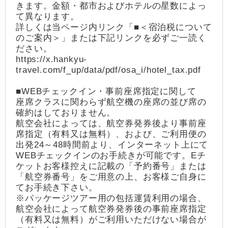
きます。金額・都市およびホテルの星数によっ
て異なります。
詳しくは当ページ内リンク「■＜宿泊税について
のご案内＞」または下記リンクを必ずご一読く
ださい。
https://x.hankyu-
travel.com/f_up/data/pdf/osa_i/hotel_tax.pdf
■WEBチェックイン・事前座席指定に関して
座席クラスに関わらず航空機の座席の並び席の
確約はしておりません。
航空会社によっては、航空券発券後より事前座
席指定（有料又は無料）、および、ご利用便の
出発24～48時間前より、インターネット上にて
WEBチェックインのお手続きが可能です。Eチ
ケットお客様控えに記載の「予約番号」または
「航空券番号」をご用意の上、お客様ご自身に
てお手続き下さい。
※パッケージツアー用の包括運賃利用の場合、
航空会社によって航空券発券後の事前座席指定
（有料又は無料）がご利用いただけない場合が