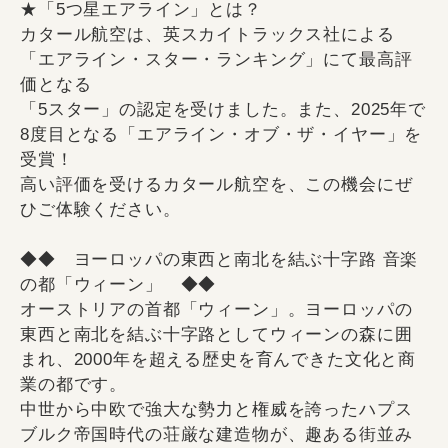
★「5つ星エアライン」とは？
カタール航空は、英スカイトラックス社による
「エアライン・スター・ランキング」にて最高評
価となる
「5スター」の認定を受けました。また、2025年で
8度目となる「エアライン・オブ・ザ・イヤー」を
受賞！
高い評価を受けるカタール航空を、この機会にぜ
ひご体験ください。
◆◆ ヨーロッパの東西と南北を結ぶ十字路 音楽
の都「ウィーン」 ◆◆
オーストリアの首都「ウィーン」。ヨーロッパの
東西と南北を結ぶ十字路としてウィーンの森に囲
まれ、2000年を超える歴史を育んできた文化と商
業の都です。
中世から中欧で強大な勢力と権威を誇ったハプス
ブルク帝国時代の荘厳な建造物が、趣ある街並み