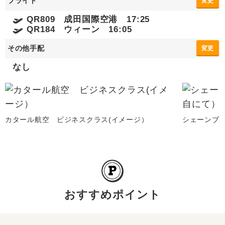
フライト
変更
QR809 成田国際空港 17:25
QR184 ウィーン 16:05
その他手配
変更
なし
カタール航空 ビジネスクラス(イメージ）
シェーンブ
おすすめポイント