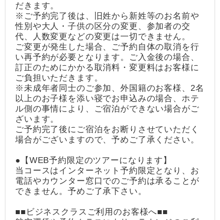
だきます。
※ご予約完了後は、旧姓から新姓等のお名前や
性別や大人・子供の区分の変更、参加者の交
代、人数変更などの変更は一切できません。
ご変更が発生した場合、ご予約自体の取消を行
い再予約が必要となります。ご入金後の場合、
訂正のためにかかる取消料・変更料はお客様に
ご負担いただきます。
※未成年者同士のご参加、外国籍のお客様、2名
以上のお子様を添い寝でお申込みの場合、ホテ
ル側の事情により、ご宿泊ができない場合がご
ざいます。
ご予約完了後にご宿泊をお断りさせていただく
場合がございますので、予めご了承ください。
●【WEB予約限定のツアーになります】
当コースはインターネット予約限定となり、お
電話やカウンター窓口でのご予約は承ることが
できません。予めご了承下さい。
■■ビジネスクラスご利用のお客様へ■■