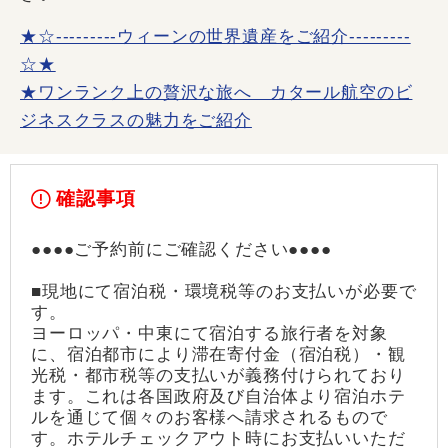
★☆---------ウィーンの世界遺産をご紹介---------
☆★
★ワンランク上の贅沢な旅へ カタール航空のビ
ジネスクラスの魅力をご紹介
確認事項
●●●●ご予約前にご確認ください●●●●
■現地にて宿泊税・環境税等のお支払いが必要で
す。
ヨーロッパ・中東にて宿泊する旅行者を対象
に、宿泊都市により滞在寄付金（宿泊税）・観
光税・都市税等の支払いが義務付けられており
ます。これは各国政府及び自治体より宿泊ホテ
ルを通じて個々のお客様へ請求されるもので
す。ホテルチェックアウト時にお支払いいただ