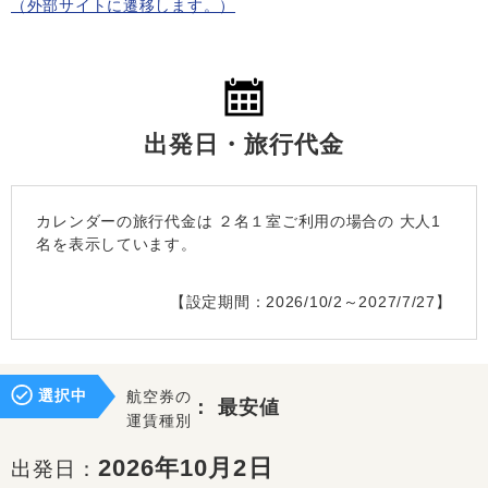
（外部サイトに遷移します。）
出発日・旅行代金
カレンダーの旅行代金は
２名１室
ご利用の場合の 大人1
名を表示しています。
【設定期間：2026/10/2～2027/7/27】
選択中
航空券の
：
最安値
運賃種別
2026年10月2日
出発日：