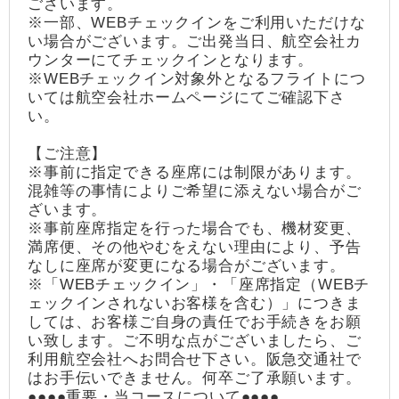
ございます。
※一部、WEBチェックインをご利用いただけな
い場合がございます。ご出発当日、航空会社カ
ウンターにてチェックインとなります。
※WEBチェックイン対象外となるフライトにつ
いては航空会社ホームページにてご確認下さ
い。
【ご注意】
※事前に指定できる座席には制限があります。
混雑等の事情によりご希望に添えない場合がご
ざいます。
※事前座席指定を行った場合でも、機材変更、
満席便、その他やむをえない理由により、予告
なしに座席が変更になる場合がございます。
※「WEBチェックイン」・「座席指定（WEBチ
ェックインされないお客様を含む）」につきま
しては、お客様ご自身の責任でお手続きをお願
い致します。ご不明な点がございましたら、ご
利用航空会社へお問合せ下さい。阪急交通社で
はお手伝いできません。何卒ご了承願います。
●●●●重要・当コースについて●●●●