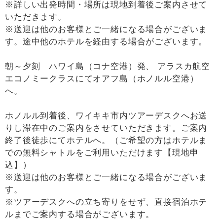
※詳しい出発時間・場所は現地到着後ご案内させて
いただきます。
※送迎は他のお客様とご一緒になる場合がございま
す。途中他のホテルを経由する場合がございます。
朝～夕刻 ハワイ島（コナ空港）発、 アラスカ航空
エコノミークラスにてオアフ島（ホノルル空港）
へ。
ホノルル到着後、ワイキキ市内ツアーデスクへお送
りし滞在中のご案内をさせていただきます。ご案内
終了後徒歩にてホテルへ。（ご希望の方はホテルま
での無料シャトルをご利用いただけます【現地申
込】）
※送迎は他のお客様とご一緒になる場合がございま
す。
※ツアーデスクへの立ち寄りをせず、直接宿泊ホテ
ルまでご案内する場合がございます。