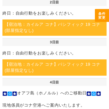
2日目
終日：自由行動をお楽しみください。
条件
変更
【宿泊地：カイルア コナ】パシフィック 19 コナ
(部屋指定なし)
3日目
終日：自由行動をお楽しみください。
【宿泊地：カイルア コナ】パシフィック 19 コナ
(部屋指定なし)
4日目
オアフ島（ホノルル）へのご移動日
現地係員がコナ空港へご案内いたします。