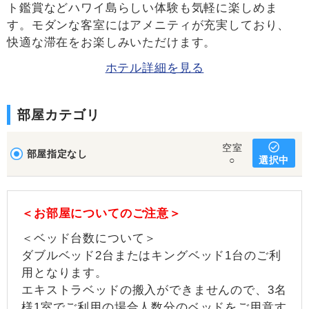
ト鑑賞などハワイ島らしい体験も気軽に楽しめま
す。モダンな客室にはアメニティが充実しており、
快適な滞在をお楽しみいただけます。
ホテル詳細を見る
部屋カテゴリ
空室
部屋指定なし
選択中
○
＜お部屋についてのご注意＞
＜ベッド台数について＞
ダブルベッド2台またはキングベッド1台のご利
用となります。
エキストラベッドの搬入ができませんので、3名
様1室でご利用の場合人数分のベッドをご用意す