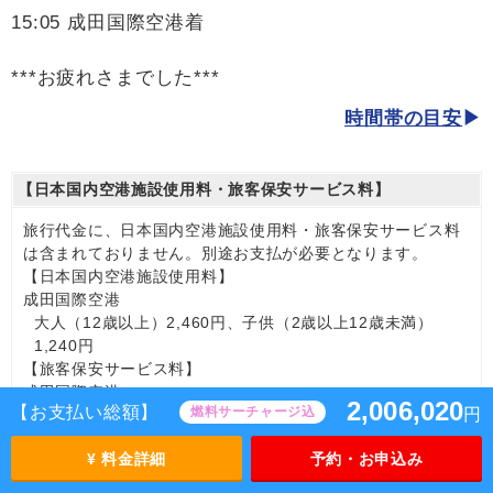
15:05 成田国際空港着
***お疲れさまでした***
時間帯の目安
【日本国内空港施設使用料・旅客保安サービス料】
旅行代金に、日本国内空港施設使用料・旅客保安サービス料
は含まれておりません。別途お支払が必要となります。
【日本国内空港施設使用料】
成田国際空港
大人（12歳以上）2,460円、子供（2歳以上12歳未満）
1,240円
【旅客保安サービス料】
成田国際空港
2,006,020
【お支払い総額】
燃料サーチャージ込
円
大人（12歳以上）700円、子供（2歳以上12歳未満）700
円
¥ 料金詳細
予約・お申込み
【海外空港諸税等】