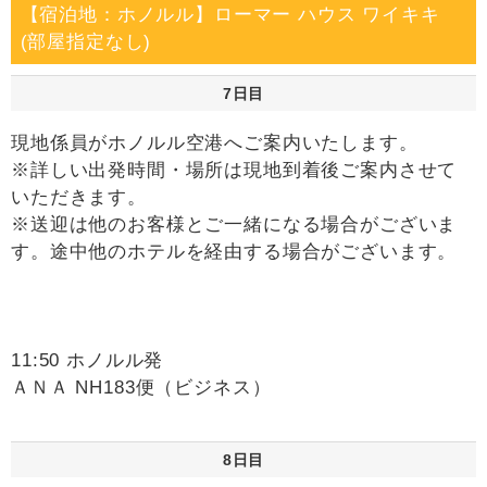
【宿泊地：ホノルル】ローマー ハウス ワイキキ
(部屋指定なし)
7日目
現地係員がホノルル空港へご案内いたします。
※詳しい出発時間・場所は現地到着後ご案内させて
いただきます。
※送迎は他のお客様とご一緒になる場合がございま
す。途中他のホテルを経由する場合がございます。
11:50 ホノルル発
ＡＮＡ NH183便（ビジネス）
8日目