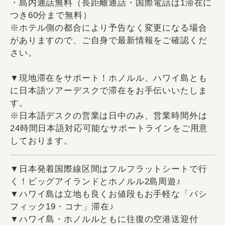
・島内通話無料（長距離通話・国際電話は1滞在に
つき60分まで無料）
※ホテル側の都合により予告なく変更になる場合
がありますので、ご自身で最新情報をご確認くだ
さい。
▼現地滞在をサポート！ホノルル、ハワイ島とも
に日本語ツアーデスクで滞在をお手伝いいたしま
す。
※日本語デスクの営業は日中のみ、営業時間外は
24時間日本語対応可能なサポートラインをご用意
しております。
▼日本発着国際線区間はフルフラットシートで行
く！ビッグアイランドとホノルル2島周遊♪
▼ハワイ島は立地も良くお値段もお手軽な「パシ
フィック19・コナ」滞在♪
▼ハワイ島・ホノルルともに往復の空港送迎付