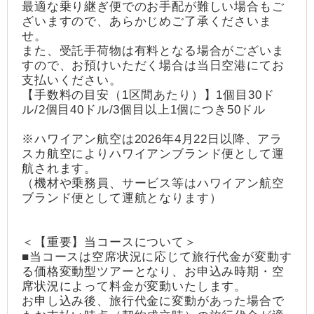
最適な乗り継ぎ便でのお手配が難しい場合もご
ざいますので、あらかじめご了承くださいま
せ。
また、受託手荷物は有料となる場合がございま
すので、お預けいただく場合は当日空港にてお
支払いください。
【手数料の目安（1区間あたり）】1個目30ド
ル/2個目40ドル/3個目以上1個につき50ドル
※ハワイアン航空は2026年4月22日以降、アラ
スカ航空によりハワイアンブランド便として運
航されます。
（機材や乗務員、サービス等はハワイアン航空
ブランド便として運航となります）
＜【重要】当コースについて＞
■当コースは空席状況に応じて旅行代金が変動す
る価格変動型ツアーとなり、お申込み時期・空
席状況によって料金が変動いたします。
お申し込み後、旅行代金に変動があった場合で