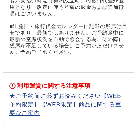
もお支払い時点（契約成立時）の旅行代金が適
用となり、改定に伴う差額の返金および追加徴
収はございません。
■出発日・旅行代金カレンダーに記載の残席は目
安であり、最新ではありません。ご予約途中に
最新の空席状況を自動で照会する為、その際に
残席が不足している場合はご予約いただけませ
ん。予めご了承ください。
利用運賃に関する注意事項
★ご予約前に必ずお読みください【WEB
予約限定】【WEB限定】商品に関する重
要なご案内