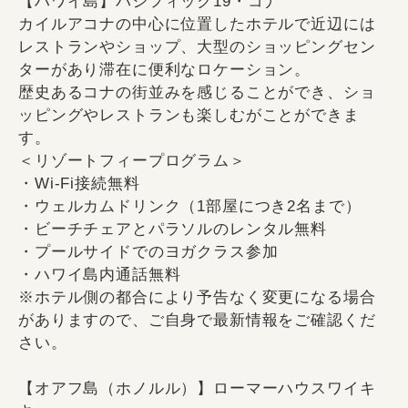
【ハワイ島】パシフィック19・コナ
カイルアコナの中心に位置したホテルで近辺には
レストランやショップ、大型のショッピングセン
ターがあり滞在に便利なロケーション。
歴史あるコナの街並みを感じることができ、ショ
ッピングやレストランも楽しむがことができま
す。
＜リゾートフィープログラム＞
・Wi-Fi接続無料
・ウェルカムドリンク（1部屋につき2名まで）
・ビーチチェアとパラソルのレンタル無料
・プールサイドでのヨガクラス参加
・ハワイ島内通話無料
※ホテル側の都合により予告なく変更になる場合
がありますので、ご自身で最新情報をご確認くだ
さい。
【オアフ島（ホノルル）】ローマーハウスワイキ