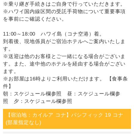
※乗り継ぎ手続きはご自身で行っていただきます。
※ハワイ国内線区間の受託手荷物について重要事項
を事前にご確認ください。
11:00～18:00 ハワイ島（コナ空港）着。
到着後、現地係員がご宿泊ホテルへご案内いたしま
す。
※送迎は他のお客様とご一緒になる場合がございま
す。また、途中他のホテルを経由する場合がござい
ます。
※お部屋は16時よりご利用いただけます。 【食事条
件】
朝：スケジュール欄参照 昼：スケジュール欄参
照 夕：スケジュール欄参照
【宿泊地：カイルア コナ】パシフィック 19 コナ
(部屋指定なし)