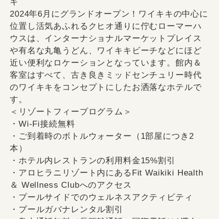
キ
2024年6月にグランドオープン！ワイキキの中心に
位置し活気あふれるクヒオ通りに佇むローマーハ
ウスは、インターナショナルマーケットプレイス
や有名な丸亀うどん、ワイキキビーチなどにほど
近い便利なロケーションとなっています。館内＆
客室はすべて、古き良きミッドセンチュリー時代
のワイキキをコンセプトにしたお洒落なホテルで
す。
＜リゾートフィープログラム＞
・Wi-Fi接続無料
・ご到着時のボトルウォーター（1部屋につき2
本）
・ホテル内レストランの利用料金15%割引
・アロヒラニリゾート内にあるFit Waikiki Health
＆ Wellness Clubへのアクセス
・プールサイドでのウェルネスアクティビティ
・プールガバナレンタル割引