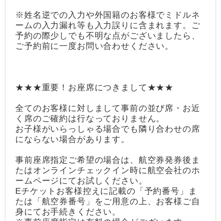
※姓名逆での入力や外国籍のお客様でミドルネ
ームの入力漏れ等も入力誤りに含まれます。ご
予約の際少しでも不明な点がございましたら、
ご予約前に一度お問い合わせください。
★★★重要！お座席につきまして★★★
全てのお客様に対しまして事前の並び席・お近
く席のご確約は行なっておりません。
お子様がいらっしゃる場合でも隣り合わせの席
にならない場合があります。
事前座席指定ご希望の場合は、航空券発券後ま
たはオンラインチェックイン時に航空会社のホ
ームページにてお試しください。
Eチケットお客様控えに記載の「予約番号」ま
たは「航空券番号」をご用意の上、お客様ご自
身にてお手続きください。