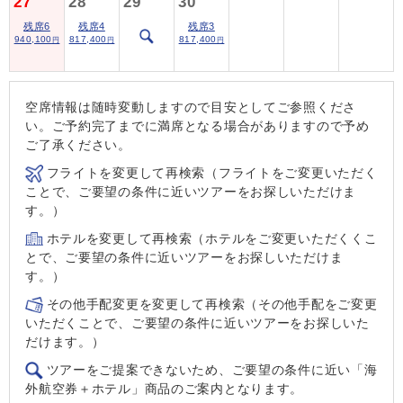
27
28
29
30
残席6
残席4
残席3
940,100
817,400
817,400
円
円
円
空席情報は随時変動しますので目安としてご参照くださ
い。ご予約完了までに満席となる場合がありますので予め
ご了承ください。
フライトを変更して再検索（フライトをご変更いただく
ことで、ご要望の条件に近いツアーをお探しいただけま
す。）
ホテルを変更して再検索（ホテルをご変更いただくくこ
とで、ご要望の条件に近いツアーをお探しいただけま
す。）
その他手配変更を変更して再検索（その他手配をご変更
いただくことで、ご要望の条件に近いツアーをお探しいた
だけます。）
ツアーをご提案できないため、ご要望の条件に近い「海
外航空券＋ホテル」商品のご案内となります。