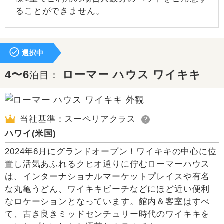
ることができません。
選択中
4〜6
ローマー ハウス ワイキキ
泊目：
当社基準：スーペリアクラス
?
ハワイ(米国)
2024年6月にグランドオープン！ワイキキの中心に位
置し活気あふれるクヒオ通りに佇むローマーハウス
は、インターナショナルマーケットプレイスや有名
な丸亀うどん、ワイキキビーチなどにほど近い便利
なロケーションとなっています。館内＆客室はすべ
て、古き良きミッドセンチュリー時代のワイキキを