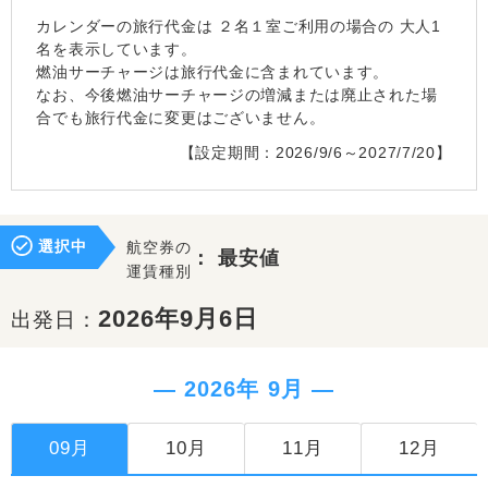
カレンダーの旅行代金は
２名１室
ご利用の場合の 大人1
名を表示しています。
燃油サーチャージは旅行代金に含まれています。
なお、今後燃油サーチャージの増減または廃止された場
合でも旅行代金に変更はございません。
【設定期間：2026/9/6～2027/7/20】
選択中
航空券の
：
最安値
運賃種別
2026年9月6日
出発日：
― 2026年 9月 ―
09月
10月
11月
12月