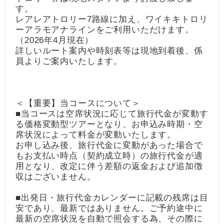
す。
レアレアトロリー7路線に加え、ワイキキトロリ
ーアラモアナラインをご利用いただけます。
（2026年4月現在）
詳しいルート案内や時刻表等は現地到着後、係
員よりご案内いたします。
＜【重要】当コースについて＞
■当コースは空席状況に応じて旅行代金が変動す
る価格変動型ツアーとなり、お申込み時期・空
席状況によって料金が変動いたします。
お申し込み後、旅行代金に変動があった場合で
もお支払い時点（契約成立時）の旅行代金が適
用となり、改定に伴う差額の返金および追加徴
収はございません。
■出発日・旅行代金カレンダーに記載の残席は目
安であり、最新ではありません。ご予約途中に
最新の空席状況を自動で照会する為、その際に