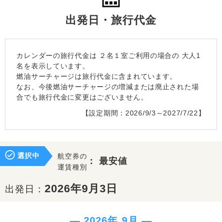
出発日・旅行代金
カレンダーの旅行代金は
２名１室
ご利用の場合の 大人1
名を表示しています。
燃油サーチャージは旅行代金に含まれています。
なお、今後燃油サーチャージの増減または廃止された場
合でも旅行代金に変更はございません。
【設定期間：2026/9/3～2027/7/22】
選択中
航空券の
：
最安値
運賃種別
2026年9月3日
出発日：
― 2026年 9月 ―