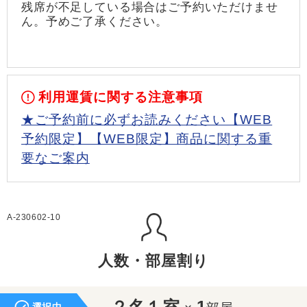
残席が不足している場合はご予約いただけませ
ん。予めご了承ください。
利用運賃に関する注意事項
★ご予約前に必ずお読みください【WEB
予約限定】【WEB限定】商品に関する重
要なご案内
A-230602-10
人数・部屋割り
２名１室
1