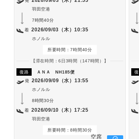
2026/09/03（木）21:55
発
羽田空港
7時間40分
2026/09/03（木）10:35
着
ホノルル
所要時間：7時間40分
【滞在時間：6日3時間（147時間）】
復路
ＡＮＡ
NH185便
復
2026/09/09（水）13:55
発
ホノルル
8時間30分
2026/09/10（木）17:25
着
羽田空港
所要時間：8時間30分
空席