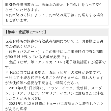
取引条件説明書面は、画面上の表示（HTML）をもって交付
させていただきます。
※お申込み方法によって、お申込み完了後にお送りする場合
もございます。
【旅券・査証等について】
現在お持ちの旅券の有効残存期間については、お客様ご自身
でご確認ください。
・旅券（パスポート）：この旅行にはご出発時点で有効期間
が90日以上残っている旅券が必要です。
・査証（ビザ）等：アメリカESTA（電子渡航認証）が必要で
す。
※下記に当てはまる場合、査証（ビザ）の取得が必要です。
当社にて手続き代行を承ることができません。恐れ入ります
が大使館等へ必要な手続きをご確認ください。
・2011年3月1日以降に、イラン、イラク、北朝鮮、スーダ
ン、シリア、リビア、ソマリア、イエメンに渡航または滞在
したことがあるお客様
・2021年1月12日以降にキューバに渡航または滞在したこと
があるお客様