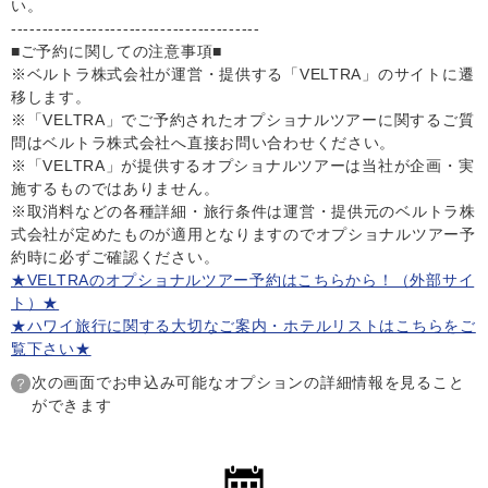
い。
----------------------------------------
■ご予約に関しての注意事項■
※ベルトラ株式会社が運営・提供する「VELTRA」のサイトに遷
移します。
※「VELTRA」でご予約されたオプショナルツアーに関するご質
問はベルトラ株式会社へ直接お問い合わせください。
※「VELTRA」が提供するオプショナルツアーは当社が企画・実
施するものではありません。
※取消料などの各種詳細・旅行条件は運営・提供元のベルトラ株
式会社が定めたものが適用となりますのでオプショナルツアー予
約時に必ずご確認ください。
★VELTRAのオプショナルツアー予約はこちらから！（外部サイ
ト）★
★ハワイ旅行に関する大切なご案内・ホテルリストはこちらをご
覧下さい★
次の画面でお申込み可能なオプションの詳細情報を見ること
ができます