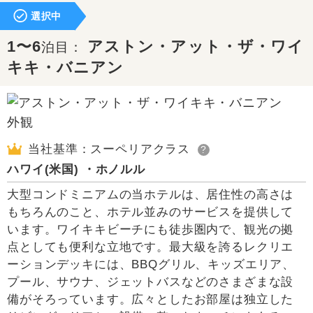
選択中
1〜6
アストン・アット・ザ・ワイ
泊目：
キキ・バニアン
当社基準：スーペリアクラス
?
ハワイ(米国) ・ホノルル
大型コンドミニアムの当ホテルは、居住性の高さは
もちろんのこと、ホテル並みのサービスを提供して
います。ワイキキビーチにも徒歩圏内で、観光の拠
点としても便利な立地です。最大級を誇るレクリエ
ーションデッキには、BBQグリル、キッズエリア、
プール、サウナ、ジェットバスなどのさまざまな設
備がそろっています。広々としたお部屋は独立した