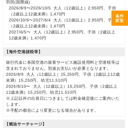
羽田(国際線)
2026/8/9〜2026/10/5 大人（12歳以上）2,950円、子供
（2歳以上12歳未満）1,470円
条件
2026/10/6〜2027/6/4 大人（12歳以上）2,950円、子供
変更
（2歳以上12歳未満）1,470円
2027/6/5〜 大人（12歳以上）2,950円、子供（2歳以上
12歳未満）1,470円
【海外空港諸税等】
旅行代金に各国空港の旅客サービス施設使用料と空港税等は
含まれておりません。別途お支払いが必要となります。
2026/8/9 大人（12歳以上）15,250円、子供（2歳以上12歳
未満）15,250円、幼児11,510円
2026/8/10〜 大人（12歳以上）15,250円、子供（2歳以上
12歳未満）15,250円、幼児11,510円
※上記以外の出発日につきましては料金確定後にご案内いた
します。
※手配の都合により変更になる場合があります。
【燃油サーチャージ】