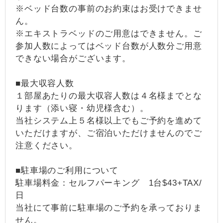
※ベッド台数の事前のお約束はお受けできませ
ん。
※エキストラベッドのご用意はできません。ご
参加人数によってはベッド台数が人数分ご用意
できない場合がございます。
■最大収容人数
１部屋あたりの最大収容人数は４名様までとな
ります（添い寝・幼児様含む）。
当社システム上５名様以上でもご予約を進めて
いただけますが、ご宿泊いただけませんのでご
注意ください。
■駐車場のご利用について
駐車場料金：セルフパーキング 1台$43+TAX/
日
当社にて事前に駐車場のご予約を承っておりま
せん。