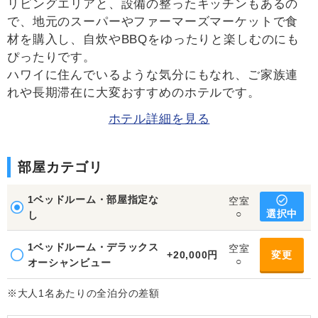
リビングエリアと、設備の整ったキッチンもあるの
で、地元のスーパーやファーマーズマーケットで食
材を購入し、自炊やBBQをゆったりと楽しむのにも
ぴったりです。
ハワイに住んでいるような気分にもなれ、ご家族連
れや長期滞在に大変おすすめのホテルです。
ホテル詳細を見る
部屋カテゴリ
1ベッドルーム・部屋指定な
空室
選択中
○
し
1ベッドルーム・デラックス
空室
+20,000円
変更
○
オーシャンビュー
※大人1名あたりの全泊分の差額