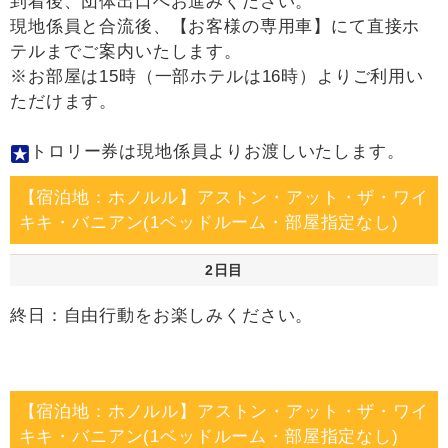
到着後、団体出口へお進みください。
現地係員と合流後、【お客様の専用車】にて直接ホ
テルまでご案内いたします。
※お部屋は15時（一部ホテルは16時）よりご利用い
ただけます。
トロリー券は現地係員よりお渡しいたします。
【宿泊地：ホノルル】アストン・アット・ザ・ワイ
キキ・バニアン(1ベッドルーム・部屋指定なし)
2日目
終日：自由行動をお楽しみください。
【宿泊地：ホノルル】アストン・アット・ザ・ワイ
キキ・バニアン(1ベッドルーム・部屋指定なし)