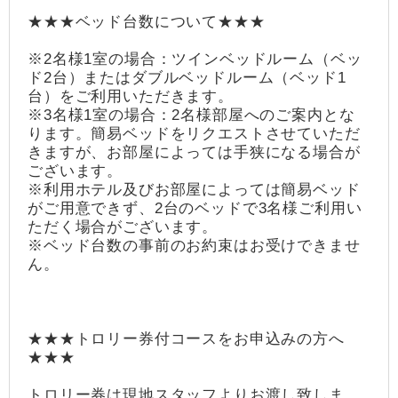
★★★ベッド台数について★★★
※2名様1室の場合：ツインベッドルーム（ベッ
ド2台）またはダブルベッドルーム（ベッド1
台）をご利用いただきます。
※3名様1室の場合：2名様部屋へのご案内とな
ります。簡易ベッドをリクエストさせていただ
きますが、お部屋によっては手狭になる場合が
ございます。
※利用ホテル及びお部屋によっては簡易ベッド
がご用意できず、2台のベッドで3名様ご利用い
ただく場合がございます。
※ベッド台数の事前のお約束はお受けできませ
ん。
★★★トロリー券付コースをお申込みの方へ
★★★
トロリー券は現地スタッフよりお渡し致しま