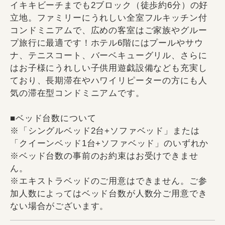
イキキビーチまでも2ブロック（徒歩約6分）の好
立地。ファミリーにうれしい全室フルキッチン付
コンドミニアムで、広めの客室はご家族やグルー
プ旅行に最適です！ホテル6階にはプールやサウ
ナ、テニスコート、バーベキューグリル、さらに
はお子様にうれしい子供用遊戯設備なども充実し
ており、長期滞在やハワイリピーターの方にも人
気の滞在型コンドミニアムです。
■ベッド台数について
※「シングルベッド2台+ソファベッド」または
「クイーンベッド1台+ソファベッド」のいずれか
※ベッド台数の事前のお約束はお受けできませ
ん。
※エキストラベッドのご用意はできません。ご参
加人数によってはベッド台数が人数分ご用意でき
ない場合がございます。