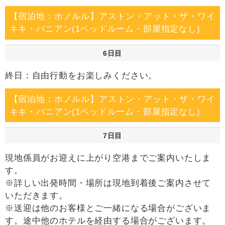
【宿泊地：ホノルル】アストン・アット・ザ・ワイ
キキ・バニアン(1ベッドルーム・部屋指定なし)
6日目
終日：自由行動をお楽しみください。
【宿泊地：ホノルル】アストン・アット・ザ・ワイ
キキ・バニアン(1ベッドルーム・部屋指定なし)
7日目
現地係員がお迎えに上がり空港までご案内いたしま
す。
※詳しい出発時間・場所は現地到着後ご案内させて
いただきます。
※送迎は他のお客様とご一緒になる場合がございま
す。途中他のホテルを経由する場合がございます。