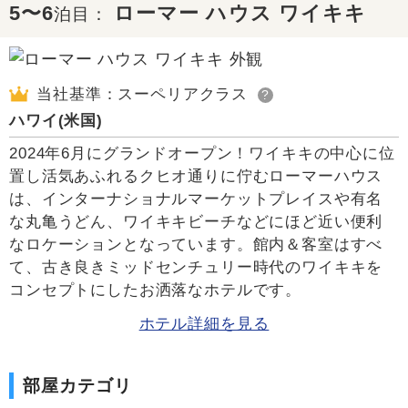
5〜6
ローマー ハウス ワイキキ
泊目：
当社基準：スーペリアクラス
?
ハワイ(米国)
2024年6月にグランドオープン！ワイキキの中心に位
置し活気あふれるクヒオ通りに佇むローマーハウス
は、インターナショナルマーケットプレイスや有名
な丸亀うどん、ワイキキビーチなどにほど近い便利
なロケーションとなっています。館内＆客室はすべ
て、古き良きミッドセンチュリー時代のワイキキを
コンセプトにしたお洒落なホテルです。
ホテル詳細を見る
部屋カテゴリ