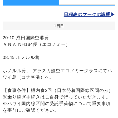
日程表のマークの説明
1日目
20:10 成田国際空港発
ＡＮＡ NH184便（エコノミー）
08:45 ホノルル着
ホノルル発、 アラスカ航空エコノミークラスにてハ
ワイ島（コナ空港）へ。
【食事条件】機内食2回（日本発着国際線区間のみ）
※乗り継ぎ手続きはご自身で行っていただきます。
※ハワイ国内線区間の受託手荷物について重要事項
を事前にご確認ください。