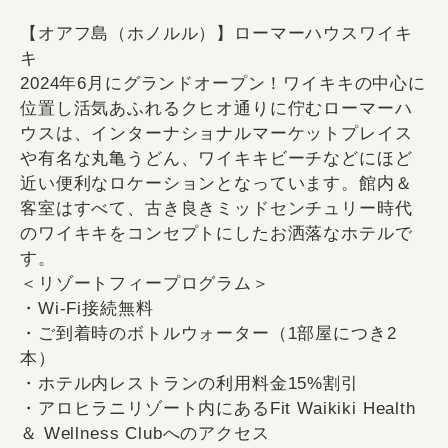
【オアフ島（ホノルル）】ローマーハウスワイキ
キ
2024年6月にグランドオープン！ワイキキの中心に
位置し活気あふれるクヒオ通りに佇むローマーハ
ウスは、インターナショナルマーケットプレイス
や有名な丸亀うどん、ワイキキビーチなどにほど
近い便利なロケーションとなっています。館内＆
客室はすべて、古き良きミッドセンチュリー時代
のワイキキをコンセプトにしたお洒落なホテルで
す。
＜リゾートフィープログラム＞
・Wi-Fi接続無料
・ご到着時のボトルウォーター（1部屋につき2
本）
・ホテル内レストランの利用料金15%割引
・アロヒラニリゾート内にあるFit Waikiki Health
＆ Wellness Clubへのアクセス