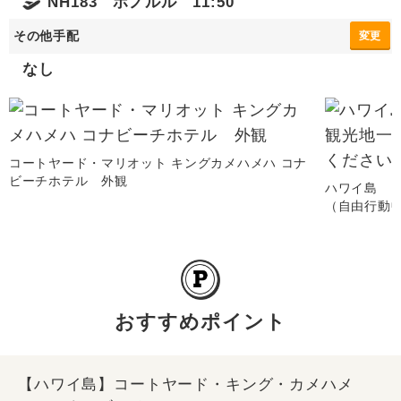
NH183 ホノルル 11:50
その他手配
変更
なし
コートヤード・マリオット キングカメハメハ コナ
ビーチホテル 外観
ハワイ島 
（自由行動
おすすめポイント
【ハワイ島】コートヤード・キング・カメハメ