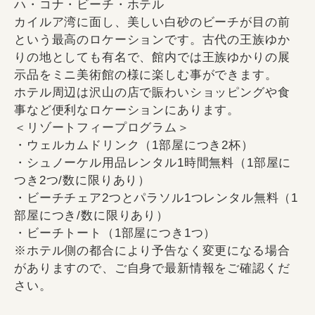
ハ・コナ・ビーチ・ホテル
カイルア湾に面し、美しい白砂のビーチが目の前
という最高のロケーションです。古代の王族ゆか
りの地としても有名で、館内では王族ゆかりの展
示品をミニ美術館の様に楽しむ事ができます。
ホテル周辺は沢山の店で賑わいショッピングや食
事など便利なロケーションにあります。
＜リゾートフィープログラム＞
・ウェルカムドリンク（1部屋につき2杯）
・シュノーケル用品レンタル1時間無料（1部屋に
つき2つ/数に限りあり）
・ビーチチェア2つとパラソル1つレンタル無料（1
部屋につき/数に限りあり）
・ビーチトート（1部屋につき1つ）
※ホテル側の都合により予告なく変更になる場合
がありますので、ご自身で最新情報をご確認くだ
さい。