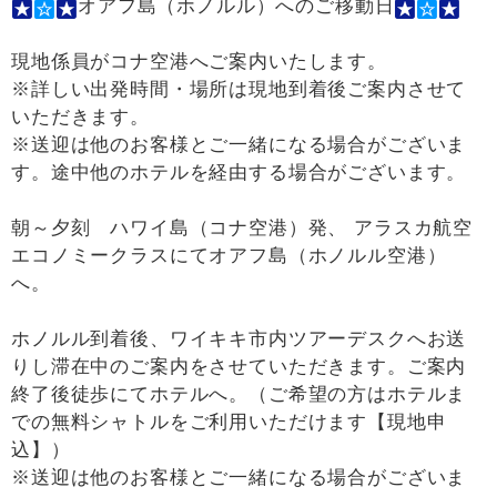
オアフ島（ホノルル）へのご移動日
現地係員がコナ空港へご案内いたします。
※詳しい出発時間・場所は現地到着後ご案内させて
いただきます。
※送迎は他のお客様とご一緒になる場合がございま
す。途中他のホテルを経由する場合がございます。
朝～夕刻 ハワイ島（コナ空港）発、 アラスカ航空
エコノミークラスにてオアフ島（ホノルル空港）
へ。
ホノルル到着後、ワイキキ市内ツアーデスクへお送
りし滞在中のご案内をさせていただきます。ご案内
終了後徒歩にてホテルへ。（ご希望の方はホテルま
での無料シャトルをご利用いただけます【現地申
込】）
※送迎は他のお客様とご一緒になる場合がございま