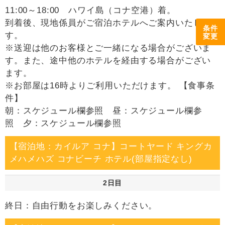
11:00～18:00 ハワイ島（コナ空港）着。
到着後、現地係員がご宿泊ホテルへご案内いたしま
条件
す。
変更
※送迎は他のお客様とご一緒になる場合がございま
す。また、途中他のホテルを経由する場合がござい
ます。
※お部屋は16時よりご利用いただけます。 【食事条
件】
朝：スケジュール欄参照 昼：スケジュール欄参
照 夕：スケジュール欄参照
【宿泊地：カイルア コナ】コートヤード キングカ
メハメハズ コナビーチ ホテル(部屋指定なし)
2日目
終日：自由行動をお楽しみください。