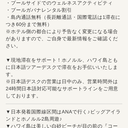
・プールサイドでのウェルネスアクティビティ
・プールガバナレンタル割引
・島内通話無料（長距離通話・国際電話は1滞在に
つき60分まで無料）
※ホテル側の都合により予告なく変更になる場合
がありますので、ご自身で最新情報をご確認くだ
さい。
▼現地滞在をサポート！ホノルル、ハワイ島とも
に日本語ツアーデスクで滞在をお手伝いいたしま
す。
※日本語デスクの営業は日中のみ、営業時間外は
24時間日本語対応可能なサポートラインをご用意
しております。
▼日本発着国際線区間はANAで行く♪ビッグアイラ
ンドとホノルル2島周遊♪
▼ハワイ島は美しい白砂ビーチが目の前の『コー