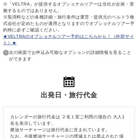
※「VELTRA」が提供するオプショナルツアーは当社が企画・実
施するものではありません。
※取消料などの各種詳細・旅行条件は運営・提供元のベルトラ株
式会社が定めたものが適用となりますのでオプショナルツアー予
約時に必ずご確認ください。
★VELTRAのオプショナルツアー予約はこちらから！（外部サイ
ト）★
次の画面でお申込み可能なオプションの詳細情報を見ること
ができます
出発日・旅行代金
カレンダーの旅行代金は
２名１室
ご利用の場合の 大人1
名を表示しています。
燃油サーチャージは旅行代金に含まれています。
なお、今後燃油サーチャージの増減または廃止された場