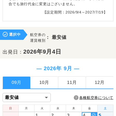
合でも旅行代金に変更はございません。
【設定期間：2026/9/4～2027/7/19】
選択中
航空券の
：
最安値
運賃種別
2026年9月4日
出発日：
― 2026年 9月 ―
09月
10月
11月
12月
各種航空券について
日
月
火
水
木
金
土
1
2
3
4
5