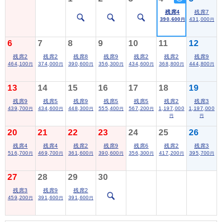
残席4
残席7
390,600
431,000
円
円
6
7
8
9
10
11
12
残席2
残席2
残席8
残席9
残席2
残席2
残席9
464,100
374,000
390,600
356,300
434,600
368,800
444,800
円
円
円
円
円
円
円
13
14
15
16
17
18
19
残席9
残席5
残席9
残席5
残席5
残席2
残席3
439,700
434,600
448,300
555,400
567,200
1,197,000
1,197,000
円
円
円
円
円
円
円
20
21
22
23
24
25
26
残席4
残席4
残席2
残席9
残席6
残席2
残席3
516,700
469,700
361,600
390,600
356,300
417,200
395,700
円
円
円
円
円
円
円
27
28
29
30
残席3
残席9
残席2
459,200
391,600
391,600
円
円
円