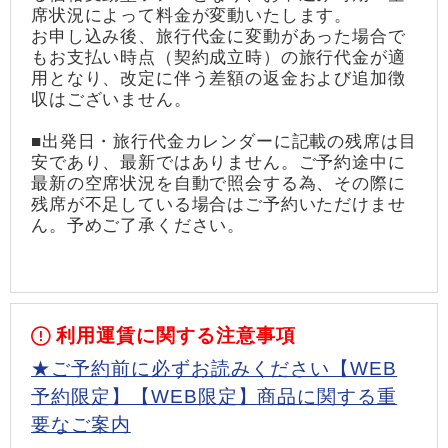
席状況によって料金が変動いたします。
お申し込み後、旅行代金に変動があった場合で
もお支払い時点（契約成立時）の旅行代金が適
用となり、改定に伴う差額の返金および追加徴
収はございません。
■出発日・旅行代金カレンダーに記載の残席は目
安であり、最新ではありません。ご予約途中に
最新の空席状況を自動で照会する為、その際に
残席が不足している場合はご予約いただけませ
ん。予めご了承ください。
利用運賃に関する注意事項
★ご予約前に必ずお読みください【WEB
予約限定】【WEB限定】商品に関する重
要なご案内