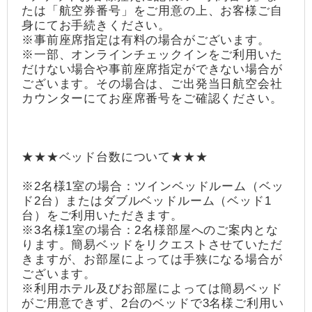
たは「航空券番号」をご用意の上、お客様ご自
身にてお手続きください。
※事前座席指定は有料の場合がございます。
※一部、オンラインチェックインをご利用いた
だけない場合や事前座席指定ができない場合が
ございます。その場合は、ご出発当日航空会社
カウンターにてお座席番号をご確認ください。
★★★ベッド台数について★★★
※2名様1室の場合：ツインベッドルーム（ベッ
ド2台）またはダブルベッドルーム（ベッド1
台）をご利用いただきます。
※3名様1室の場合：2名様部屋へのご案内とな
ります。簡易ベッドをリクエストさせていただ
きますが、お部屋によっては手狭になる場合が
ございます。
※利用ホテル及びお部屋によっては簡易ベッド
がご用意できず、2台のベッドで3名様ご利用い