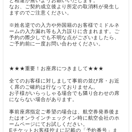
と相違が無いようお願いいたします。
なお、ご契約成立後より所定の取消料が発生し
ますのでご注意ください。
※姓名逆での入力や外国籍のお客様でミドルネ
ームの入力漏れ等も入力誤りに含まれます。ご
予約の際少しでも不明な点がございましたら、
ご予約前に一度お問い合わせください。
★★★重要！お座席につきまして★★★
全てのお客様に対しまして事前の並び席・お近
く席のご確約は行なっておりません。
お子様がいらっしゃる場合でも隣り合わせの席
にならない場合があります。
事前座席指定ご希望の場合は、航空券発券後ま
たはオンラインチェックイン時に航空会社のホ
ームページにてお試しください。
Eチケットお客様控えに記載の「予約番号」ま