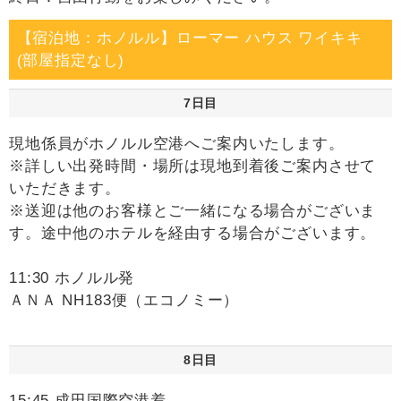
【宿泊地：ホノルル】ローマー ハウス ワイキキ
(部屋指定なし)
7日目
現地係員がホノルル空港へご案内いたします。
※詳しい出発時間・場所は現地到着後ご案内させて
いただきます。
※送迎は他のお客様とご一緒になる場合がございま
す。途中他のホテルを経由する場合がございます。
11:30 ホノルル発
ＡＮＡ NH183便（エコノミー）
8日目
15:45 成田国際空港着