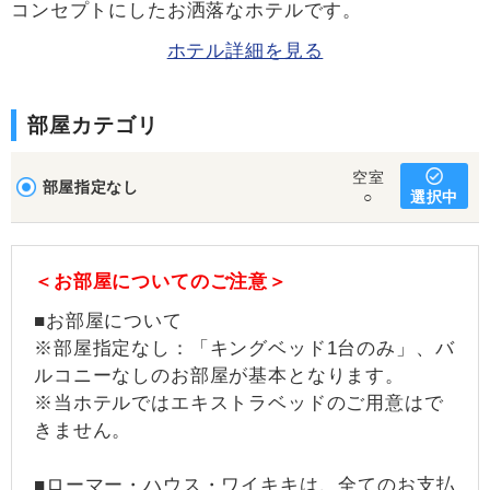
コンセプトにしたお洒落なホテルです。
ホテル詳細を見る
部屋カテゴリ
空室
部屋指定なし
選択中
○
＜お部屋についてのご注意＞
■お部屋について
※部屋指定なし：「キングベッド1台のみ」、バ
ルコニーなしのお部屋が基本となります。
※当ホテルではエキストラベッドのご用意はで
きません。
■ローマー・ハウス・ワイキキは、全てのお支払