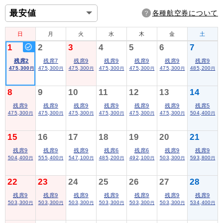
各種航空券について
日
月
火
水
木
金
土
1
2
3
4
5
6
7
残席2
残席7
残席9
残席9
残席9
残席9
残席9
475,300
475,300
475,300
475,300
475,300
475,300
485,200
円
円
円
円
円
円
円
8
9
10
11
12
13
14
残席9
残席9
残席9
残席9
残席9
残席9
残席5
475,300
475,300
475,300
475,300
475,300
475,300
504,400
円
円
円
円
円
円
円
15
16
17
18
19
20
21
残席9
残席9
残席9
残席6
残席6
残席9
残席9
504,400
555,400
547,100
485,200
492,100
503,300
593,800
円
円
円
円
円
円
円
22
23
24
25
26
27
28
残席9
残席9
残席9
残席9
残席9
残席9
残席9
503,300
503,300
503,300
503,300
503,300
503,300
534,400
円
円
円
円
円
円
円