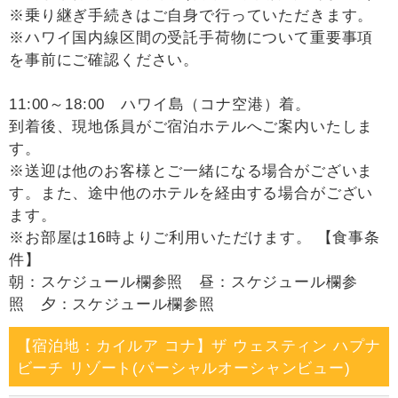
※乗り継ぎ手続きはご自身で行っていただきます。
※ハワイ国内線区間の受託手荷物について重要事項
を事前にご確認ください。
11:00～18:00 ハワイ島（コナ空港）着。
到着後、現地係員がご宿泊ホテルへご案内いたしま
す。
※送迎は他のお客様とご一緒になる場合がございま
す。また、途中他のホテルを経由する場合がござい
ます。
※お部屋は16時よりご利用いただけます。 【食事条
件】
朝：スケジュール欄参照 昼：スケジュール欄参
照 夕：スケジュール欄参照
【宿泊地：カイルア コナ】ザ ウェスティン ハプナ
ビーチ リゾート(パーシャルオーシャンビュー)