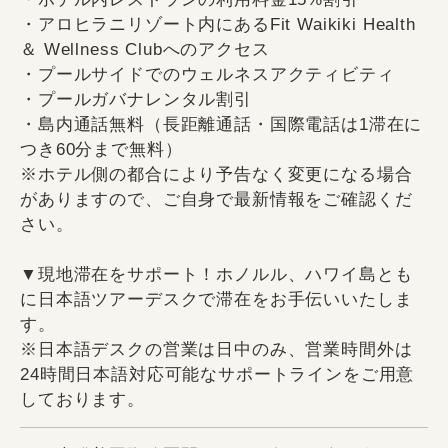
・アロヒラニリゾート内にあるFit Waikiki Health
＆ Wellness Clubへのアクセス
・プールサイドでのウェルネスアクティビティ
・プールガバナレンタル割引
・島内通話無料（長距離通話・国際電話は1滞在に
つき60分まで無料）
※ホテル側の都合により予告なく変更になる場合
がありますので、ご自身で最新情報をご確認くだ
さい。
▼現地滞在をサポート！ホノルル、ハワイ島とも
に日本語ツアーデスクで滞在をお手伝いいたしま
す。
※日本語デスクの営業は日中のみ、営業時間外は
24時間日本語対応可能なサポートラインをご用意
しております。