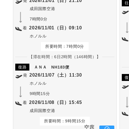
2026/11/01（日）21:10
発
往
成田国際空港
7時間0分
2026/11/01（日）09:10
着
ホノルル
所要時間：7時間0分
【滞在時間：6日2時間（146時間）】
復路
ＡＮＡ
NH183便
2026/11/07（土）11:30
発
復
ホノルル
9時間15分
2026/11/08（日）15:45
着
成田国際空港
所要時間：9時間15分
空席