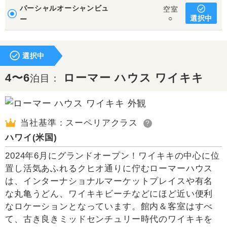
パーシャルオーシャンビュ
空室
選択中
○
ー
選択中
4〜6
ローマー ハウス ワイキキ
泊目：
当社基準：スーペリアクラス
?
ハワイ(米国)
2024年6月にグランドオープン！ワイキキの中心に位
置し活気あふれるクヒオ通りに佇むローマーハウス
は、インターナショナルマーケットプレイスや有名
な丸亀うどん、ワイキキビーチなどにほど近い便利
なロケーションとなっています。館内＆客室はすべ
て、古き良きミッドセンチュリー時代のワイキキを