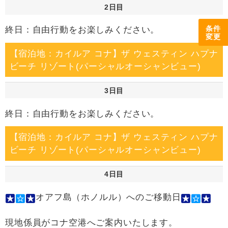
2日目
条件
終日：自由行動をお楽しみください。
変更
【宿泊地：カイルア コナ】ザ ウェスティン ハプナ
ビーチ リゾート(パーシャルオーシャンビュー)
3日目
終日：自由行動をお楽しみください。
【宿泊地：カイルア コナ】ザ ウェスティン ハプナ
ビーチ リゾート(パーシャルオーシャンビュー)
4日目
オアフ島（ホノルル）へのご移動日
現地係員がコナ空港へご案内いたします。