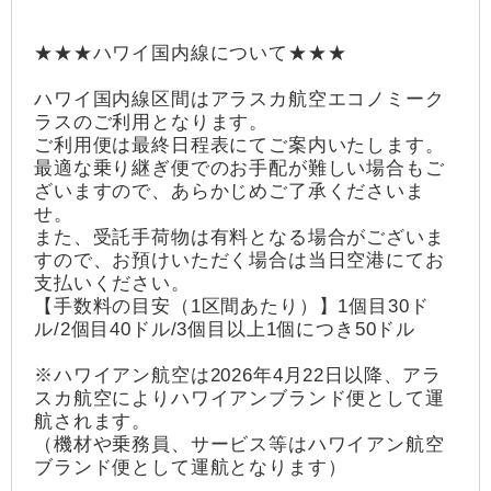
★★★ハワイ国内線について★★★
ハワイ国内線区間はアラスカ航空エコノミーク
ラスのご利用となります。
ご利用便は最終日程表にてご案内いたします。
最適な乗り継ぎ便でのお手配が難しい場合もご
ざいますので、あらかじめご了承くださいま
せ。
また、受託手荷物は有料となる場合がございま
すので、お預けいただく場合は当日空港にてお
支払いください。
【手数料の目安（1区間あたり）】1個目30ド
ル/2個目40ドル/3個目以上1個につき50ドル
※ハワイアン航空は2026年4月22日以降、アラ
スカ航空によりハワイアンブランド便として運
航されます。
（機材や乗務員、サービス等はハワイアン航空
ブランド便として運航となります）