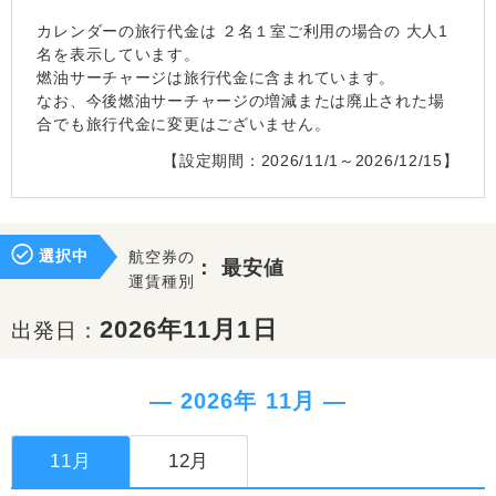
カレンダーの旅行代金は
２名１室
ご利用の場合の 大人1
名を表示しています。
燃油サーチャージは旅行代金に含まれています。
なお、今後燃油サーチャージの増減または廃止された場
合でも旅行代金に変更はございません。
【設定期間：2026/11/1～2026/12/15】
選択中
航空券の
：
最安値
運賃種別
2026年11月1日
出発日：
― 2026年 11月 ―
11月
12月