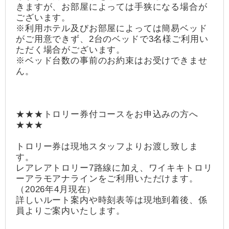
きますが、お部屋によっては手狭になる場合が
ございます。
※利用ホテル及びお部屋によっては簡易ベッド
がご用意できず、2台のベッドで3名様ご利用い
ただく場合がございます。
※ベッド台数の事前のお約束はお受けできませ
ん。
★★★トロリー券付コースをお申込みの方へ
★★★
トロリー券は現地スタッフよりお渡し致しま
す。
レアレアトロリー7路線に加え、ワイキキトロリ
ーアラモアナラインをご利用いただけます。
（2026年4月現在）
詳しいルート案内や時刻表等は現地到着後、係
員よりご案内いたします。