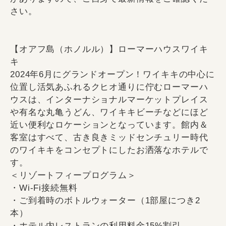
さい。
【オアフ島（ホノルル）】ローマーハウスワイキ
キ
2024年6月にグランドオープン！ワイキキの中心に
位置し活気あふれるクヒオ通りに佇むローマーハ
ウスは、インターナショナルマーケットプレイス
や有名な丸亀うどん、ワイキキビーチなどにほど
近い便利なロケーションとなっています。館内＆
客室はすべて、古き良きミッドセンチュリー時代
のワイキキをコンセプトにしたお洒落なホテルで
す。
＜リゾートフィープログラム＞
・Wi-Fi接続無料
・ご到着時のボトルウォーター（1部屋につき2
本）
・ホテル内レストランの利用料金15%割引