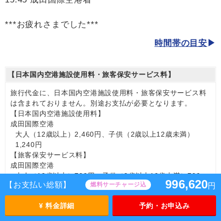
***お疲れさまでした***
時間帯の目安
【日本国内空港施設使用料・旅客保安サービス料】
旅行代金に、日本国内空港施設使用料・旅客保安サービス料
は含まれておりません。別途お支払が必要となります。
【日本国内空港施設使用料】
成田国際空港
大人（12歳以上）2,460円、子供（2歳以上12歳未満）
1,240円
【旅客保安サービス料】
成田国際空港
大人（12歳以上）700円、子供（2歳以上12歳未満）700
996,620
【お支払い総額】
燃料サーチャージ込
円
円
¥ 料金詳細
予約・お申込み
【海外空港諸税等】