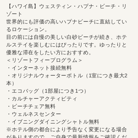
【ハワイ島】ウェスティン・ハプナ・ビーチ・リ
ゾート
世界的にも評価の高いハプナビーチに直結してい
るロケーション。
目の前には自慢の美しい白砂ビーチが続き、ホテ
ルステイを楽しむにはぴったりです。ゆったりと
優雅な滞在をしたい方におすすめ。
＜リゾートフィープログラム＞
・インターネット接続無料
・オリジナルウォーターボトル（1室につき最大2
本）
・エコバッグ（1部屋につき1つ）
・カルチャーアクティビティ
・ビーチチェア無料
・ウェルネスセンター
・イブニングダイニングシャトル無料
※ホテル側の都合により予告なく変更になる場合
がありますので、ご自身で最新情報をご確認くだ