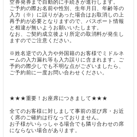
空券発券まで自動的に手続きが進行します。
ご予約の際お名前や性別、生年月日、年齢等の
入力（※）に誤りがあった場合はお取消しの上
再予約が必要となりますので、パスポート情報
と相違が無いようお願いいたします。
なお、ご契約成立後より所定の取消料が発生し
ますのでご注意ください。
※姓名逆での入力や外国籍のお客様でミドルネ
ームの入力漏れ等も入力誤りに含まれます。ご
予約の際少しでも不明な点がございましたら、
ご予約前に一度お問い合わせください。
★★★重要！お座席につきまして★★★
全てのお客様に対しまして事前の並び席・お近
く席のご確約は行なっておりません。
お子様がいらっしゃる場合でも隣り合わせの席
にならない場合があります。