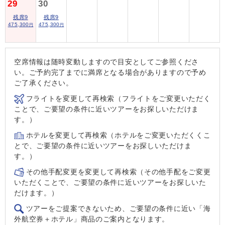
29
30
残席9
残席9
475,300
475,300
円
円
空席情報は随時変動しますので目安としてご参照くださ
い。ご予約完了までに満席となる場合がありますので予め
ご了承ください。
フライトを変更して再検索（フライトをご変更いただく
ことで、ご要望の条件に近いツアーをお探しいただけま
す。）
ホテルを変更して再検索（ホテルをご変更いただくくこ
とで、ご要望の条件に近いツアーをお探しいただけま
す。）
その他手配変更を変更して再検索（その他手配をご変更
いただくことで、ご要望の条件に近いツアーをお探しいた
だけます。）
ツアーをご提案できないため、ご要望の条件に近い「海
外航空券＋ホテル」商品のご案内となります。