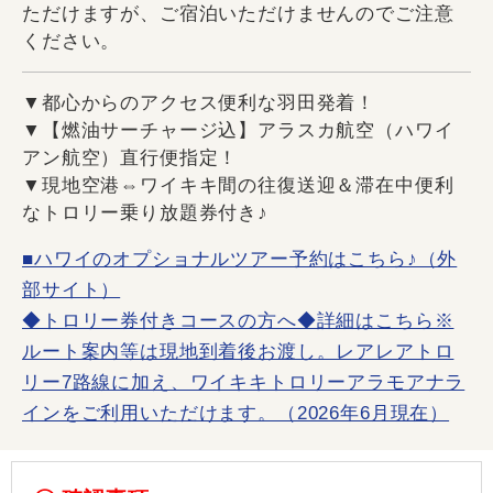
ただけますが、ご宿泊いただけませんのでご注意
ください。
▼都心からのアクセス便利な羽田発着！
▼【燃油サーチャージ込】アラスカ航空（ハワイ
アン航空）直行便指定！
▼現地空港⇔ワイキキ間の往復送迎＆滞在中便利
なトロリー乗り放題券付き♪
■ハワイのオプショナルツアー予約はこちら♪（外
部サイト）
◆トロリー券付きコースの方へ◆詳細はこちら※
ルート案内等は現地到着後お渡し。レアレアトロ
リー7路線に加え、ワイキキトロリーアラモアナラ
インをご利用いただけます。（2026年6月現在）