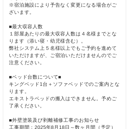
※宿泊施設により予告なく変更になる場合がご
ざいます。
■最大収容人数
１部屋あたりの最大収容人数は４名様までとな
ります（添い寝・幼児様含む）。
弊社システム上５名様以上でもご予約を進めて
いただけますが、ご宿泊いただけませんのでご
注意ください。
■ベッド台数について■
キングベッド1台＋ソファベッドでのご案内とな
ります。
エキストラベッドの搬入はできません。予めご
了承ください。
■外壁塗装及び剥離補修工事のお知らせ
工事期間：2025年8月18日～数ヶ月間（予定）