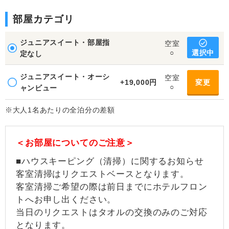
部屋カテゴリ
ジュニアスイート・部屋指
空室
選択中
○
定なし
ジュニアスイート・オーシ
空室
+19,000円
変更
○
ャンビュー
※大人1名あたりの全泊分の差額
＜お部屋についてのご注意＞
■ハウスキーピング（清掃）に関するお知らせ
客室清掃はリクエストベースとなります。
客室清掃ご希望の際は前日までにホテルフロン
トへお申し出ください。
当日のリクエストはタオルの交換のみのご対応
となります。