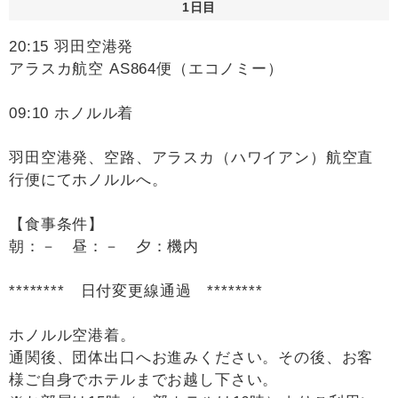
1日目
20:15 羽田空港発
アラスカ航空 AS864便（エコノミー）
09:10 ホノルル着
羽田空港発、空路、アラスカ（ハワイアン）航空直
行便にてホノルルへ。
【食事条件】
朝：－ 昼：－ 夕：機内
******** 日付変更線通過 ********
ホノルル空港着。
通関後、団体出口へお進みください。その後、お客
様ご自身でホテルまでお越し下さい。