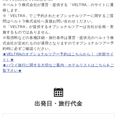
※ベルトラ株式会社が運営・提供する「VELTRA」のサイトに遷
移します。
※「VELTRA」でご予約されたオプショナルツアーに関するご質
問はベルトラ株式会社へ直接お問い合わせください。
※「VELTRA」が提供するオプショナルツアーは当社が企画・実
施するものではありません。
※取消料などの各種詳細・旅行条件は運営・提供元のベルトラ株
式会社が定めたものが適用となりますのでオプショナルツアー予
約時に必ずご確認ください。
★VELTRAのオプショナルツアー予約はこちらから！（外部サイ
ト）★
★ハワイ旅行に関する大切なご案内・ホテルリストはこちらをご
覧下さい★
出発日・旅行代金