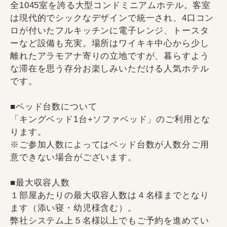
全1045室を誇る大型コンドミニアムホテル。客室
は現代的でシックなデザインで統一され、4口コン
ロが付いたフルキッチンに電子レンジ、トースタ
ーなど設備も充実。場所はワイキキ中心から少し
離れたアラモアナ寄りの立地ですが、暮らすよう
な滞在を思う存分お楽しみいただける人気ホテル
です。
■ベッド台数について
「キングベッド1台+ソファベッド」のご利用とな
ります。
※ご参加人数によってはベッド台数が人数分ご用
意できない場合がございます。
■最大収容人数
１部屋あたりの最大収容人数は４名様までとなり
ます（添い寝・幼児様含む）。
弊社システム上５名様以上でもご予約を進めてい