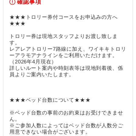
確認事項
★★★トロリー券付コースをお申込みの方へ
★★★
トロリー券は現地スタッフよりお渡し致しま
す。
レアレアトロリー7路線に加え、ワイキキトロリ
ーアラモアナラインをご利用いただけます。
（2026年4月現在）
詳しいルート案内や時刻表等は現地到着後、係
員よりご案内いたします。
★★★ベッド台数について★★★
※ベッド台数の事前のお約束はお受けできませ
ん。
※ご参加人数によってはベッド台数が人数分ご
用意できない場合がございます。