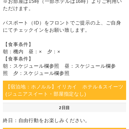
※お部屋は15時（一部ホテルは16時）よりご利用い
ただけます。
パスポート（ID）をフロントでご提示の上、ご自身
にてチェックインをお願い致します。
【食事条件】
朝：機内 昼：× 夕：×
【食事条件】
朝：スケジュール欄参照 昼：スケジュール欄参
照 夕：スケジュール欄参照
【宿泊地：ホノルル】イリカイ ホテル＆スイーツ
(ジュニアスイート・部屋指定なし)
2日目
終日：自由行動をお楽しみください。