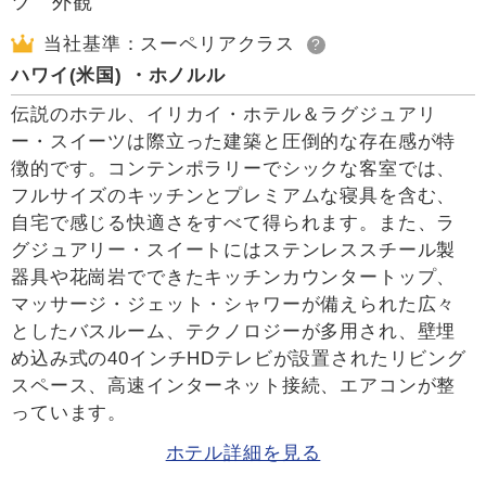
当社基準：スーペリアクラス
?
ハワイ(米国) ・ホノルル
伝説のホテル、イリカイ・ホテル＆ラグジュアリ
ー・スイーツは際立った建築と圧倒的な存在感が特
徴的です。コンテンポラリーでシックな客室では、
フルサイズのキッチンとプレミアムな寝具を含む、
自宅で感じる快適さをすべて得られます。また、ラ
グジュアリー・スイートにはステンレススチール製
器具や花崗岩でできたキッチンカウンタートップ、
マッサージ・ジェット・シャワーが備えられた広々
としたバスルーム、テクノロジーが多用され、壁埋
め込み式の40インチHDテレビが設置されたリビング
スペース、高速インターネット接続、エアコンが整
っています。
ホテル詳細を見る