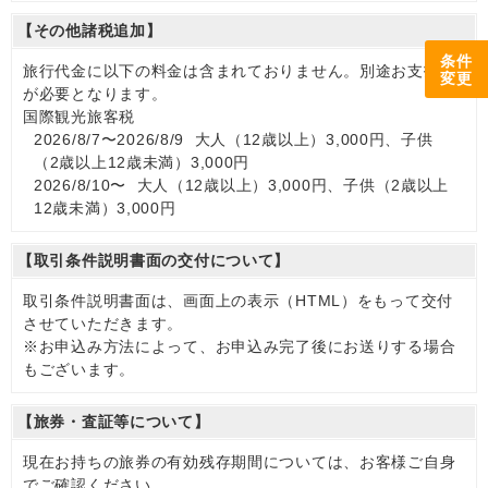
【その他諸税追加】
条件
旅行代金に以下の料金は含まれておりません。別途お支払い
変更
が必要となります。
国際観光旅客税
2026/8/7〜2026/8/9 大人（12歳以上）3,000円、子供
（2歳以上12歳未満）3,000円
2026/8/10〜 大人（12歳以上）3,000円、子供（2歳以上
12歳未満）3,000円
【取引条件説明書面の交付について】
取引条件説明書面は、画面上の表示（HTML）をもって交付
させていただきます。
※お申込み方法によって、お申込み完了後にお送りする場合
もございます。
【旅券・査証等について】
現在お持ちの旅券の有効残存期間については、お客様ご自身
でご確認ください。