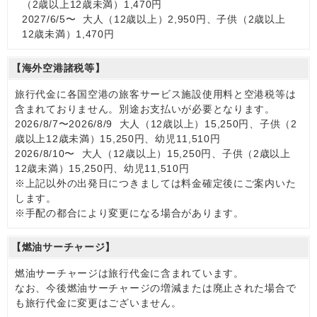
（2歳以上12歳未満）1,470円
2027/6/5〜 大人（12歳以上）2,950円、子供（2歳以上
12歳未満）1,470円
【海外空港諸税等】
旅行代金に各国空港の旅客サービス施設使用料と空港税等は
含まれておりません。別途お支払いが必要となります。
2026/8/7〜2026/8/9 大人（12歳以上）15,250円、子供（2
歳以上12歳未満）15,250円、幼児11,510円
2026/8/10〜 大人（12歳以上）15,250円、子供（2歳以上
12歳未満）15,250円、幼児11,510円
※上記以外の出発日につきましては料金確定後にご案内いた
します。
※手配の都合により変更になる場合があります。
【燃油サーチャージ】
燃油サーチャージは旅行代金に含まれています。
なお、今後燃油サーチャージの増減または廃止された場合で
も旅行代金に変更はございません。