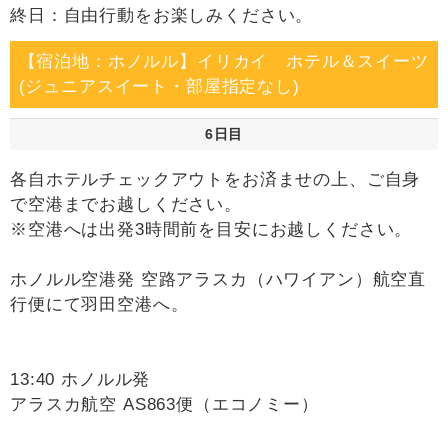
終日：自由行動をお楽しみください。
【宿泊地：ホノルル】イリカイ ホテル＆スイーツ
(ジュニアスイート・部屋指定なし)
6日目
各自ホテルチェックアウトをお済ませの上、ご自身
で空港までお越しください。
※空港へは出発3時間前を目安にお越しください。
ホノルル空港発 空路アラスカ（ハワイアン）航空直
行便にて羽田空港へ。
13:40 ホノルル発
アラスカ航空 AS863便（エコノミー）