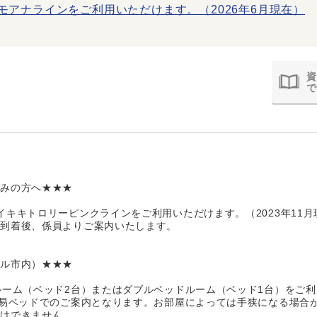
モアナラインをご利用いただけます。（2026年6月現在）
資
で
込みの方へ★★★
イキキトロリーピンクラインをご利用いただけます。（2023年11月
地到着後、係員よりご案内いたします。
ルル市内）★★★
ルーム（ベッド2台）またはダブルベッドルーム（ベッド1台）をご
簡易ベッドでのご案内となります。お部屋によっては手狭になる場合
受けできません。