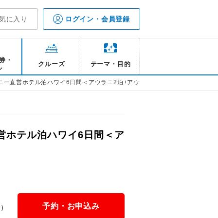
気に入り
ログイン・会員登録
券・
クルーズ
テーマ・目的
ル
ズニー直営ホテル泊ハワイ6日間＜アウラニ2泊+アウトリガーワイキキビーチコ
直営ホテル泊ハワイ6日間＜ア
予約・お申込み
金）