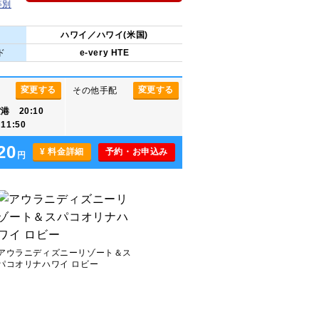
等別
地
ハワイ／ハワイ(米国)
ド
e-very HTE
変更する
変更する
その他手配
 20:10
1:50
20
¥ 料金詳細
予約・お申込み
円
アウラニディズニーリゾート＆ス
パコオリナハワイ ロビー