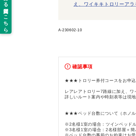
え、ワイキキトロリーアラ
A-230602-10
確認事項
★★★トロリー券付コースをお申
レアレアトロリー7路線に加え、ワ
詳しいルート案内や時刻表等は現
★★★ベッド台数について（ホノ
※2名様1室の場合：ツインベッド
※3名様1室の場合：2名様部屋＋
※ベッド台数の事前のお約束はお