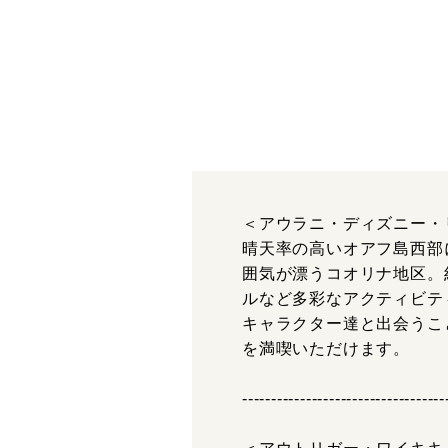
＜アウラニ・ディズニー・
晴天率の高いオアフ島西部
囲気が漂うコオリナ地区。
ルなど多彩なアクティビテ
キャラクター達と出会うこ
を満喫いただけます。
-----------------------------------