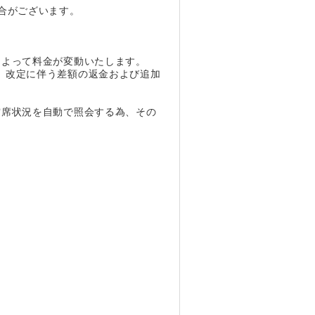
合がございます。
によって料金が変動いたします。
、改定に伴う差額の返金および追加
空席状況を自動で照会する為、その