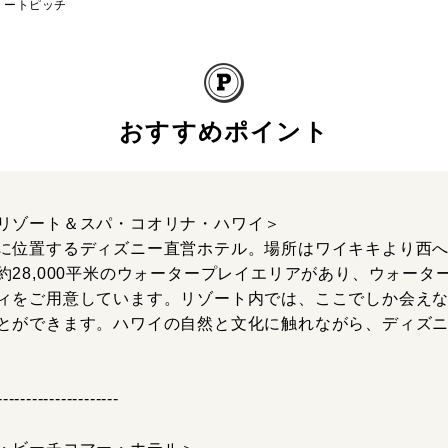
ートピッチ
おすすめポイント
リゾート＆スパ・コオリナ・ハワイ＞
に位置するディズニー直営ホテル。場所はワイキキより西へ
約28,000平米のウォータープレイエリアがあり、ウォータ
ィをご用意しています。リゾート内では、ここでしか会え
とができます。ハワイの自然と文化に触れながら、ディズ
---------------------