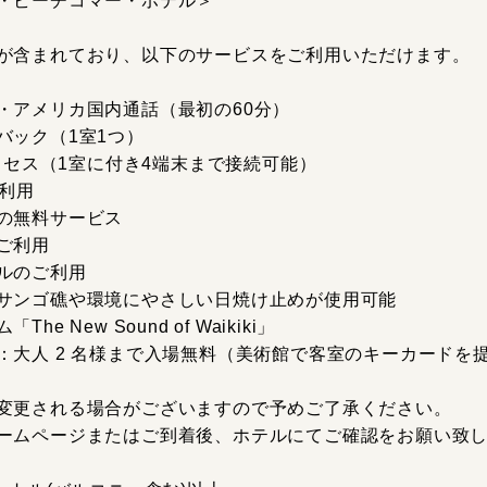
・ビーチコマー・ホテル＞
が含まれており、以下のサービスをご利用いただけます。
・アメリカ国内通話（最初の60分）
バック（1室1つ）
アクセス（1室に付き4端末まで接続可能）
ー利用
の無料サービス
ご利用
ルのご利用
サンゴ礁や環境にやさしい日焼け止めが使用可能
 New Sound of Waikiki」
：大人 2 名様まで入場無料（美術館で客室のキーカードを
変更される場合がございますので予めご了承ください。
ームページまたはご到着後、ホテルにてご確認をお願い致