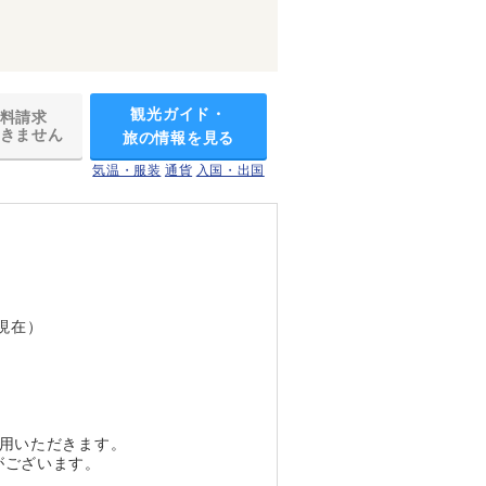
観光ガイド・
料請求
きません
旅の情報を見る
気温・服装
通貨
入国・出国
現在）
利用いただきます。
がございます。