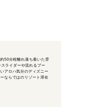
約50分程離れ落ち着いた雰
ースライダーや流れるプー
ないアロハ気分のディズニー
ニーならではのリゾート滞在