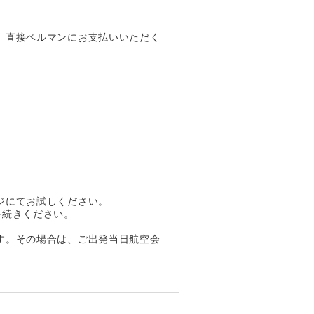
、直接ベルマンにお支払いいただく
ジにてお試しください。
手続きください。
す。その場合は、ご出発当日航空会