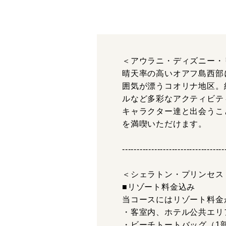
＜アウラニ・ディズニー・
晴天率の高いオアフ島西部
囲気が漂うコオリナ地区。
ルなど多彩なアクティビテ
キャラクター達と出会うこ
を満喫いただけます。
-----------------------------------
＜シェラトン・プリンセス
■リゾート料金込み
当コースにはリゾート料金
・客室内、ホテル公共エリ
・ビーチトートバッグ（1