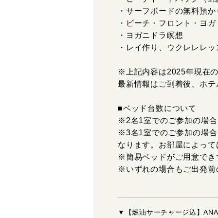
・サーフボードの無料預か
・ビーチ・フロント・ヨガ
・ヨガニドラ瞑想
・レイ作り、ウクレレレッ
※上記内容は2025年現
最新情報はご到着後、ホテ
■ベッド台数について
※2名1室でのご参加の場合
※3名1室でのご参加の場合
なります。お部屋によって
※簡易ベッドがご用意でき
※いずれの場合もご出発前
▼【燃油サーチャージ込】AN