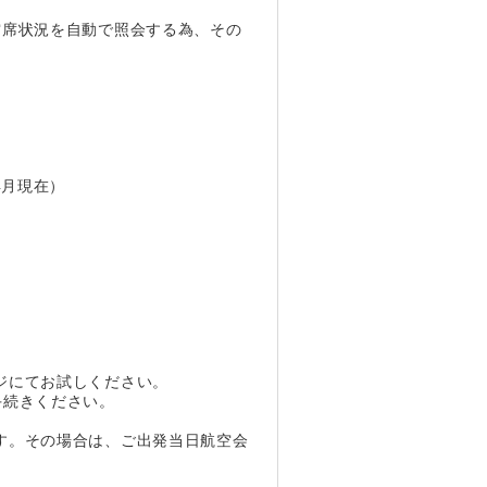
空席状況を自動で照会する為、その
4月現在）
ジにてお試しください。
手続きください。
す。その場合は、ご出発当日航空会