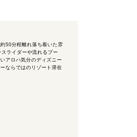
約50分程離れ落ち着いた雰
ースライダーや流れるプー
ないアロハ気分のディズニー
ニーならではのリゾート滞在