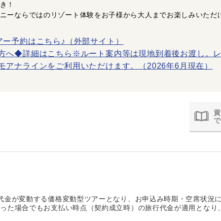
き！
ニーならではのリゾート体験をお子様から大人までお楽しみいただ
アー予約はこちら♪（外部サイト）
方へ◆詳細はこちら※ルート案内等は現地到着後お渡し。レ
モアナラインをご利用いただけます。（2026年6月現在）
資
で
代金が変動する価格変動型ツアーとなり、お申込み時期・空席状況
あった場合でもお支払い時点（契約成立時）の旅行代金が適用となり