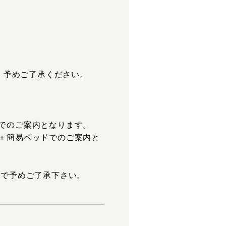
験
、予めご了承ください。
)でのご案内となります。
)＋簡易ベッドでのご案内と
。
ので予めご了承下さい。