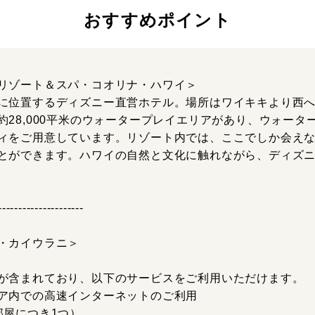
おすすめポイント
リゾート＆スパ・コオリナ・ハワイ＞
に位置するディズニー直営ホテル。場所はワイキキより西へ
約28,000平米のウォータープレイエリアがあり、ウォータ
ィをご用意しています。リゾート内では、ここでしか会え
とができます。ハワイの自然と文化に触れながら、ディズ
---------------------
・カイウラニ＞
が含まれており、以下のサービスをご利用いただけます。
ア内での高速インターネットのご利用
部屋につき1つ）