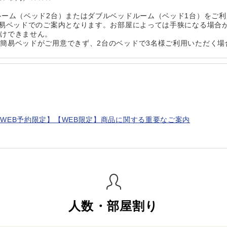
ルーム（ベッド2台）またはダブルベッドルーム（ベッド1台）をご
簡易ベッドでのご案内となります。お部屋によっては手狭になる場合
受けできません。
簡易ベッドがご用意できず、2台のベッドで3名様ご利用いただく場
WEB予約限定】【WEB限定】商品に関する重要なご案内
人数・部屋割り