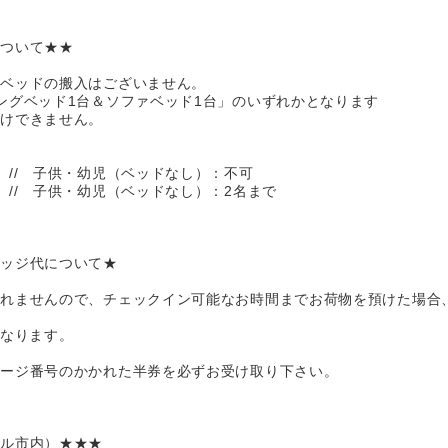
について★★
ラベッドの搬入はございません。
ングベッド1台＆ソファベッド1台」のいずれかとなります
受けできません。
 // 子供・幼児（ベッドなし）：不可
 // 子供・幼児（ベッドなし）：2名まで
レッジ代について★
まれませんので、チェックイン可能なお時間までお荷物を預けた場合
となります。
ゲージ番号のかかれた半券を必ずお受け取り下さい。
ルル市内）★★★