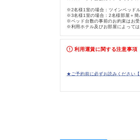
※2名様1室の場合：ツインベッド
※3名様1室の場合：2名様部屋＋
※ベッド台数の事前のお約束はお
※利用ホテル及びお部屋によっては
利用運賃に関する注意事項
★ご予約前に必ずお読みください【