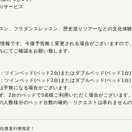
りサービス
スン、フラダンスレッスン、歴史巡りツアーなどの文化体
在の情報です。今後予告無く変更される場合がございますので
ルにてご確認をお願い致します。
：ツインベッド(ベッド2台)またはダブルベッド(ベッド1台
：ツインベッド(ベッド2台)またはダブルベッド(ベッド1台
は手狭になる場合がございます。
ず、2台のベッドで3名様ご利用いただく場合がございます
の人数様分のベッド台数の確約・リクエストは承れません
A往復直行便指定！