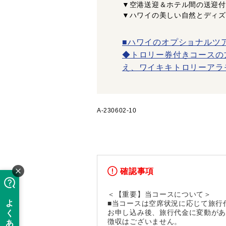
▼空港送迎＆ホテル間の送迎付
▼ハワイの美しい自然とディズ
■ハワイのオプショナルツ
◆トロリー券付きコースの
え、ワイキキトロリーアラ
A-230602-10
確認事項
＜【重要】当コースについて＞
■当コースは空席状況に応じて旅行
お申し込み後、旅行代金に変動が
徴収はございません。