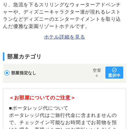
り、急流を下るスリリングなウォーターアドベンチ
ャーや、ディズニーキャラクター達が現れるレスト
ランなどディズニーのエンターテイメントを取り込
んだ優雅な楽園リゾートホテルです。
ホテル詳細を見る
部屋カテゴリ
空室
部屋指定なし
選択中
○
＜お部屋についてのご注意＞
■ポータレッジ代について
ポータレッジ代はご旅行代金に含まれませんの
で、チェックイン可能なお時間までお荷物を預