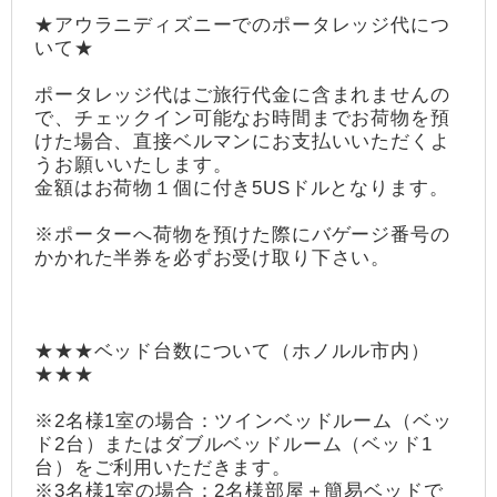
★アウラニディズニーでのポータレッジ代につ
いて★
ポータレッジ代はご旅行代金に含まれませんの
で、チェックイン可能なお時間までお荷物を預
けた場合、直接ベルマンにお支払いいただくよ
うお願いいたします。
金額はお荷物１個に付き5USドルとなります。
※ポーターへ荷物を預けた際にバゲージ番号の
かかれた半券を必ずお受け取り下さい。
★★★ベッド台数について（ホノルル市内）
★★★
※2名様1室の場合：ツインベッドルーム（ベッ
ド2台）またはダブルベッドルーム（ベッド1
台）をご利用いただきます。
※3名様1室の場合：2名様部屋＋簡易ベッドで