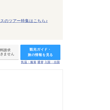
スのツアー特集はこちら♪
観光ガイド・
料請求
きません
旅の情報を見る
気温・服装
通貨
入国・出国