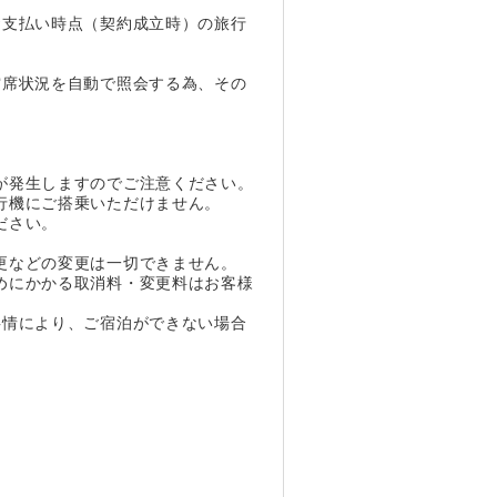
お支払い時点（契約成立時）の旅行
空席状況を自動で照会する為、その
が発生しますのでご注意ください。
行機にご搭乗いただけません。
ださい。
。
更などの変更は一切できません。
めにかかる取消料・変更料はお客様
事情により、ご宿泊ができない場合