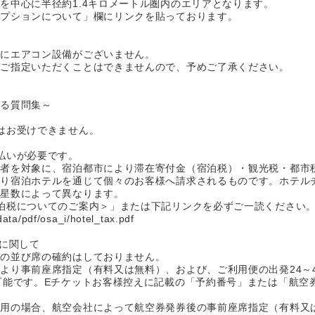
を中心に半径約1.4キロメートル圏内のエリアとなります。
オプションについて」欄にリンクを貼っております。
室にエアコン設備がございません。
をご指定いただくことはできませんので、予めご了承ください。
ある質問集～
はお受けできません。
払いが必要です。
行者を対象に、宿泊都市により滞在寄付金（宿泊税）・観光税・都市
より宿泊ホテルを通じて個々のお客様へ請求されるものです。ホテル
の星数によって異なります。
泊税についてのご案内＞」または下記リンクを必ずご一読ください
data/pdf/osa_i/hotel_tax.pdf
定に関して
席の並び席の確約はしておりません。
より事前座席指定（有料又は無料）、および、ご利用便の出発24～
可能です。Eチケットお客様控えに記載の「予約番号」または「航空
利用の場合、航空会社によって航空券発券後の事前座席指定（有料又