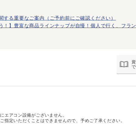
関する重要なご案内（ご予約前にご確認ください）
う！】豊富な商品ラインナップが自慢！個人で行く、フラン
資
で
室にエアコン設備がございません。
をご指定いただくことはできませんので、予めご了承ください。