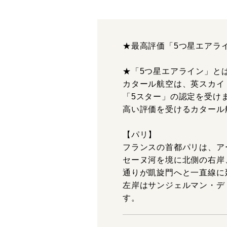
★最高評価「5つ星エアラ
★「5つ星エアライン」と
カタール航空は、英スカイ
「5スター」の認定を受け
高い評価を受けるカタール
【パリ】
フランスの首都パリは、ア
セーヌ河を境に北側の右岸
通りが凱旋門へと一直線に
左岸はサンジェルマン・デ
す。