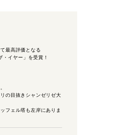
にて最高評価となる
・ザ・イヤー」を受賞！
す。
パリの目抜きシャンゼリゼ大
エッフェル塔も左岸にありま