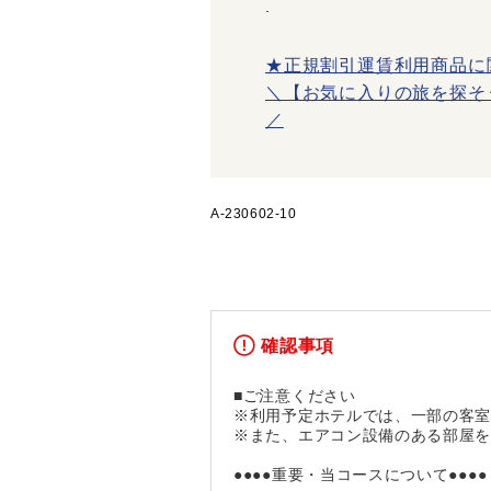
.
★正規割引運賃利用商品に
＼【お気に入りの旅を探そ
／
A-230602-10
確認事項
■ご注意ください
※利用予定ホテルでは、一部の客
※また、エアコン設備のある部屋
●●●●重要・当コースについて●●●●