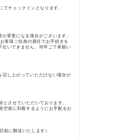
にてチェックインとなります。
。
席が変更になる場合がございます。
、お客様ご自身の責任でお手続きを
手伝いできません。何卒ご了承願い
を召し上がっていただけない場合が
前とさせていただいております。
発空港に到着するようにお手配をお
7日前に郵送いたします）