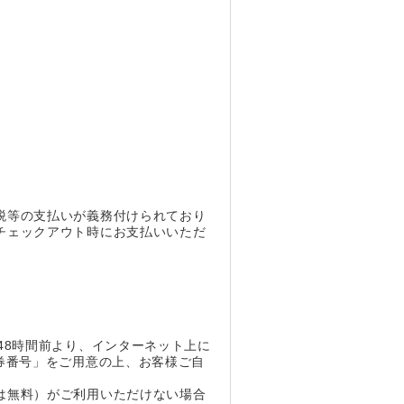
税等の支払いが義務付けられており
チェックアウト時にお支払いいただ
。
48時間前より、インターネット上に
券番号」をご用意の上、お客様ご自
は無料）がご利用いただけない場合