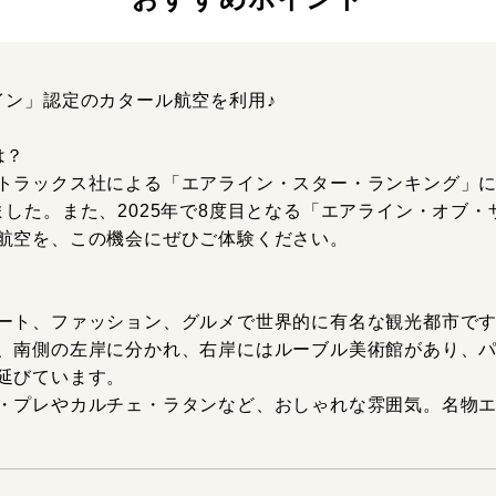
イン」認定のカタール航空を利用♪
は？
トラックス社による「エアライン・スター・ランキング」
ました。また、2025年で8度目となる「エアライン・オブ
航空を、この機会にぜひご体験ください。
ート、ファッション、グルメで世界的に有名な観光都市で
、南側の左岸に分かれ、右岸にはルーブル美術館があり、
延びています。
・プレやカルチェ・ラタンなど、おしゃれな雰囲気。名物