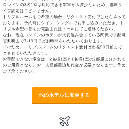
ロンドンの3名1室は対応できる客室が大変少ないため、部屋タ
イプ設定はございません。
トリプルルームをご希望の場合、リクエスト受付でしたら承って
おります。予約時にツイン+シングルでお申し込みいただき、ト
リプル希望の旨をお電話またはメールにてご連絡ください。
なお、現在ロンドンのホテルが大変混み合っている関係で手配可
否判明まで7-10日ほどお時間をいただいております。
そのため、トリプルルームのリクエスト受付は出発50日前まで
とさせていただきます。
お手配できない場合は、2名様1室と1名様1室の2部屋に分かれて
のご用意となり、お一人様部屋追加代金が必要となります。予め
ご了承ください。
他のホテルに変更する