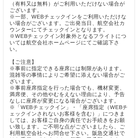
（有料又は無料）がご利用いただけない場合が
ございます。
※一部、WEBチェックインをご利用いただけな
い場合がございます。ご出発当日、航空会社カ
ウンターにてチェックインとなります。
※WEBチェックイン対象外となるフライトにつ
いては航空会社ホームページにてご確認下さ
い。
【ご注意】
※事前に指定できる座席には制限があります。
混雑等の事情によりご希望に添えない場合がご
ざいます。
※事前座席指定を行った場合でも、機材変更、
満席便、その他やむをえない理由により、予告
なしに座席が変更になる場合がございます。
※「WEBチェックイン」・「座席指定（WEBチ
ェックインされないお客様を含む）」につきま
しては、お客様ご自身の責任でお手続きをお願
い致します。ご不明な点がございましたら、ご
利用航空会社へお問合せ下さい。阪急交通社で