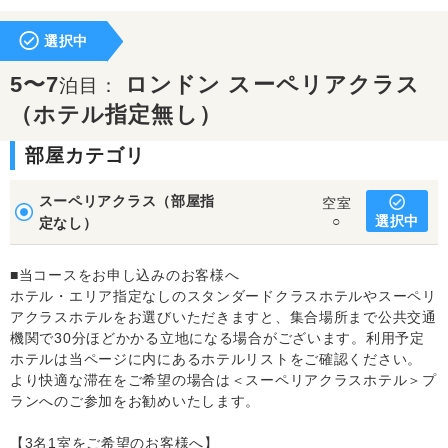
選択中
5〜7
ロンドン スーペリアクラス
泊目：
（ホテル指定無し）
部屋カテゴリ
スーペリアクラス（部屋指
空室
選択中
○
定なし）
■当コースをお申し込みのお客様へ
ホテル・エリア指定なしのスタンダードクラスホテルやスーペリ
アクラスホテルをお選びいただきますと、集合場所まで公共交通
機関で30分ほどかかる立地になる場合がございます。利用予定
ホテルは当ページに内にあるホテルリストをご確認ください。
より快適な滞在をご希望の場合は＜スーペリアクラスホテル＞プ
ランへのご参加をお勧めいたします。
【3名1室をご希望のお客様へ】