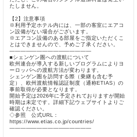
たしません。
【2】注意事項
※利用予定ホテル内には、一部の客室にエアコ
ン設備がない場合がございます。
※エアコン設備のある部屋をご指定いただくこ
とはできませんので、予めご了承ください。
―――――――――――――――
■シェンゲン圏への渡航について
欧州連合が導入する新しいプログラムによりヨ
ーロッパへの渡航方法が変わります。
シェンゲン圏を訪問する際（乗継も含む予
定）、欧州渡航情報認証制度（通称ETIAS）の
事前取得が必要となります。
開始予定は2026年に予定されておりますが開始
時期は未定です。詳細下記ウェブサイトよりご
確認ください。
◇参照 公式URL：
https://www.etias.co.jp/countries/
―――――――――――――――