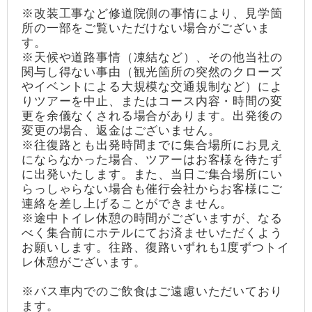
※改装工事など修道院側の事情により、見学箇
所の一部をご覧いただけない場合がございま
す。
※天候や道路事情（凍結など）、その他当社の
関与し得ない事由（観光箇所の突然のクローズ
やイベントによる大規模な交通規制など）によ
りツアーを中止、またはコース内容・時間の変
更を余儀なくされる場合があります。出発後の
変更の場合、返金はございません。
※往復路とも出発時間までに集合場所にお見え
にならなかった場合、ツアーはお客様を待たず
に出発いたします。また、当日ご集合場所にい
らっしゃらない場合も催行会社からお客様にご
連絡を差し上げることができません。
※途中トイレ休憩の時間がございますが、なる
べく集合前にホテルにてお済ませいただくよう
お願いします。往路、復路いずれも1度ずつトイ
レ休憩がございます。
※バス車内でのご飲食はご遠慮いただいており
ます。