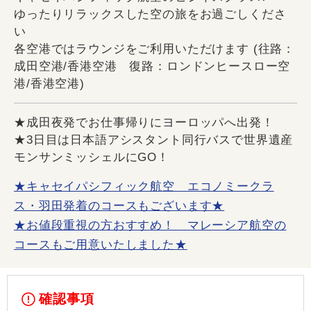
ゆったりリラックスした空の旅をお過ごしくださ
い
各空港ではラウンジをご利用いただけます (往路：
成田空港/香港空港 復路：ロンドンヒースロー空
港/香港空港)
★成田夜発でお仕事帰りにヨーロッパへ出発！
★3日目は日本語アシスタント同行バスで世界遺産
モンサンミッシェルにGO！
★キャセイパシフィック航空 エコノミークラ
ス・羽田発着のコースもございます★
★お値段重視の方おすすめ！ マレーシア航空の
コースもご用意いたしました★
確認事項