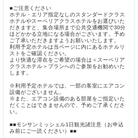
■ご注意ください
ホテル・エリア指定なしのスタンダードクラス
ホテルやスーペリアクラスホテルをお選びいた
だきますと、集合場所まで公共交通機関で30分
ほどかかる立地になる場合がございます。予め
ご了承いただきますようお願いいたします。
利用予定ホテルは当ページに内にあるホテルリ
ストをご確認ください。
より快適な滞在をご希望の場合は＜スーペリア
クラスホテル＞プランへのご参加をお勧めいた
します。
※利用予定ホテルでは、一部の客室にエアコン
設備がございません。
※また、エアコン設備のある部屋をご指定いた
だくことはできませんので、予めご了承くださ
い。
■■モンサンミッシェル1日観光諸注意（お申込
み前にご一読ください）■■