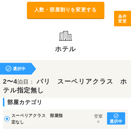
人数・部屋割りを変更する
条件
変更
ホテル
選択中
2〜4
パリ スーペリアクラス ホ
泊目：
テル指定無し
部屋カテゴリ
スーペリアクラス 部屋指
空室
選択中
○
定なし