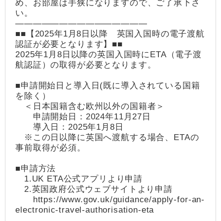
め、お部屋は手狭になりますので、ご了承下さ
い。
―――――――――――――――
■■【2025年1月8日以降 英国入国時の電子渡航
認証が必要となります】■■
2025年1月8日以降の英国入国時にETA（電子渡
航認証）の取得が必要となります。
■申請開始日と導入日(既に導入されている国籍
を除く）
＜日本国籍含む欧州以外の国籍者＞
申請開始日：2024年11月27日
導入日：2025年1月8日
※この日以降に英国へ渡航する場合、ETAの
事前取得が必須。
■申請方法
1.UK ETA公式アプリより申請
2.英国政府公式ウェブサイトより申請
https://www.gov.uk/guidance/apply-for-an-
electronic-travel-authorisation-eta