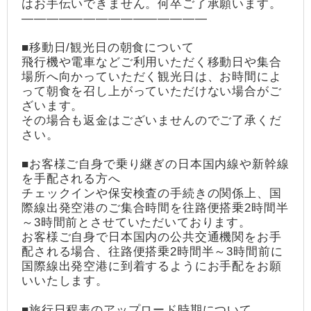
はお手伝いできません。何卒ご了承願います。
―――――――――――――――
■移動日/観光日の朝食について
飛行機や電車などご利用いただく移動日や集合
場所へ向かっていただく観光日は、お時間によ
って朝食を召し上がっていただけない場合がご
ざいます。
その場合も返金はございませんのでご了承くだ
さい。
■お客様ご自身で乗り継ぎの日本国内線や新幹線
を手配される方へ
チェックインや保安検査の手続きの関係上、国
際線出発空港のご集合時間を往路便搭乗2時間半
～3時間前とさせていただいております。
お客様ご自身で日本国内の公共交通機関をお手
配される場合、往路便搭乗2時間半～3時間前に
国際線出発空港に到着するようにお手配をお願
いいたします。
■旅行日程表のアップロード時期について