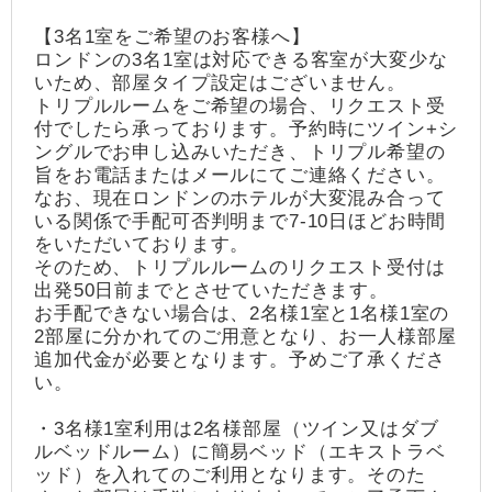
【3名1室をご希望のお客様へ】
ロンドンの3名1室は対応できる客室が大変少な
いため、部屋タイプ設定はございません。
トリプルルームをご希望の場合、リクエスト受
付でしたら承っております。予約時にツイン+シ
ングルでお申し込みいただき、トリプル希望の
旨をお電話またはメールにてご連絡ください。
なお、現在ロンドンのホテルが大変混み合って
いる関係で手配可否判明まで7-10日ほどお時間
をいただいております。
そのため、トリプルルームのリクエスト受付は
出発50日前までとさせていただきます。
お手配できない場合は、2名様1室と1名様1室の
2部屋に分かれてのご用意となり、お一人様部屋
追加代金が必要となります。予めご了承くださ
い。
・3名様1室利用は2名様部屋（ツイン又はダブ
ルベッドルーム）に簡易ベッド（エキストラベ
ッド）を入れてのご利用となります。そのた