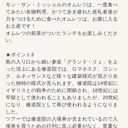
モン・サン・ミッシェルのオムレツは、一度食べ
てみたい名物料理。かつて歩き疲れた巡礼者達が
力をつけるために食べたオムレツは、お腹に入る
お土産です！
オムレツの前菜がついたランチをお楽しみくださ
い。
★ポイント3
島の入り口から細い参道「グランド・リュ」を上
った頂上にある修道院では、ロマネスク、ゴシッ
ク、ルネッサンスなど様々な建築様式が混ざり合
った独特の様式が見られます。修道院は14世紀に
イギリスとの戦争のために閉鎖され、18世紀には
牢獄として使われることもありましたが、20世紀
になり、修道院として再び使われるようになりま
した。
ツアーでは修道院の入場券が含まれているので入
場券を買うための行列に並ぶ必要がなく、貴重な