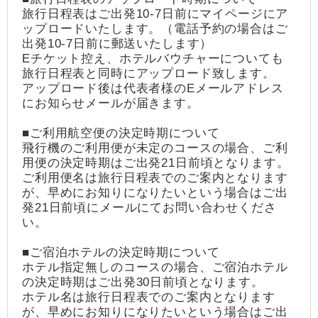
旅行日程表はご出発10-7日前にマイページにア
ップロードいたします。（電話予約の場合はご
出発10-7日前に郵送いたします）
Eチケット控え、ホテルバウチャーについても
旅行日程表と同時にアップロード致します。
アップロード後は代表者様のEメールアドレス
にお知らせメールが届きます。
■ご利用航空便の決定時期について
飛行機のご利用便が未定のコースの場合、ご利
用便の決定時期はご出発21日前頃となります。
ご利用便名は旅行日程表でのご案内となります
が、早めにお知りになりたいという場合はご出
発21日前頃にメールにてお問い合わせくださ
い。
■ご宿泊ホテルの決定時期について
ホテル指定無しのコースの場合、ご宿泊ホテル
の決定時期はご出発30日前頃となります。
ホテル名は旅行日程表でのご案内となります
が、早めにお知りになりたいという場合はご出