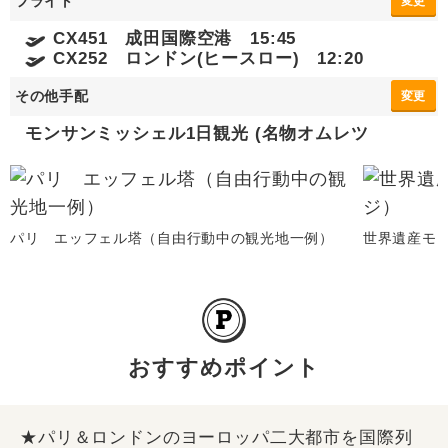
フライト
変更
CX451 成田国際空港 15:45
CX252 ロンドン(ヒースロー) 12:20
その他手配
変更
モンサンミッシェル1日観光 (名物オムレツ
パリ エッフェル塔（自由行動中の観光地一例）
世界遺産モ
おすすめポイント
★パリ＆ロンドンのヨーロッパ二大都市を国際列