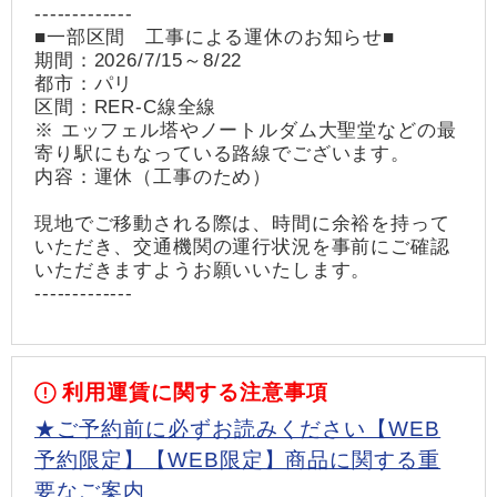
-------------
■一部区間 工事による運休のお知らせ■
期間：2026/7/15～8/22
都市：パリ
区間：RER-C線全線
※ エッフェル塔やノートルダム大聖堂などの最
寄り駅にもなっている路線でございます。
内容：運休（工事のため）
現地でご移動される際は、時間に余裕を持って
いただき、交通機関の運行状況を事前にご確認
いただきますようお願いいたします。
-------------
利用運賃に関する注意事項
★ご予約前に必ずお読みください【WEB
予約限定】【WEB限定】商品に関する重
要なご案内