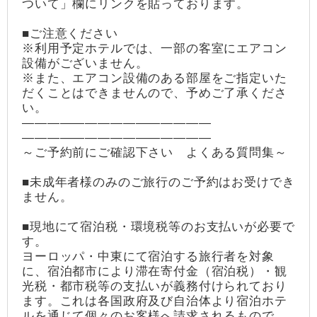
ついて」欄にリンクを貼っております。
■ご注意ください
※利用予定ホテルでは、一部の客室にエアコン
設備がございません。
※また、エアコン設備のある部屋をご指定いた
だくことはできませんので、予めご了承くださ
い。
―――――――――――――――
―――――――――――――――
～ご予約前にご確認下さい よくある質問集～
■未成年者様のみのご旅行のご予約はお受けでき
ません。
■現地にて宿泊税・環境税等のお支払いが必要で
す。
ヨーロッパ・中東にて宿泊する旅行者を対象
に、宿泊都市により滞在寄付金（宿泊税）・観
光税・都市税等の支払いが義務付けられており
ます。これは各国政府及び自治体より宿泊ホテ
ルを通じて個々のお客様へ請求されるもので