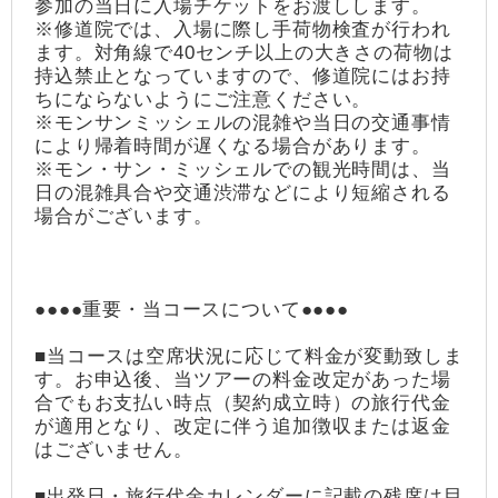
参加の当日に入場チケットをお渡しします。
※修道院では、入場に際し手荷物検査が行われ
ます。対角線で40センチ以上の大きさの荷物は
持込禁止となっていますので、修道院にはお持
ちにならないようにご注意ください。
※モンサンミッシェルの混雑や当日の交通事情
により帰着時間が遅くなる場合があります。
※モン・サン・ミッシェルでの観光時間は、当
日の混雑具合や交通渋滞などにより短縮される
場合がございます。
●●●●重要・当コースについて●●●●
■当コースは空席状況に応じて料金が変動致しま
す。お申込後、当ツアーの料金改定があった場
合でもお支払い時点（契約成立時）の旅行代金
が適用となり、改定に伴う追加徴収または返金
はございません。
■出発日・旅行代金カレンダーに記載の残席は目