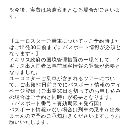
※今後、実費は急遽変更となる場合がございま
す。
―――――――――――――――
【ユーロスターご乗車について～ご予約時また
はご出発30日前までにパスポート情報が必須と
なります～】
イギリス政府の国境管理措置の一環として、イ
ギリス出入国者は事前旅客情報の登録が必要と
なりました。
ユーロスターご乗車が含まれるツアーについ
て、ご出発30日前までにパスポート情報のマイ
ページ登録（ご出発30日を切ってのお申し込み
の場合はご予約と同時）が必要となります。
（パスポート番号＋有効期限＋発行国）
パスポート情報がない場合は列車の乗車が出来
ませんので予めご承知おきくださいますようお
願いいたします。