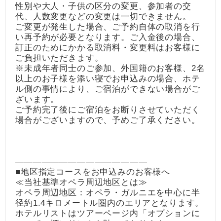
性別や大人・子供の区分の変更、参加者の交
代、人数変更などの変更は一切できません。
ご変更が発生した場合、ご予約自体の取消を行
い再予約が必要となります。ご入金後の場合、
訂正のためにかかる取消料・変更料はお客様に
ご負担いただきます。
※未成年者同士のご参加、外国籍のお客様、2名
以上のお子様を添い寝でお申込みの場合、ホテ
ル側の事情により、ご宿泊ができない場合がご
ざいます。
ご予約完了後にご宿泊をお断りさせていただく
場合がございますので、予めご了承ください。
―――――――――――――――
■地区指定コースをお申込みのお客様へ
≪当社基準オペラ周辺地区とは≫
オペラ周辺地区：オペラ・ガルニエを中心に半
径約1.4キロメートル圏内のエリアとなります。
ホテルリストはツアーページ内「オプションに