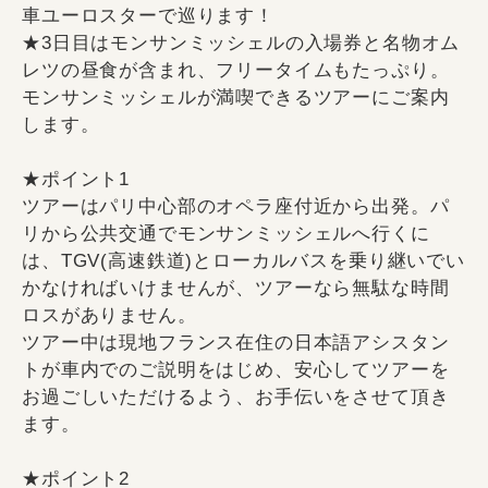
車ユーロスターで巡ります！
★3日目はモンサンミッシェルの入場券と名物オム
レツの昼食が含まれ、フリータイムもたっぷり。
モンサンミッシェルが満喫できるツアーにご案内
します。
★ポイント1
ツアーはパリ中心部のオペラ座付近から出発。パ
リから公共交通でモンサンミッシェルへ行くに
は、TGV(高速鉄道)とローカルバスを乗り継いでい
かなければいけませんが、ツアーなら無駄な時間
ロスがありません。
ツアー中は現地フランス在住の日本語アシスタン
トが車内でのご説明をはじめ、安心してツアーを
お過ごしいただけるよう、お手伝いをさせて頂き
ます。
★ポイント2