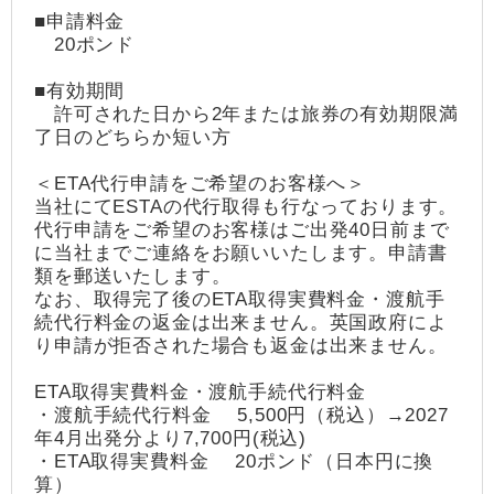
■申請料金
20ポンド
■有効期間
許可された日から2年または旅券の有効期限満
了日のどちらか短い方
＜ETA代行申請をご希望のお客様へ＞
当社にてESTAの代行取得も行なっております。
代行申請をご希望のお客様はご出発40日前まで
に当社までご連絡をお願いいたします。申請書
類を郵送いたします。
なお、取得完了後のETA取得実費料金・渡航手
続代行料金の返金は出来ません。英国政府によ
り申請が拒否された場合も返金は出来ません。
ETA取得実費料金・渡航手続代行料金
・渡航手続代行料金 5,500円（税込）→2027
年4月出発分より7,700円(税込)
・ETA取得実費料金 20ポンド（日本円に換
算）