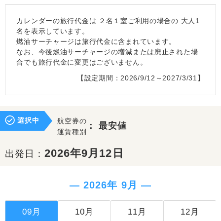
カレンダーの旅行代金は
２名１室
ご利用の場合の 大人1
名を表示しています。
燃油サーチャージは旅行代金に含まれています。
なお、今後燃油サーチャージの増減または廃止された場
合でも旅行代金に変更はございません。
【設定期間：2026/9/12～2027/3/31】
選択中
航空券の
：
最安値
運賃種別
2026年9月12日
出発日：
― 2026年 9月 ―
09月
10月
11月
12月