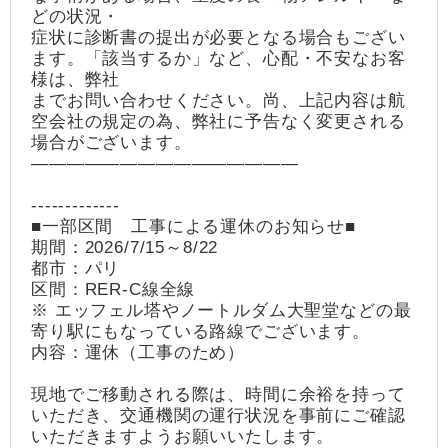
どの状況・
症状に診断書の提出が必要となる場合もござい
ます。「該当するか」など、心配・不安なお客
様は、弊社
までお問い合わせください。尚、上記内容は航
空会社の規定の為、弊社に予告なく変更される
場合がございます。
―――――――――――――――
-------------
■一部区間 工事による運休のお知らせ■
期間：2026/7/15～8/22
都市：パリ
区間：RER-C線全線
※ エッフェル塔やノートルダム大聖堂などの最
寄り駅にもなっている路線でございます。
内容：運休（工事のため）
現地でご移動される際は、時間に余裕を持って
いただき、交通機関の運行状況を事前にご確認
いただきますようお願いいたします。