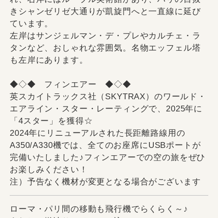
きシャンゼリゼ大通りが凱旋門へと一直線に延び
ています。
左岸はサンジェルマン・デ・プレやカルチェ・ラ
タンなど、おしゃれな雰囲気。名物エッフェル塔
も左岸にあります。
◆◇◆ フィンエアー ◆◇◆
英スカイトラックス社（SKYTRAX）のワールド・
エアライン・スター・レーティングで、2025年に
「4スター」を獲得☆
2024年にリニューアルされた長距離路線用の
A350/A330機では、全てのお座席にUSBポートが
完備いたしました♪フィンエアーでの空の旅をぜひ
お楽しみください！
注）予告なく機材が変更となる場合がございます
ローマ・パリ間の移動も飛行機でらくらく～♪