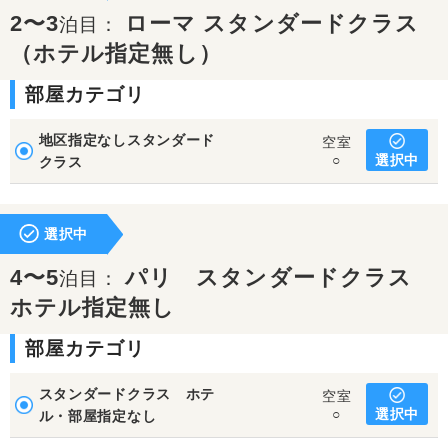
2〜3
ローマ スタンダードクラス
泊目：
（ホテル指定無し）
部屋カテゴリ
地区指定なしスタンダード
空室
選択中
○
クラス
選択中
4〜5
パリ スタンダードクラス
泊目：
ホテル指定無し
部屋カテゴリ
スタンダードクラス ホテ
空室
選択中
○
ル・部屋指定なし