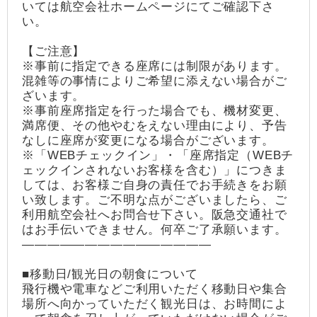
いては航空会社ホームページにてご確認下さ
い。
【ご注意】
※事前に指定できる座席には制限があります。
混雑等の事情によりご希望に添えない場合がご
ざいます。
※事前座席指定を行った場合でも、機材変更、
満席便、その他やむをえない理由により、予告
なしに座席が変更になる場合がございます。
※「WEBチェックイン」・「座席指定（WEBチ
ェックインされないお客様を含む）」につきま
しては、お客様ご自身の責任でお手続きをお願
い致します。ご不明な点がございましたら、ご
利用航空会社へお問合せ下さい。阪急交通社で
はお手伝いできません。何卒ご了承願います。
―――――――――――――――
■移動日/観光日の朝食について
飛行機や電車などご利用いただく移動日や集合
場所へ向かっていただく観光日は、お時間によ