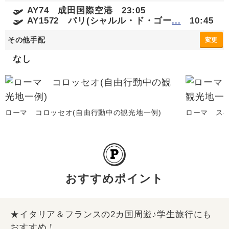
AY74 成田国際空港 23:05
AY1572 パリ(シャルル・ド・ゴー
...
10:45
その他手配
変更
なし
ローマ コロッセオ(自由行動中の観光地一例)
ローマ スペ
おすすめポイント
★イタリア＆フランスの2カ国周遊♪学生旅行にも
おすすめ！