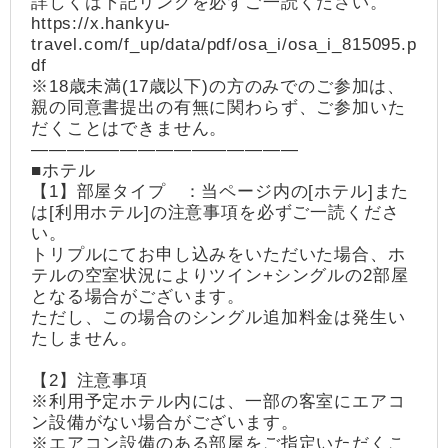
詳しくは下記リンクを必ずご一読ください。
https://x.hankyu-
travel.com/f_up/data/pdf/osa_i/osa_i_815095.p
df
※18歳未満(17歳以下)の方のみでのご参加は、
親の同意書提出の有無に関わらず、ご参加いた
だくことはできません。
―――――――――――――――
■ホテル
【1】部屋タイプ ：当ページ内の[ホテル]また
は[利用ホテル]の注意事項を必ずご一読くださ
い。
トリプルにてお申し込みをいただいた場合、ホ
テルの空室状況によりツイン+シングルの2部屋
となる場合がございます。
ただし、この場合のシングル追加料金は発生い
たしません。
【2】注意事項
※利用予定ホテル内には、一部の客室にエアコ
ン設備がない場合がございます。
※エアコン設備のある部屋をご指定いただくこ