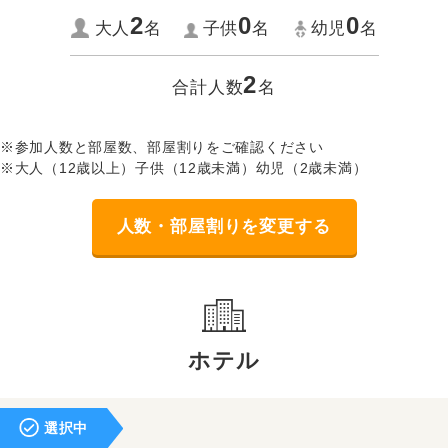
2
0
0
大人
名
子供
名
幼児
名
2
合計人数
名
※参加人数と部屋数、部屋割りをご確認ください
※大人（12歳以上）子供（12歳未満）幼児（2歳未満）
人数・部屋割りを変更する
ホテル
選択中