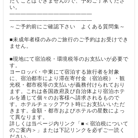
だくことはできませんので、予めご了承くださ
い。
―――――――――――――――
―――――――――――――――
～ご予約前にご確認下さい よくある質問集～
■未成年者様のみのご旅行のご予約はお受けでき
ません。
■現地にて宿泊税・環境税等のお支払いが必要で
す。
ヨーロッパ・中東にて宿泊する旅行者を対象
に、宿泊都市により滞在寄付金（宿泊税）・観
光税・都市税等の支払いが義務付けられており
ます。これは各国政府及び自治体より宿泊ホテ
ルを通じて個々のお客様へ請求されるもので
す。ホテルチェックアウト時にお支払いいただ
きます。金額・都市およびホテルの星数によっ
て異なります。
詳しくは当ページ内リンク「■＜宿泊税について
のご案内＞」または下記リンクを必ずご一読く
ださい。