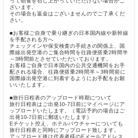
って朝食を召し上がっていただけない場合がご
ざいます。
その場合も返金はございませんのでご了承くだ
さい。
■お客様ご自身で乗り継ぎの日本国内線や新幹線
を手配される方へ
チェックインや保安検査の手続きの関係上、国
際線出発空港のご集合時間を往路便搭乗2時間半
～3時間前とさせていただいております。
お客様ご自身で日本国内の公共交通機関をお手
配される場合、往路便搭乗2時間半～3時間前に
国際線出発空港に到着するようにお手配をお願
いいたします。
■旅行日程表のアップロード時期について
旅行日程表はご出発10-7日前にマイページにア
ップロードいたします。（電話予約の場合はご
出発10-7日前に郵送いたします）
Eチケット控え、ホテルバウチャーについても
旅行日程表と同時にアップロード致します。
アップロード後は代表者様のEメールアドレス