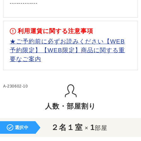
-------------
利用運賃に関する注意事項
★ご予約前に必ずお読みください【WEB
予約限定】【WEB限定】商品に関する重
要なご案内
A-230602-10
人数・部屋割り
２名１室
1
×
部屋
選択中