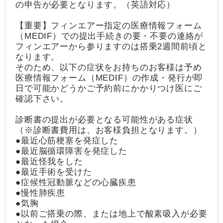
の申告が必要となります。（英語対応）
【重要】フィンエアー指定の医療情報フォーム
（MEDIF）での提出手続きの要・不要の連絡が
フィンエアーから参りますのは搭乗2週間前頃と
なります。
そのため、以下の症状をお持ちのお客様は予め
医療情報フォーム（MEDIF）の作成・発行が即
日で可能かどうかご予約前にかかりつけ医にご
確認下さい。
診断書の提出が必要となる可能性がある症状
（※診断書費用は、お客様負担となります。）
●最近心筋梗塞を発症した
●最近脳循環障害を発症した
●最近怪我をした
●最近手術を受けた
●症候性冠動脈などの心臓疾患
●慢性肺疾患
●気胸
●以前ご搭乗の際、または地上で酸素吸入が必要