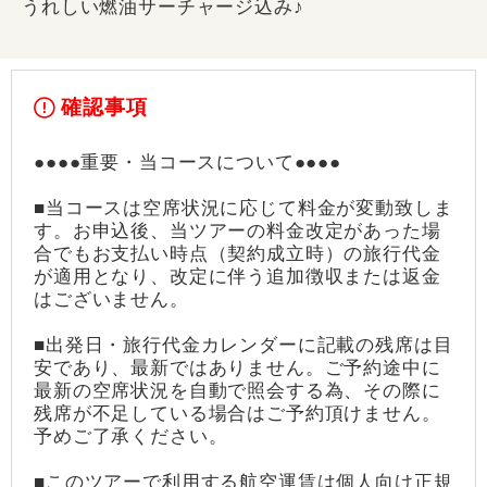
うれしい燃油サーチャージ込み♪
確認事項
●●●●重要・当コースについて●●●●
■当コースは空席状況に応じて料金が変動致しま
す。お申込後、当ツアーの料金改定があった場
合でもお支払い時点（契約成立時）の旅行代金
が適用となり、改定に伴う追加徴収または返金
はございません。
■出発日・旅行代金カレンダーに記載の残席は目
安であり、最新ではありません。ご予約途中に
最新の空席状況を自動で照会する為、その際に
残席が不足している場合はご予約頂けません。
予めご了承ください。
■このツアーで利用する航空運賃は個人向け正規