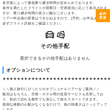
各空港によって最低乗り継ぎ時間が定められております。
条件を満たしたフライトが搭乗日・空席状況に応じて表示されま
すが、乗り継ぎ時間の長さに幅がございます。
条件
変更
ツアー申込後の変更はできかねますので、[予約・お申込み]前に
必ずフライト詳細をご確認ください。
その他手配
選択できるその他手配はありません
オプションについて
★★★★★★★★★★★★★★★★★★★★★★★★★★★★★
＼＼個人旅行にぴったりのオプショナルツアーをご案内／／
観光はもちろん、空港～ホテル間の送迎サービスも充実してお
り、初めて訪れる都市でも安心して旅をスタートできます。
面倒な移動の心配がなくなるだけで、旅の快適さはぐっとアップ
します。