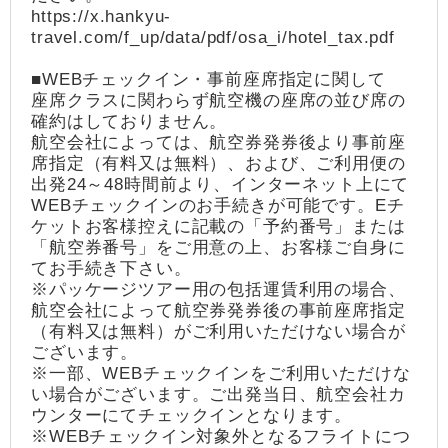
https://x.hankyu-
travel.com/f_up/data/pdf/osa_i/hotel_tax.pdf
■WEBチェックイン・事前座席指定に関して
座席クラスに関わらず航空機の座席の並び席の
確約はしておりません。
航空会社によっては、航空券発券後より事前座
席指定（有料又は無料）、および、ご利用便の
出発24～48時間前より、インターネット上にて
WEBチェックインのお手続きが可能です。Eチ
ケットお客様控えに記載の「予約番号」または
「航空券番号」をご用意の上、お客様ご自身に
てお手続き下さい。
※パッケージツアー用の包括運賃利用の場合、
航空会社によって航空券発券後の事前座席指定
（有料又は無料）がご利用いただけない場合が
ございます。
※一部、WEBチェックインをご利用いただけな
い場合がございます。ご出発当日、航空会社カ
ウンターにてチェックインとなります。
※WEBチェックイン対象外となるフライトにつ