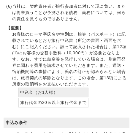
(6)
当社は、契約責任者が旅行参加者に対して現に負い、また
は将来負うことが予測される債務、義務については、何ら
の責任を負うものではありません。
【重要】
お客様のローマ字氏名や性別は、旅券（パスポート）に記
載されているとおり旅行申込書（所定の書面・画面を含
む）にご記入ください。誤って記入された場合は、第12項
(1)のお客様の交替手数料（10,000円）が必要となりま
す。なお、すでに航空券を発行している場合は、別途再発
券に関わる費用を請求させていただきます。また、運送・
宿泊機関等の事情により、氏名の訂正が認められない場合
は、旅行契約の解除となります。この場合、第13項による
所定の取消料をお支払いいただきます。
申込金（お1人様）
旅行代金の20％以上旅行代金まで
申込み条件