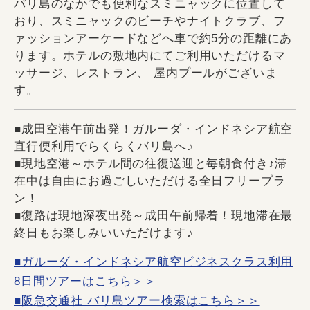
バリ島のなかでも便利なスミニャックに位置して
おり、スミニャックのビーチやナイトクラブ、フ
ァッションアーケードなどへ車で約5分の距離にあ
ります。ホテルの敷地内にてご利用いただけるマ
ッサージ、レストラン、 屋内プールがございま
す。
■成田空港午前出発！ガルーダ・インドネシア航空
直行便利用でらくらくバリ島へ♪
■現地空港～ホテル間の往復送迎と毎朝食付き♪滞
在中は自由にお過ごしいただける全日フリープラ
ン！
■復路は現地深夜出発～成田午前帰着！現地滞在最
終日もお楽しみいいただけます♪
■ガルーダ・インドネシア航空ビジネスクラス利用
8日間ツアーはこちら＞＞
■阪急交通社 バリ島ツアー検索はこちら＞＞