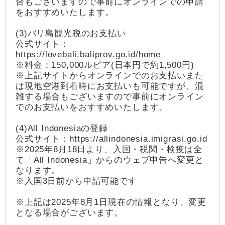
合もございますので事前にオンラインでの申請
をおすすめいたします。
(3)バリ島観光税のお支払い
公式サイト：
https://lovebali.baliprov.go.id/home
※料金：150,000ルピア(日本円で約1,500円)
※上記サイトからオンラインでのお支払いまた
は現地空港到着時にお支払いも可能ですが、混
雑する場合もございますので事前にオンライン
でのお支払いをおすすめいたします。
(4)All Indonesiaの登録
公式サイト：https://allindonesia.imigrasi.go.id
※2025年8月18日より、入国・税関・検疫は全
て「All Indonesia」からのウェブ申告へ変更と
なります。
※入国3日前から申請可能です
※上記は2025年8月1日現在の情報となり、変更
となる場合がございます。