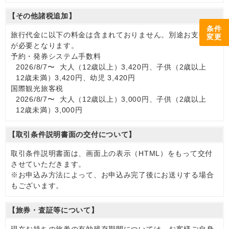
【その他諸税追加】
条件
旅行代金に以下の料金は含まれておりません。別途お支払い
変更
が必要となります。
予約・発券システム手数料
2026/8/7〜 大人（12歳以上）3,420円、子供（2歳以上
12歳未満）3,420円、幼児 3,420円
国際観光旅客税
2026/8/7〜 大人（12歳以上）3,000円、子供（2歳以上
12歳未満）3,000円
【取引条件説明書面の交付について】
取引条件説明書面は、画面上の表示（HTML）をもって交付
させていただきます。
※お申込み方法によって、お申込み完了後にお送りする場合
もございます。
【旅券・査証等について】