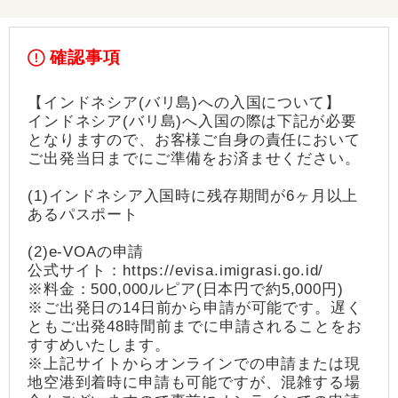
確認事項
【インドネシア(バリ島)への入国について】
インドネシア(バリ島)へ入国の際は下記が必要
となりますので、お客様ご自身の責任において
ご出発当日までにご準備をお済ませください。
(1)インドネシア入国時に残存期間が6ヶ月以上
あるパスポート
(2)e-VOAの申請
公式サイト：https://evisa.imigrasi.go.id/
※料金：500,000ルピア(日本円で約5,000円)
※ご出発日の14日前から申請が可能です。遅く
ともご出発48時間前までに申請されることをお
すすめいたします。
※上記サイトからオンラインでの申請または現
地空港到着時に申請も可能ですが、混雑する場