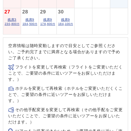
27
28
29
30
残席3
残席9
残席9
残席9
230,800
194,500
178,600
184,100
円
円
円
円
空席情報は随時変動しますので目安としてご参照くださ
い。ご予約完了までに満席となる場合がありますので予め
ご了承ください。
フライトを変更して再検索（フライトをご変更いただく
ことで、ご要望の条件に近いツアーをお探しいただけま
す。）
ホテルを変更して再検索（ホテルをご変更いただくくこ
とで、ご要望の条件に近いツアーをお探しいただけま
す。）
その他手配変更を変更して再検索（その他手配をご変更
いただくことで、ご要望の条件に近いツアーをお探しいた
だけます。）