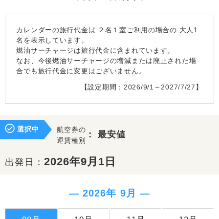
カレンダーの旅行代金は
２名１室
ご利用の場合の 大人1
名を表示しています。
燃油サーチャージは旅行代金に含まれています。
なお、今後燃油サーチャージの増減または廃止された場
合でも旅行代金に変更はございません。
【設定期間：2026/9/1～2027/7/27】
選択中
航空券の
：
最安値
運賃種別
2026年9月1日
出発日：
― 2026年 9月 ―