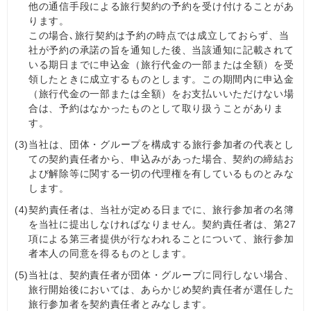
他の通信手段による旅行契約の予約を受け付けることがあ
ります。
この場合､旅行契約は予約の時点では成立しておらず、当
社が予約の承諾の旨を通知した後、当該通知に記載されて
いる期日までに申込金（旅行代金の一部または全額）を受
領したときに成立するものとします。この期間内に申込金
（旅行代金の一部または全額）をお支払いいただけない場
合は、予約はなかったものとして取り扱うことがありま
す。
(3)
当社は、団体・グループを構成する旅行参加者の代表とし
ての契約責任者から、申込みがあった場合、契約の締結お
よび解除等に関する一切の代理権を有しているものとみな
します。
(4)
契約責任者は、当社が定める日までに、旅行参加者の名簿
を当社に提出しなければなりません。契約責任者は、第27
項による第三者提供が行なわれることについて、旅行参加
者本人の同意を得るものとします。
(5)
当社は、契約責任者が団体・グループに同行しない場合、
旅行開始後においては、あらかじめ契約責任者が選任した
旅行参加者を契約責任者とみなします。