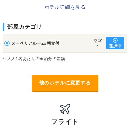
ホテル詳細を見る
部屋カテゴリ
空室
スーペリアルーム/朝食付
選択中
○
※大人1名あたりの全泊分の差額
他のホテルに変更する
フライト