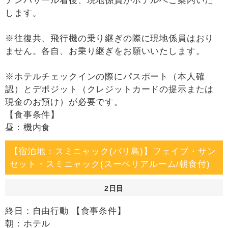
デンパサール着後、現地係員がホテルへご案内いた
します。
※往復共、飛行機の乗り継ぎの際に現地係員はおり
ません。各自、お乗り継ぎをお願いいたします。
※ホテルチェックインの際にパスポート（本人確
認）とデポジット（クレジットカードの提示または
現金のお預け）が必要です。
【食事条件】
昼：機内食
【宿泊地：スミニャック(バリ島)】フェイブ・サン
セット・スミニャック(スーペリアルーム/朝食付)
2日目
終日：自由行動 【食事条件】
朝：ホテル