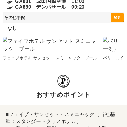
GA881 成田国際空港 11:00
GA880 デンパサール 00:20
その他手配
変更
なし
フェイブホテル サンセット スミニャック プール
バリ・スイ
おすすめポイント
■フェイブ・サンセット・スミニャック（当社基
準：スタンダードクラスホテル）