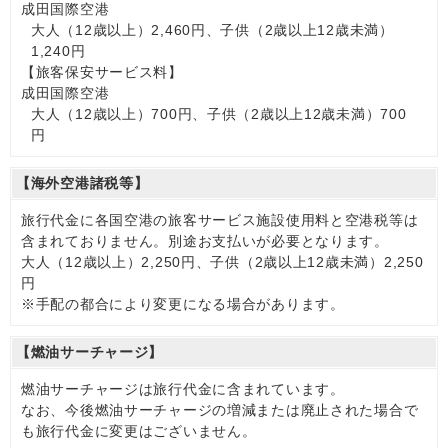
成田国際空港
大人（12歳以上）2,460円、子供（2歳以上12歳未満）
1,240円
【旅客保安サービス料】
成田国際空港
大人（12歳以上）700円、子供（2歳以上12歳未満）700
円
【海外空港諸税等】
旅行代金に各国空港の旅客サービス施設使用料と空港税等は
含まれておりません。別途お支払いが必要となります。
大人（12歳以上）2,250円、子供（2歳以上12歳未満）2,250
円
※手配の都合により変更になる場合があります。
【燃油サーチャージ】
燃油サーチャージは旅行代金に含まれています。
なお、今後燃油サーチャージの増減または廃止された場合で
も旅行代金に変更はございません。