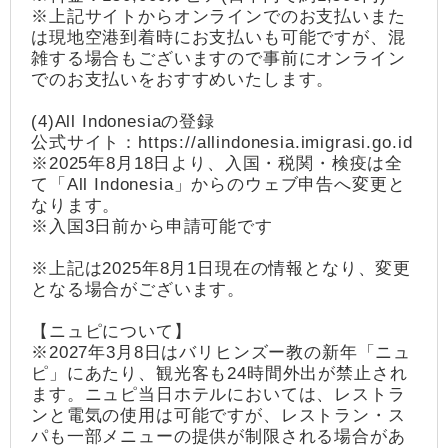
※上記サイトからオンラインでのお支払いまた
は現地空港到着時にお支払いも可能ですが、混
雑する場合もございますので事前にオンライン
でのお支払いをおすすめいたします。
(4)All Indonesiaの登録
公式サイト：https://allindonesia.imigrasi.go.id
※2025年8月18日より、入国・税関・検疫は全
て「All Indonesia」からのウェブ申告へ変更と
なります。
※入国3日前から申請可能です
※上記は2025年8月1日現在の情報となり、変更
となる場合がございます。
【ニュピについて】
※2027年3月8日はバリヒンズー教の新年「ニュ
ピ」にあたり、観光客も24時間外出が禁止され
ます。ニュピ当日ホテルにおいては、レストラ
ンと電気の使用は可能ですが、レストラン・ス
パも一部メニューの提供が制限される場合があ