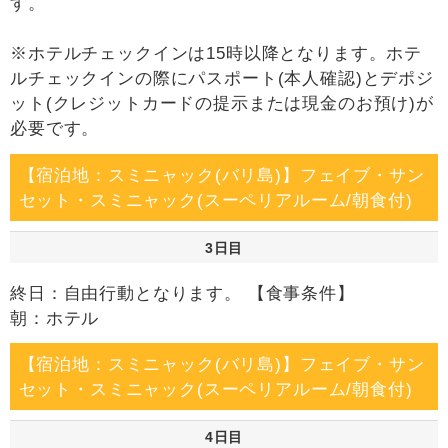
す。
※ホテルチェックインは15時以降となります。ホテ
ルチェックインの際にパスポート(本人確認)とデポジ
ット(クレジットカードの提示または現金のお預け)が
必要です。
【宿泊地：スミニャック(バリ島)】フェイブ・サン
セット・スミニャック(スーペリアルーム/朝食付)
3日目
終日：自由行動となります。 【食事条件】
朝：ホテル
【宿泊地：スミニャック(バリ島)】フェイブ・サン
セット・スミニャック(スーペリアルーム/朝食付)
4日目