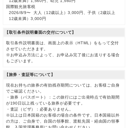
12歳未満）1,560円、幼児 1,560円
国際観光旅客税
2026/8/9〜 大人（12歳以上）3,000円、子供（2歳以上
12歳未満）3,000円
【取引条件説明書面の交付について】
取引条件説明書面は、画面上の表示（HTML）をもって交付
させていただきます。
※お申込み方法によって、お申込み完了後にお送りする場合
もございます。
【旅券・査証等について】
現在お持ちの旅券の有効残存期間については、お客様ご自身
でご確認ください。
・旅券（パスポート）：この旅行にはご出発時点で有効期間
が190日以上残っている旅券が必要です。
・査証（ビザ）：必要ありません。
※以上は日本国籍のお客様の場合の条件です。日本国籍以外
の方は、ご自身で、自国の領事館、渡航先国・経由国の領事
館、入国管理事務所にお問い合わせください。