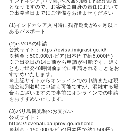
インドネシア(バリ島)へ入国の際は下記が必要
となりますので、お客様ご自身の責任において
ご出発当日までにご準備をお済ませください。
(1)インドネシア入国時に残存期間が6ヶ月以上
あるパスポート
(2)e-VOAの申請
公式サイト：https://evisa.imigrasi.go.id/
※料金：500,000ルピア(日本円で約5,000円)
※ご出発日の14日前から申請が可能です。遅く
ともご出発48時間前までに申請されることをお
すすめいたします。
※上記サイトからオンラインでの申請または現
地空港到着時に申請も可能ですが、混雑する場
合もございますので事前にオンラインでの申請
をおすすめいたします。
(3)バリ島観光税のお支払い
公式サイト：
https://lovebali.baliprov.go.id/home
※料金：150,000ルピア(日本円で約1,500円)