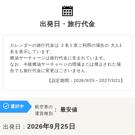
出発日・旅行代金
カレンダーの旅行代金は
２名１室
ご利用の場合の 大人1
名を表示しています。
燃油サーチャージは旅行代金に含まれています。
なお、今後燃油サーチャージの増減または廃止された場
合でも旅行代金に変更はございません。
【設定期間：2026/9/25～2027/3/21】
選択中
航空券の
：
最安値
運賃種別
2026年9月25日
出発日：