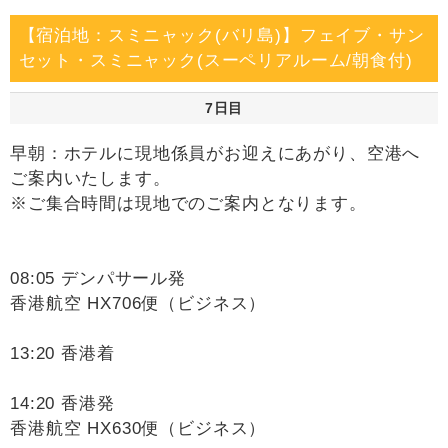
【宿泊地：スミニャック(バリ島)】フェイブ・サン
セット・スミニャック(スーペリアルーム/朝食付)
7日目
早朝：ホテルに現地係員がお迎えにあがり、空港へ
ご案内いたします。
※ご集合時間は現地でのご案内となります。
08:05 デンパサール発
香港航空 HX706便（ビジネス）
13:20 香港着
14:20 香港発
香港航空 HX630便（ビジネス）