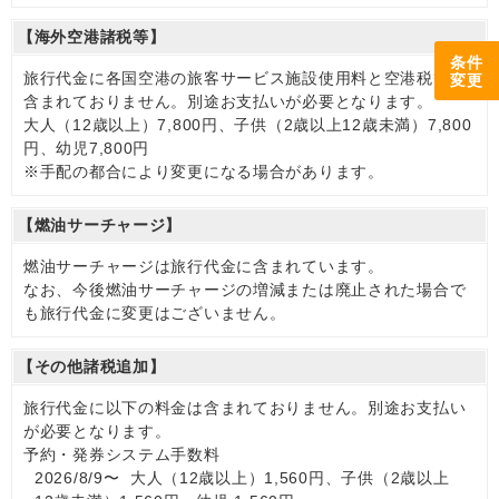
【海外空港諸税等】
条件
旅行代金に各国空港の旅客サービス施設使用料と空港税等は
変更
含まれておりません。別途お支払いが必要となります。
大人（12歳以上）7,800円、子供（2歳以上12歳未満）7,800
円、幼児7,800円
※手配の都合により変更になる場合があります。
【燃油サーチャージ】
燃油サーチャージは旅行代金に含まれています。
なお、今後燃油サーチャージの増減または廃止された場合で
も旅行代金に変更はございません。
【その他諸税追加】
旅行代金に以下の料金は含まれておりません。別途お支払い
が必要となります。
予約・発券システム手数料
2026/8/9〜 大人（12歳以上）1,560円、子供（2歳以上