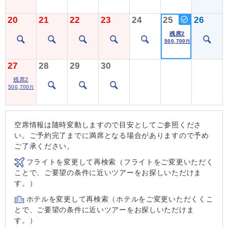
20
21
22
23
24
25
26
残席2
500,700
円
27
28
29
30
残席2
500,700
円
空席情報は随時変動しますので目安としてご参照くださ
い。ご予約完了までに満席となる場合がありますので予め
ご了承ください。
フライトを変更して再検索（フライトをご変更いただく
ことで、ご要望の条件に近いツアーをお探しいただけま
す。）
ホテルを変更して再検索（ホテルをご変更いただくくこ
とで、ご要望の条件に近いツアーをお探しいただけま
す。）