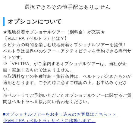
選択できるその他手配はありません
オプションについて
★現地発着オプショナルツアー（別料金）が充実★
【VELTRA（ベルトラ）とは？】
タビナカの時間を楽しむ現地発着オプショナルツアーを提供！
ベルトラは世界中のツアー・アクティビティを予約できる専門サ
イトです。
※「VELTRA」がご案内するオプショナルツアーは、当社が企
画・実施するものではありません。
※取消料などの各種詳細・旅行条件は、ベルトラが定めたものが
適用となります。ご予約時に必ずご確認の上、お申込みくださ
い。
※ベルトラでご予約いただいたオプショナルツアーに関するご質
問はベルトラへ直接お問い合わせください。
■オプショナルツアーをお申し込みのお客様はこちら＞＞
※VELTRA（ベルトラ）サイトに移動します。