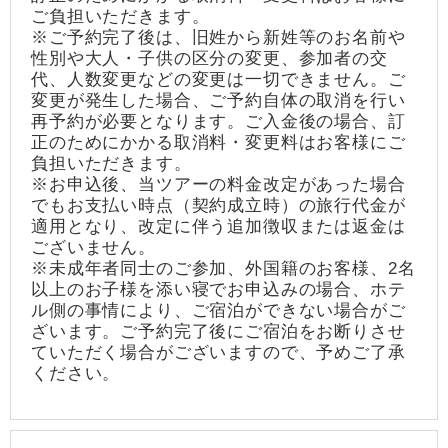
ご負担いただきます。
※ご予約完了後は、旧姓から新姓等のお名前や
性別や大人・子供の区分の変更、参加者の交
代、人数変更などの変更は一切できません。ご
変更が発生した場合、ご予約自体の取消を行い
再予約が必要となります。ご入金後の場合、訂
正のためにかかる取消料・変更料はお客様にご
負担いただきます。
※お申込後、当ツアーの料金改定があった場合
でもお支払い時点（契約成立時）の旅行代金が
適用となり、改定に伴う追加徴収または返金は
ございません。
※未成年者同士のご参加、外国籍のお客様、2名
以上のお子様を添い寝でお申込みの場合、ホテ
ル側の事情により、ご宿泊ができない場合がご
ざいます。ご予約完了後にご宿泊をお断りさせ
ていただく場合がございますので、予めご了承
ください。