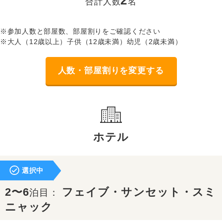
2
合計人数
名
※参加人数と部屋数、部屋割りをご確認ください
※大人（12歳以上）子供（12歳未満）幼児（2歳未満）
人数・部屋割りを変更する
ホテル
選択中
2〜6
フェイブ・サンセット・スミ
泊目：
ニャック