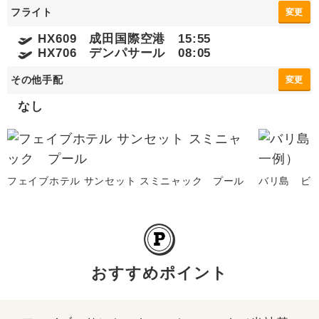
フライト
変更
HX609 成田国際空港 15:55
HX706 デンパサール 08:05
その他手配
変更
なし
フェイブホテル サンセット スミニャック プール
バリ島 ビ
おすすめポイント