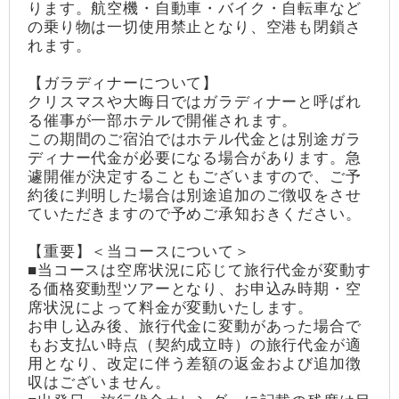
ります。航空機・自動車・バイク・自転車など
の乗り物は一切使用禁止となり、空港も閉鎖さ
れます。
【ガラディナーについて】
クリスマスや大晦日ではガラディナーと呼ばれ
る催事が一部ホテルで開催されます。
この期間のご宿泊ではホテル代金とは別途ガラ
ディナー代金が必要になる場合があります。急
遽開催が決定することもございますので、ご予
約後に判明した場合は別途追加のご徴収をさせ
ていただきますので予めご承知おきください。
【重要】＜当コースについて＞
■当コースは空席状況に応じて旅行代金が変動す
る価格変動型ツアーとなり、お申込み時期・空
席状況によって料金が変動いたします。
お申し込み後、旅行代金に変動があった場合で
もお支払い時点（契約成立時）の旅行代金が適
用となり、改定に伴う差額の返金および追加徴
収はございません。