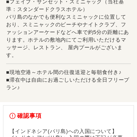
■フェイブ・サンセット・スミニャック（当社基
準：スタンダードクラスホテル）
バリ島のなかでも便利なスミニャックに位置して
おり、スミニャックのビーチやナイトクラブ、フ
ァッションアーケードなどへ車で約5分の距離にあ
ります。ホテルの敷地内にてご利用いただけるマ
ッサージ、レストラン、 屋内プールがございま
す。
■現地空港～ホテル間の往復送迎と毎朝食付き♪
■滞在中は自由にお過ごしいただける全日フリープ
ラン♪
確認事項
【インドネシア(バリ島)への入国について】