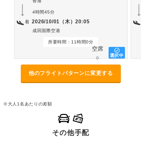
香港
4時間45分
2026/10/01（木）20:05
着
成田国際空港
所要時間：11時間0分
空席
選択中
○
他のフライトパターンに変更する
※大人1名あたりの差額
その他手配