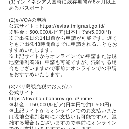
(1)インドネシア入国時に残存期間が6ヶ月以上
あるパスポート
(2)e-VOAの申請
公式サイト：https://evisa.imigrasi.go.id/
※料金：500,000ルピア(日本円で約5,000円)
※ご出発日の14日前から申請が可能です。遅く
ともご出発48時間前までに申請されることをお
すすめいたします。
※上記サイトからオンラインでの申請または現
地空港到着時に申請も可能ですが、混雑する場
合もございますので事前にオンラインでの申請
をおすすめいたします。
(3)バリ島観光税のお支払い
公式サイト：
https://lovebali.baliprov.go.id/home
※料金：150,000ルピア(日本円で約1,500円)
※上記サイトからオンラインでのお支払いまた
は現地空港到着時にお支払いも可能ですが、混
雑する場合もございますので事前にオンライン
でのお支払いをおすすめいたします。