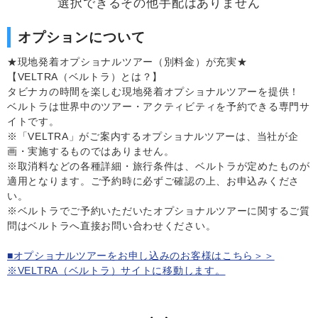
選択できるその他手配はありません
オプションについて
★現地発着オプショナルツアー（別料金）が充実★
【VELTRA（ベルトラ）とは？】
タビナカの時間を楽しむ現地発着オプショナルツアーを提供！
ベルトラは世界中のツアー・アクティビティを予約できる専門サ
イトです。
※「VELTRA」がご案内するオプショナルツアーは、当社が企
画・実施するものではありません。
※取消料などの各種詳細・旅行条件は、ベルトラが定めたものが
適用となります。ご予約時に必ずご確認の上、お申込みくださ
い。
※ベルトラでご予約いただいたオプショナルツアーに関するご質
問はベルトラへ直接お問い合わせください。
■オプショナルツアーをお申し込みのお客様はこちら＞＞
※VELTRA（ベルトラ）サイトに移動します。