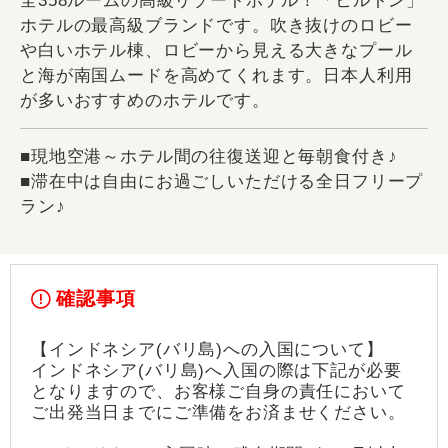
全358ルームの高級リゾートホテル！「ヒルトン」
ホテルの最高級ブランドです。吹き抜けのロビー
や白いホテル棟、ロビーから見える大きなプール
と海が南国ムードを高めてくれます。日本人利用
が多いおすすめのホテルです。
■現地空港～ホテル間の往復送迎と毎朝食付き♪
■滞在中は自由にお過ごしいただける全日フリープ
ラン♪
確認事項
【インドネシア(バリ島)への入国について】
インドネシア(バリ島)へ入国の際は下記が必要
となりますので、お客様ご自身の責任において
ご出発当日までにご準備をお済ませください。