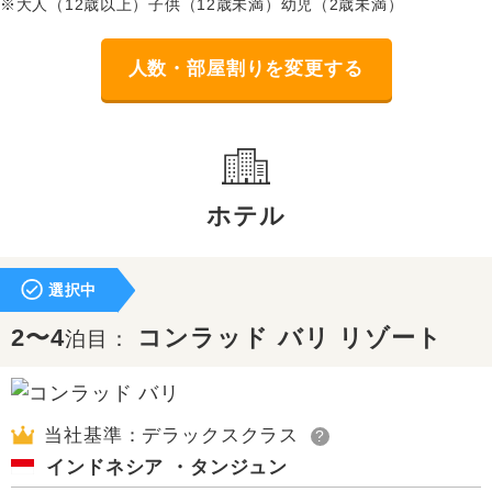
※大人（12歳以上）子供（12歳未満）幼児（2歳未満）
人数・部屋割りを変更する
ホテル
選択中
2〜4
コンラッド バリ リゾート
泊目：
当社基準：デラックスクラス
?
インドネシア ・タンジュン