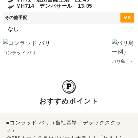
MH714 デンパサール 13:05
その他手配
変更
なし
コンラッド バリ
バリ島 ビ
おすすめポイント
■コンラッド バリ（当社基準：デラックスクラ
ス）