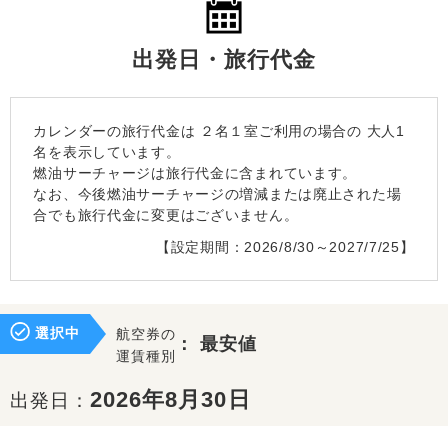
出発日・旅行代金
カレンダーの旅行代金は
２名１室
ご利用の場合の 大人1
名を表示しています。
燃油サーチャージは旅行代金に含まれています。
なお、今後燃油サーチャージの増減または廃止された場
合でも旅行代金に変更はございません。
【設定期間：2026/8/30～2027/7/25】
選択中
航空券の
：
最安値
運賃種別
2026年8月30日
出発日：