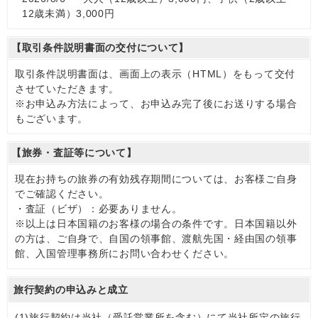
12歳未満）3,000円
【取引条件説明書面の交付について】
取引条件説明書面は、画面上の表示（HTML）をもって交付
させていただきます。
※お申込み方法によって、お申込み完了後にお送りする場合
もございます。
【旅券・査証等について】
現在お持ちの旅券の有効残存期間については、お客様ご自身
でご確認ください。
・査証（ビザ）：必要ありません。
※以上は日本国籍のお客様の場合の条件です。日本国籍以外
の方は、ご自身で、自国の領事館、渡航先国・経由国の領事
館、入国管理事務所にお問い合わせください。
旅行契約の申込みと成立
(1)
旅行契約は当社（受託営業所を含む）にて当社所定の旅行