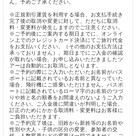
ん。予めご了承ください。
※正規割引運賃を利用する場合、お支払手続き
完了後の取消や変更に対して、ただちに取消
料・変更料が発生しますのでご注意ください。
※ご予約後にご案内する期日までに、オンライ
ン上でのクレジットカード決済にてご旅行代金
をお支払いください。（その他のお支払方法は
承っておりません）。期日までにご入金の確認
が取れない場合、お申し込みいただきましたツ
アーは自動的にお取消しとなります。
※ご予約の際にご入力いただいたお名前がパス
ポートに記載されているお名前と異なっていた
場合、飛行機にご搭乗いただけません。パスポ
ートに記載されているローマ字のお名前のつづ
りや姓と名の順番をお間違えのないようご入力
ください。ご入金後に間違いが判明した場合、
訂正のためにかかる取消料・変更料はお客様に
ご負担いただきます。
※ご予約完了後は、旧姓から新姓等のお名前や
性別や大人・子供の区分の変更、参加者の交
代、人数変更などの変更は一切できません。ご