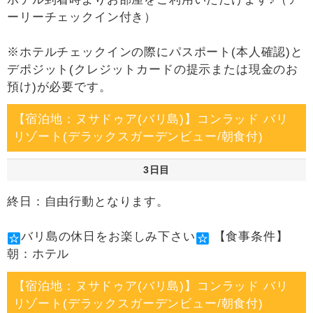
ーリーチェックイン付き）
※ホテルチェックインの際にパスポート(本人確認)と
デポジット(クレジットカードの提示または現金のお
預け)が必要です。
【宿泊地：ヌサドゥア(バリ島)】コンラッド バリ
リゾート(デラックスガーデンビュー/朝食付)
3日目
終日：自由行動となります。
バリ島の休日をお楽しみ下さい
【食事条件】
朝：ホテル
【宿泊地：ヌサドゥア(バリ島)】コンラッド バリ
リゾート(デラックスガーデンビュー/朝食付)