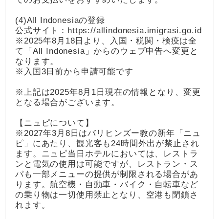
(4)All Indonesiaの登録
公式サイト：https://allindonesia.imigrasi.go.id
※2025年8月18日より、入国・税関・検疫は全
て「All Indonesia」からのウェブ申告へ変更と
なります。
※入国3日前から申請可能です
※上記は2025年8月1日現在の情報となり、変更
となる場合がございます。
【ニュピについて】
※2027年3月8日はバリヒンズー教の新年「ニュ
ピ」にあたり、観光客も24時間外出が禁止され
ます。ニュピ当日ホテルにおいては、レストラ
ンと電気の使用は可能ですが、レストラン・ス
パも一部メニューの提供が制限される場合があ
ります。航空機・自動車・バイク・自転車など
の乗り物は一切使用禁止となり、空港も閉鎖さ
れます。