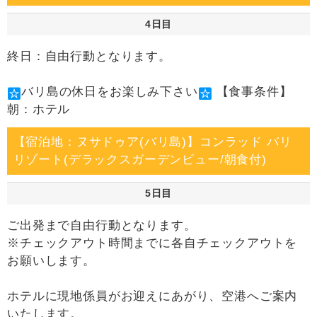
4日目
終日：自由行動となります。
バリ島の休日をお楽しみ下さい
【食事条件】
朝：ホテル
【宿泊地：ヌサドゥア(バリ島)】コンラッド バリ
リゾート(デラックスガーデンビュー/朝食付)
5日目
ご出発まで自由行動となります。
※チェックアウト時間までに各自チェックアウトを
お願いします。
ホテルに現地係員がお迎えにあがり、空港へご案内
いたします。