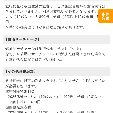
旅行代金に各国空港の旅客サービス施設使用料と空港税等は
含まれておりません。別途お支払いが必要となります。
条件
大人（12歳以上）5,800円、子供（2歳以上12歳未満）5,800
変更
円
※手配の都合により変更になる場合があります。
【燃油サーチャージ】
燃油サーチャージは旅行代金に含まれています。
なお、今後燃油サーチャージの増減または廃止された場合で
も旅行代金に変更はございません。
【その他諸税追加】
旅行代金に以下の料金は含まれておりません。別途お支払い
が必要となります。
航空保険特別料金
2026/8/6〜 大人（12歳以上）1,400円、子供（2歳以上
12歳未満）1,400円
国際観光旅客税
2026/8/6〜 大人（12歳以上）3,000円、子供（2歳以上