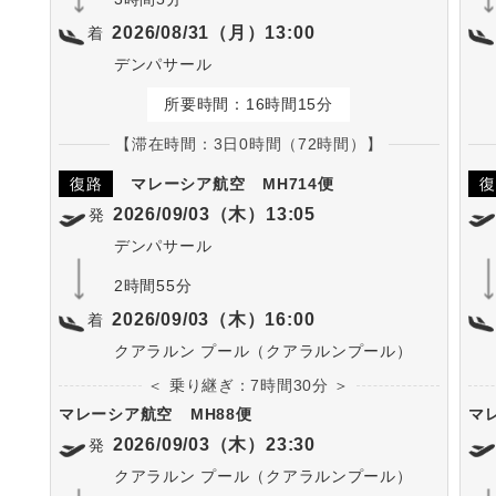
2026/08/31（月）13:00
着
デンパサール
所要時間：16時間15分
【滞在時間：3日0時間（72時間）】
復路
マレーシア航空
MH714便
復
2026/09/03（木）13:05
発
デンパサール
2時間55分
2026/09/03（木）16:00
着
クアラルン プール（クアラルンプール）
＜ 乗り継ぎ：7時間30分 ＞
マレーシア航空
MH88便
マ
2026/09/03（木）23:30
発
クアラルン プール（クアラルンプール）