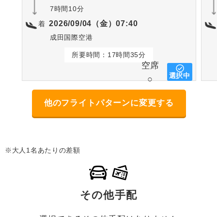
7時間10分
2026/09/04（金）07:40
着
成田国際空港
所要時間：17時間35分
空席
選択中
○
他のフライトパターンに変更する
※大人1名あたりの差額
その他手配