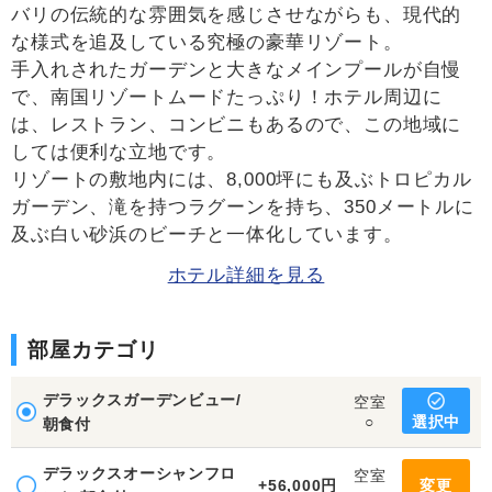
バリの伝統的な雰囲気を感じさせながらも、現代的
な様式を追及している究極の豪華リゾート。
手入れされたガーデンと大きなメインプールが自慢
で、南国リゾートムードたっぷり！ホテル周辺に
は、レストラン、コンビニもあるので、この地域に
しては便利な立地です。
リゾートの敷地内には、8,000坪にも及ぶトロピカル
ガーデン、滝を持つラグーンを持ち、350メートルに
及ぶ白い砂浜のビーチと一体化しています。
ホテル詳細を見る
部屋カテゴリ
デラックスガーデンビュー/
空室
選択中
○
朝食付
デラックスオーシャンフロ
空室
+56,000円
変更