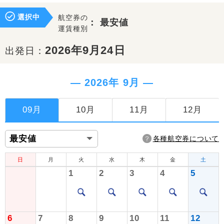
選択中
航空券の
：
最安値
運賃種別
2026年9月24日
出発日：
― 2026年 9月 ―
09月
10月
11月
12月
各種航空券について
日
月
火
水
木
金
土
1
2
3
4
5
6
7
8
9
10
11
12