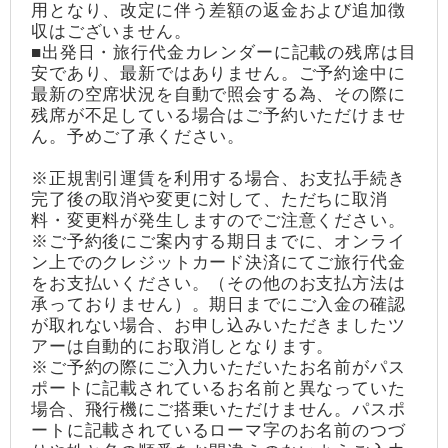
用となり、改定に伴う差額の返金および追加徴
収はございません。
■出発日・旅行代金カレンダーに記載の残席は目
安であり、最新ではありません。ご予約途中に
最新の空席状況を自動で照会する為、その際に
残席が不足している場合はご予約いただけませ
ん。予めご了承ください。
※正規割引運賃を利用する場合、お支払手続き
完了後の取消や変更に対して、ただちに取消
料・変更料が発生しますのでご注意ください。
※ご予約後にご案内する期日までに、オンライ
ン上でのクレジットカード決済にてご旅行代金
をお支払いください。（その他のお支払方法は
承っておりません）。期日までにご入金の確認
が取れない場合、お申し込みいただきましたツ
アーは自動的にお取消しとなります。
※ご予約の際にご入力いただいたお名前がパス
ポートに記載されているお名前と異なっていた
場合、飛行機にご搭乗いただけません。パスポ
ートに記載されているローマ字のお名前のつづ