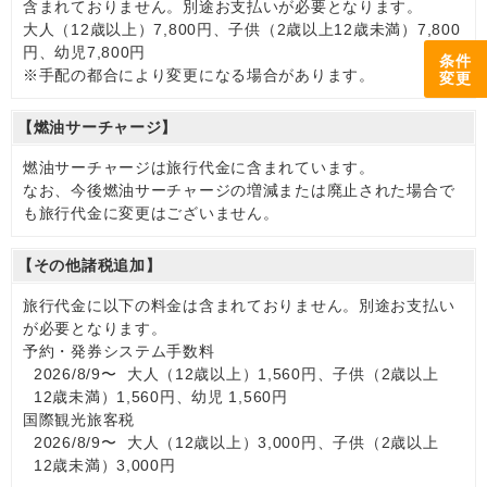
含まれておりません。別途お支払いが必要となります。
大人（12歳以上）7,800円、子供（2歳以上12歳未満）7,800
円、幼児7,800円
条件
※手配の都合により変更になる場合があります。
変更
【燃油サーチャージ】
燃油サーチャージは旅行代金に含まれています。
なお、今後燃油サーチャージの増減または廃止された場合で
も旅行代金に変更はございません。
【その他諸税追加】
旅行代金に以下の料金は含まれておりません。別途お支払い
が必要となります。
予約・発券システム手数料
2026/8/9〜 大人（12歳以上）1,560円、子供（2歳以上
12歳未満）1,560円、幼児 1,560円
国際観光旅客税
2026/8/9〜 大人（12歳以上）3,000円、子供（2歳以上
12歳未満）3,000円