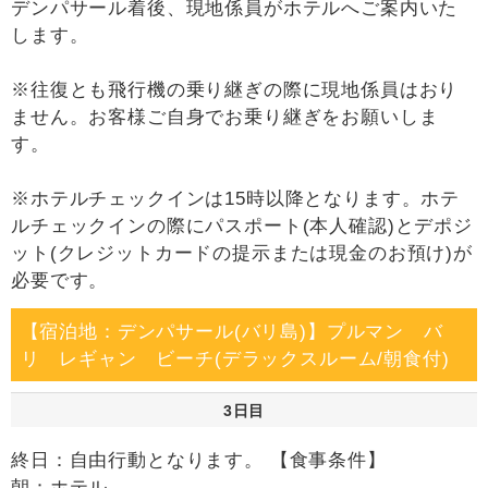
デンパサール着後、現地係員がホテルへご案内いた
します。
※往復とも飛行機の乗り継ぎの際に現地係員はおり
ません。お客様ご自身でお乗り継ぎをお願いしま
す。
※ホテルチェックインは15時以降となります。ホテ
ルチェックインの際にパスポート(本人確認)とデポジ
ット(クレジットカードの提示または現金のお預け)が
必要です。
【宿泊地：デンパサール(バリ島)】プルマン バ
リ レギャン ビーチ(デラックスルーム/朝食付)
3日目
終日：自由行動となります。 【食事条件】
朝：ホテル