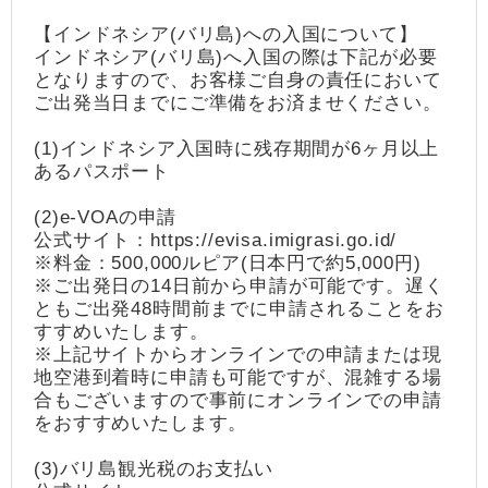
【インドネシア(バリ島)への入国について】
インドネシア(バリ島)へ入国の際は下記が必要
となりますので、お客様ご自身の責任において
ご出発当日までにご準備をお済ませください。
(1)インドネシア入国時に残存期間が6ヶ月以上
あるパスポート
(2)e-VOAの申請
公式サイト：https://evisa.imigrasi.go.id/
※料金：500,000ルピア(日本円で約5,000円)
※ご出発日の14日前から申請が可能です。遅く
ともご出発48時間前までに申請されることをお
すすめいたします。
※上記サイトからオンラインでの申請または現
地空港到着時に申請も可能ですが、混雑する場
合もございますので事前にオンラインでの申請
をおすすめいたします。
(3)バリ島観光税のお支払い