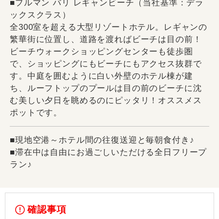
■プルマン バリ レギャンビーチ（当社基準：デラ
ックスクラス）
全300室を超える大型リゾートホテル。レギャンの
繁華街に位置し、道路を渡ればビーチは目の前！
ビーチウォークショッピングセンターも徒歩圏
で、ショッピングにもビーチにもアクセス抜群で
す。中庭を囲むように白い外壁のホテル棟が建
ち、ルーフトップのプールは目の前のビーチに沈
む美しい夕日を眺めるのにピッタリ！オススメス
ポットです。
■現地空港～ホテル間の往復送迎と毎朝食付き♪
■滞在中は自由にお過ごしいただける全日フリープ
ラン♪
確認事項