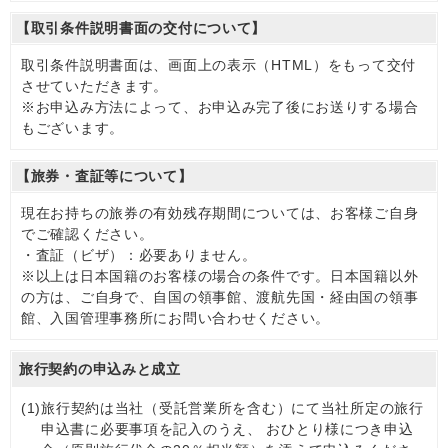
【取引条件説明書面の交付について】
取引条件説明書面は、画面上の表示（HTML）をもって交付
させていただきます。
※お申込み方法によって、お申込み完了後にお送りする場合
もございます。
【旅券・査証等について】
現在お持ちの旅券の有効残存期間については、お客様ご自身
でご確認ください。
・査証（ビザ）：必要ありません。
※以上は日本国籍のお客様の場合の条件です。日本国籍以外
の方は、ご自身で、自国の領事館、渡航先国・経由国の領事
館、入国管理事務所にお問い合わせください。
旅行契約の申込みと成立
(1)
旅行契約は当社（受託営業所を含む）にて当社所定の旅行
申込書に必要事項を記入のうえ、 おひとり様につき申込