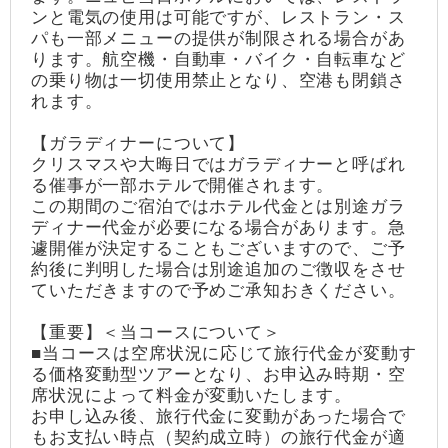
ンと電気の使用は可能ですが、レストラン・ス
パも一部メニューの提供が制限される場合があ
ります。航空機・自動車・バイク・自転車など
の乗り物は一切使用禁止となり、空港も閉鎖さ
れます。
【ガラディナーについて】
クリスマスや大晦日ではガラディナーと呼ばれ
る催事が一部ホテルで開催されます。
この期間のご宿泊ではホテル代金とは別途ガラ
ディナー代金が必要になる場合があります。急
遽開催が決定することもございますので、ご予
約後に判明した場合は別途追加のご徴収をさせ
ていただきますので予めご承知おきください。
【重要】＜当コースについて＞
■当コースは空席状況に応じて旅行代金が変動す
る価格変動型ツアーとなり、お申込み時期・空
席状況によって料金が変動いたします。
お申し込み後、旅行代金に変動があった場合で
もお支払い時点（契約成立時）の旅行代金が適