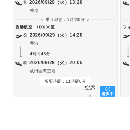
2026/09/29（火）13:20
着
香港
＜ 乗り継ぎ：1時間0分 ＞
香港航空
HX630便
フ
2026/09/29（火）14:20
発
香港
4時間45分
2026/09/29（火）20:05
着
成田国際空港
所要時間：11時間0分
空席
選択中
○