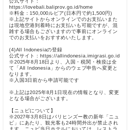
公式サイト：
https://lovebali.baliprov.go.id/home
※料金：150,000ルピア(日本円で約1,500円)
※上記サイトからオンラインでのお支払いまた
は現地空港到着時にお支払いも可能ですが、混
雑する場合もございますので事前にオンライン
でのお支払いをおすすめいたします。
(4)All Indonesiaの登録
公式サイト：https://allindonesia.imigrasi.go.id
※2025年8月18日より、入国・税関・検疫は全
て「All Indonesia」からのウェブ申告へ変更と
なります。
※入国3日前から申請可能です
※上記は2025年8月1日現在の情報となり、変更
となる場合がございます。
【ニュピについて】
※2027年3月8日はバリヒンズー教の新年「ニュ
ピ」にあたり、観光客も24時間外出が禁止され
ます。ニュピ当日ホテルにおいては、レストラ