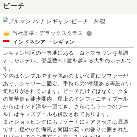
ビーチ
当社基準：デラックスクラス
?
インドネシア ・レギャン
レギャン地区の一等地にある、白とブラウンを基調
としたホテル。部屋数300室を越える大型のホテルで
す。
室内はシンプルですが眺めのよい位置にソファーが
あり、シャワーは固定、手持ちの2種類ある等細かい
気配りがされています。ビーチだけではなく、クタ
の繁華街も徒歩圏内。屋上のインフィニティプール
からはインド洋を一望でき、さらにもう一つのプー
ルにはキッズプールも併設されております。
またショッピングにもリゾートにもアクセスは最適
です。穏やかな海風と南国の花々の香りに囲まれた