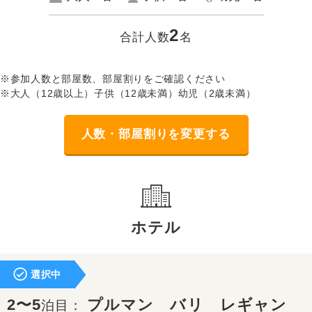
2
合計人数
名
※参加人数と部屋数、部屋割りをご確認ください
※大人（12歳以上）子供（12歳未満）幼児（2歳未満）
人数・部屋割りを変更する
ホテル
選択中
2〜5
プルマン バリ レギャン
泊目：