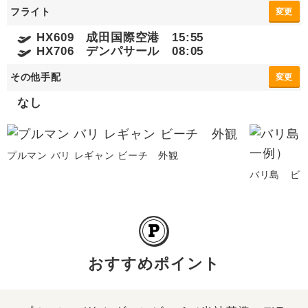
フライト
変更
HX609 成田国際空港 15:55
HX706 デンパサール 08:05
その他手配
変更
なし
プルマン バリ レギャン ビーチ 外観
バリ島 ビ
おすすめポイント