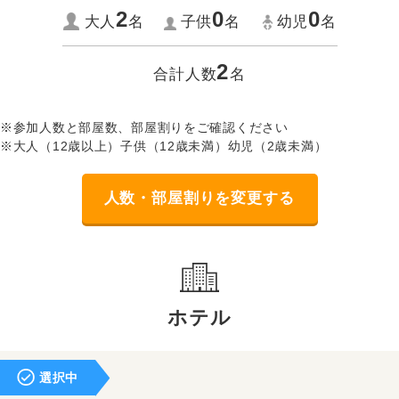
2
0
0
大人
名
子供
名
幼児
名
2
合計人数
名
※参加人数と部屋数、部屋割りをご確認ください
※大人（12歳以上）子供（12歳未満）幼児（2歳未満）
人数・部屋割りを変更する
ホテル
選択中