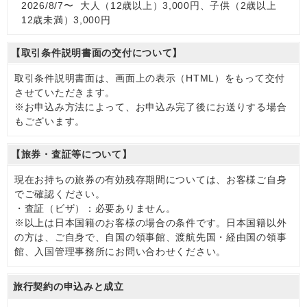
2026/8/7〜 大人（12歳以上）3,000円、子供（2歳以上
12歳未満）3,000円
【取引条件説明書面の交付について】
取引条件説明書面は、画面上の表示（HTML）をもって交付
させていただきます。
※お申込み方法によって、お申込み完了後にお送りする場合
もございます。
【旅券・査証等について】
現在お持ちの旅券の有効残存期間については、お客様ご自身
でご確認ください。
・査証（ビザ）：必要ありません。
※以上は日本国籍のお客様の場合の条件です。日本国籍以外
の方は、ご自身で、自国の領事館、渡航先国・経由国の領事
館、入国管理事務所にお問い合わせください。
旅行契約の申込みと成立