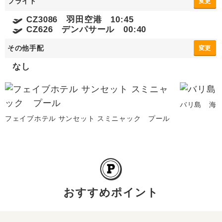
フライト
変更
CZ3086 羽田空港 10:45
CZ626 デンパサール 00:40
その他手配
変更
なし
バリ島 海
フェイブホテル サンセット スミニャック プール
おすすめポイント