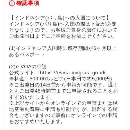
確認事項
【インドネシア(バリ島)への入国について】
インドネシア(バリ島)へ入国の際は下記が必要
となりますので、お客様ご自身の責任において
ご出発当日までにご準備をお済ませください。
(1)インドネシア入国時に残存期間が6ヶ月以上
あるパスポート
(2)e-VOAの申請
公式サイト：https://evisa.imigrasi.go.id/
※料金：500,000ルピア(日本円で約5,000円)
※ご出発日の14日前から申請が可能です。遅く
ともご出発48時間前までに申請されることをお
すすめいたします。
※上記サイトからオンラインでの申請または現
地空港到着時に申請も可能ですが、混雑する場
合もございますので事前にオンラインでの申請
をおすすめいたします。