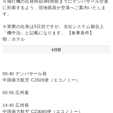
※飛行機の出発時刻3時間前までにデンパサール空港
に到着するよう、現地係員が空港へご案内いたしま
す。
※実際の出発は5日目ですが、当社システム都合上
「機中泊」と記載になります。 【食事条件】
朝：ホテル
6日目
00:40 デンパサール発
中国南方航空 CZ626便（エコノミー）
05:55 広州着
14:45 広州発
中国南方航空 CZ3085便（エコノミー）