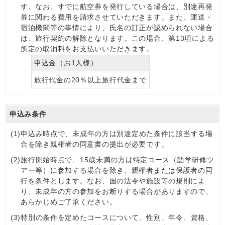
す。なお、すでに航空券を発行している場合は、別途再発
券に関わる費用を請求させていただきます。また、運送・
宿泊機関等の事情により、氏名の訂正が認められない場合
は、旅行契約の解除となります。この場合、第13項による
所定の取消料をお支払いいただきます。
申込金（お1人様）
旅行代金の20％以上旅行代金まで
申込み条件
(1)
申込み時点で、未成年の方は別途定めた条件に該当する場
合を除き親権者の同意書の提出が必要です。
(2)
旅行開始時点で、15歳未満の方は特定コース（語学研修ツ
アー等）に参加する場合を除き、親権者または保護者の同
行を条件とします。なお、国の法令や施設等の規則によ
り、未成年の方の参加をお断りする場合がありますので、
あらかじめご了承ください。
(3)
特別の条件を定めたコースについて、性別、年令、資格、