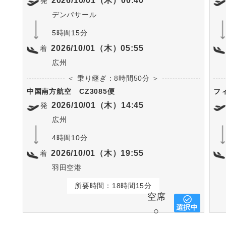
2026/10/01（木）00:40
発
デンパサール
5時間15分
2026/10/01（木）05:55
着
広州
＜ 乗り継ぎ：8時間50分 ＞
中国南方航空
CZ3085便
フ
2026/10/01（木）14:45
発
広州
4時間10分
2026/10/01（木）19:55
着
羽田空港
所要時間：18時間15分
空席
選択中
○