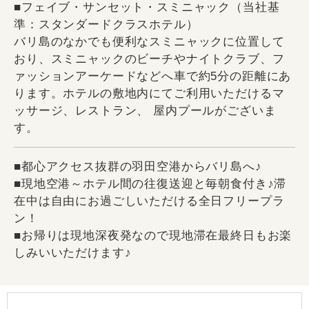
■フェイブ・サンセット・スミニャック（当社基
準：スタンダードクラスホテル）
バリ島のなかでも便利なスミニャックに位置して
おり、スミニャックのビーチやナイトクラブ、フ
ァッションアーケードなどへ車で約5分の距離にあ
ります。ホテルの敷地内にてご利用いただけるマ
ッサージ、レストラン、 屋内プールがございま
す。
■都心アクセス抜群の羽田空港からバリ島へ♪
■現地空港～ホテル間の往復送迎と毎朝食付き♪滞
在中は自由にお過ごしいただける全日フリープラ
ン！
■お帰りは現地深夜発なので現地滞在最終日もお楽
しみいいただけます♪