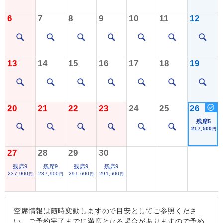
6
7
8
9
10
11
12
13
14
15
16
17
18
19
20
21
22
23
24
25
26
残席5
217,500
円
27
28
29
30
残席9
残席9
残席9
残席9
237,900
237,900
291,600
291,600
円
円
円
円
空席情報は随時変動しますので目安としてご参照くださ
い。ご予約完了までに満席となる場合がありますので予め