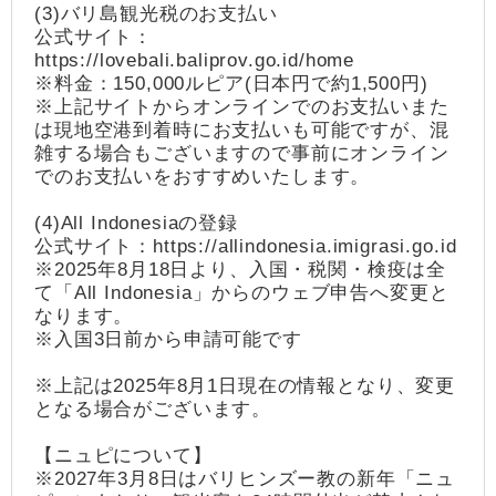
(3)バリ島観光税のお支払い
公式サイト：
https://lovebali.baliprov.go.id/home
※料金：150,000ルピア(日本円で約1,500円)
※上記サイトからオンラインでのお支払いまた
は現地空港到着時にお支払いも可能ですが、混
雑する場合もございますので事前にオンライン
でのお支払いをおすすめいたします。
(4)All Indonesiaの登録
公式サイト：https://allindonesia.imigrasi.go.id
※2025年8月18日より、入国・税関・検疫は全
て「All Indonesia」からのウェブ申告へ変更と
なります。
※入国3日前から申請可能です
※上記は2025年8月1日現在の情報となり、変更
となる場合がございます。
【ニュピについて】
※2027年3月8日はバリヒンズー教の新年「ニュ