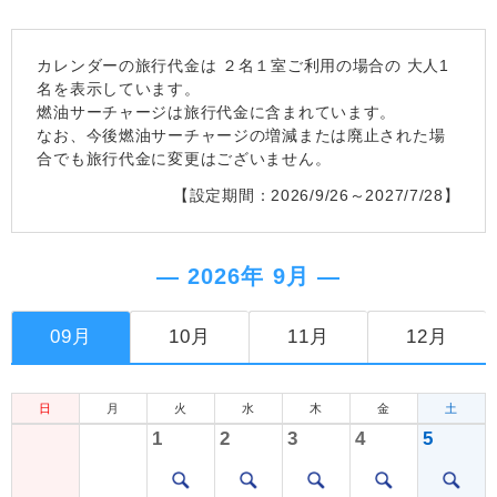
カレンダーの旅行代金は
２名１室
ご利用の場合の 大人1
名を表示しています。
燃油サーチャージは旅行代金に含まれています。
なお、今後燃油サーチャージの増減または廃止された場
合でも旅行代金に変更はございません。
【設定期間：2026/9/26～2027/7/28】
― 2026年 9月 ―
09月
10月
11月
12月
日
月
火
水
木
金
土
1
2
3
4
5