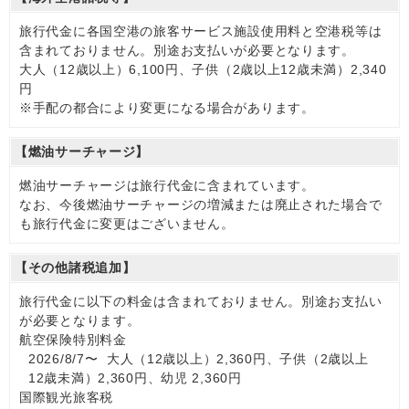
旅行代金に各国空港の旅客サービス施設使用料と空港税等は
含まれておりません。別途お支払いが必要となります。
大人（12歳以上）6,100円、子供（2歳以上12歳未満）2,340
円
※手配の都合により変更になる場合があります。
【燃油サーチャージ】
燃油サーチャージは旅行代金に含まれています。
なお、今後燃油サーチャージの増減または廃止された場合で
も旅行代金に変更はございません。
【その他諸税追加】
旅行代金に以下の料金は含まれておりません。別途お支払い
が必要となります。
航空保険特別料金
2026/8/7〜 大人（12歳以上）2,360円、子供（2歳以上
12歳未満）2,360円、幼児 2,360円
国際観光旅客税