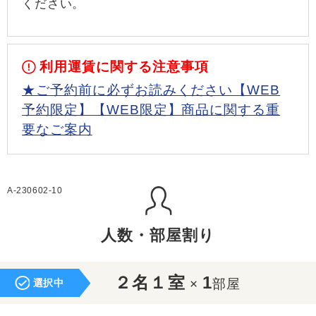
ください。
利用運賃に関する注意事項
★ご予約前に必ずお読みください【WEB
予約限定】【WEB限定】商品に関する重
要なご案内
A-230602-10
人数・部屋割り
２名１室
1
×
部屋
選択中