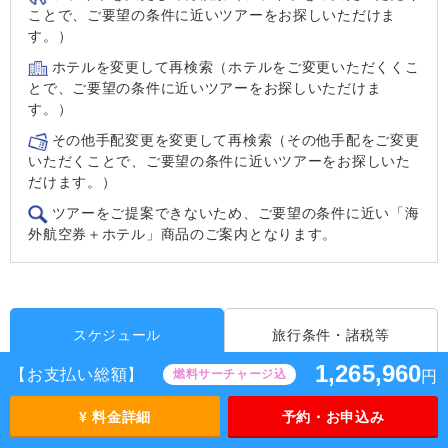
ことで、ご要望の条件に近いツアーをお探しいただけま
す。）
ホテルを変更して再検索（ホテルをご変更いただくくこ
とで、ご要望の条件に近いツアーをお探しいただけま
す。）
その他手配変更を変更して再検索（その他手配をご変更
いただくことで、ご要望の条件に近いツアーをお探しいた
だけます。）
ツアーをご提案できないため、ご要望の条件に近い「海
外航空券＋ホテル」商品のご案内となります。
スケジュール
旅行条件・諸税等
1,265,960
【お支払い総額】
燃料サーチャージ込
円
日程表のマークの説明
¥ 料金詳細
予約・お申込み
1日目