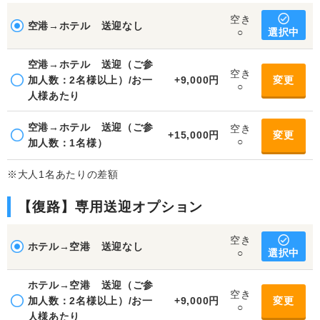
空き
空港→ホテル 送迎なし
選択中
○
空港→ホテル 送迎（ご参
空き
加人数：2名様以上）/お一
+9,000円
変更
○
人様あたり
空港→ホテル 送迎（ご参
空き
+15,000円
変更
○
加人数：1名様）
※大人1名あたりの差額
【復路】専用送迎オプション
空き
ホテル→空港 送迎なし
選択中
○
ホテル→空港 送迎（ご参
空き
加人数：2名様以上）/お一
+9,000円
変更
○
人様あたり