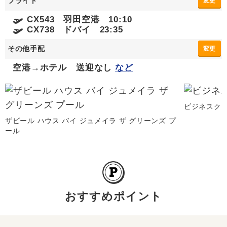
フライト
変更
CX543 羽田空港 10:10
CX738 ドバイ 23:35
その他手配
変更
空港→ホテル 送迎なし
など
ビジネスク
ザビール ハウス バイ ジュメイラ ザ グリーンズ プ
ール
おすすめポイント