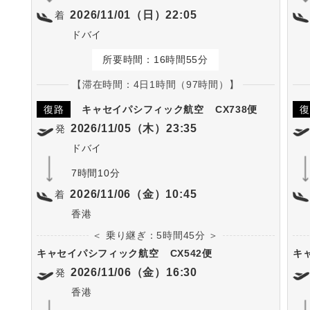
2026/11/01（日）22:05
着
ドバイ
所要時間：16時間55分
【滞在時間：4日1時間（97時間）】
復路
キャセイパシフィック航空
CX738便
復
2026/11/05（木）23:35
発
ドバイ
7時間10分
2026/11/06（金）10:45
着
香港
＜ 乗り継ぎ：5時間45分 ＞
キャセイパシフィック航空
CX542便
キ
2026/11/06（金）16:30
発
香港