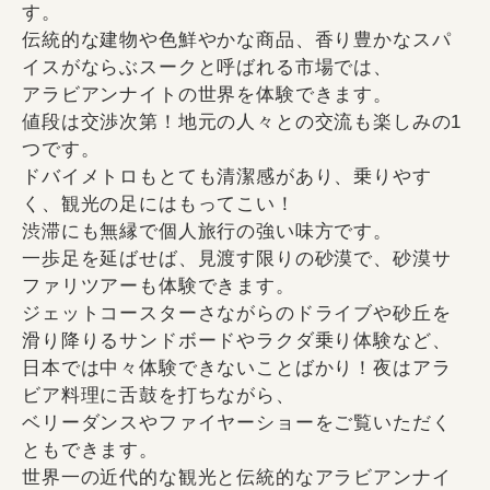
す。
伝統的な建物や色鮮やかな商品、香り豊かなスパ
イスがならぶスークと呼ばれる市場では、
アラビアンナイトの世界を体験できます。
値段は交渉次第！地元の人々との交流も楽しみの1
つです。
ドバイメトロもとても清潔感があり、乗りやす
く、観光の足にはもってこい！
渋滞にも無縁で個人旅行の強い味方です。
一歩足を延ばせば、見渡す限りの砂漠で、砂漠サ
ファリツアーも体験できます。
ジェットコースターさながらのドライブや砂丘を
滑り降りるサンドボードやラクダ乗り体験など、
日本では中々体験できないことばかり！夜はアラ
ビア料理に舌鼓を打ちながら、
ベリーダンスやファイヤーショーをご覧いただく
ともできます。
世界一の近代的な観光と伝統的なアラビアンナイ