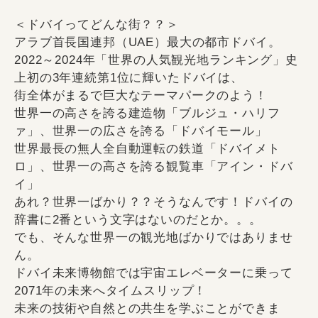
＜ドバイってどんな街？？＞
アラブ首長国連邦（UAE）最大の都市ドバイ。
2022～2024年「世界の人気観光地ランキング」史
上初の3年連続第1位に輝いたドバイは、
街全体がまるで巨大なテーマパークのよう！
世界一の高さを誇る建造物「ブルジュ・ハリフ
ァ」、世界一の広さを誇る「ドバイモール」
世界最長の無人全自動運転の鉄道「ドバイメト
ロ」、世界一の高さを誇る観覧車「アイン・ドバ
イ」
あれ？世界一ばかり？？そうなんです！ドバイの
辞書に2番という文字はないのだとか。。。
でも、そんな世界一の観光地ばかりではありませ
ん。
ドバイ未来博物館では宇宙エレベーターに乗って
2071年の未来へタイムスリップ！
未来の技術や自然との共生を学ぶことができま