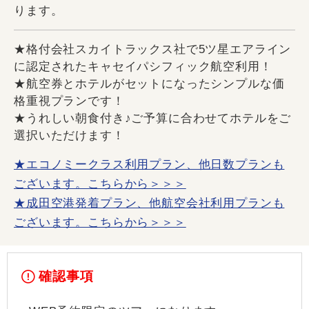
ります。
★格付会社スカイトラックス社で5ツ星エアライン
に認定されたキャセイパシフィック航空利用！
★航空券とホテルがセットになったシンプルな価
格重視プランです！
★うれしい朝食付き♪ご予算に合わせてホテルをご
選択いただけます！
★エコノミークラス利用プラン、他日数プランも
ございます。こちらから＞＞＞
★成田空港発着プラン、他航空会社利用プランも
ございます。こちらから＞＞＞
確認事項