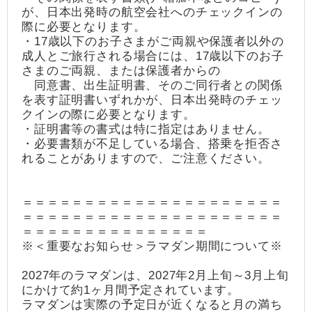
が、日本出発時の航空会社へのチェックインの
際に必要となります。
・17歳以下のお子さまがご両親や保護者以外の
成人とご旅行される場合には、17歳以下のお子
さまのご両親、または保護者からの
同意書、出生証明書、そのご同行者との関係
を表す証明書いずれかが、日本出発時のチェッ
クインの際に必要となります。
・証明書等の書式は特に指定はありません。
・必要書類が不足している場合、搭乗を拒否さ
れることがありますので、ご注意ください。
＝＝＝＝＝＝＝＝＝＝＝＝＝＝＝＝＝＝＝＝＝
＝＝＝＝＝＝＝＝＝＝＝＝＝＝＝＝＝＝＝＝＝
＝＝＝＝＝＝＝＝＝＝＝＝＝＝＝
※＜重要なお知らせ＞ラマダン期間について※
2027年のラマダンは、2027年2月上旬～3月上旬
にかけて約1ヶ月間予定されています。
ラマダンは実際の予定日が近くなると月の満ち