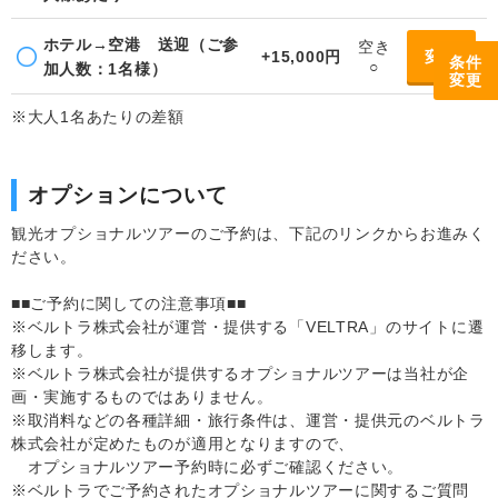
ホテル→空港 送迎（ご参
空き
+15,000円
変更
条件
○
加人数：1名様）
変更
※大人1名あたりの差額
オプションについて
観光オプショナルツアーのご予約は、下記のリンクからお進みく
ださい。
■■ご予約に関しての注意事項■■
※ベルトラ株式会社が運営・提供する「VELTRA」のサイトに遷
移します。
※ベルトラ株式会社が提供するオプショナルツアーは当社が企
画・実施するものではありません。
※取消料などの各種詳細・旅行条件は、運営・提供元のベルトラ
株式会社が定めたものが適用となりますので、
オプショナルツアー予約時に必ずご確認ください。
※ベルトラでご予約されたオプショナルツアーに関するご質問