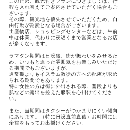
このため、観光付きプランにつきましては、行
程を入れ替えてご案内させていただく場合もご
ざいます。
その際、観光地を優先させていただくため、自
由行動が割愛となる場合がございます。
土産物店、ショッピングセンターなどは、午前
中は休業、代わりに夜遅くまで営業となるお店
が多くなります。
ラマダン期間は日没後、街が賑わいをみせるた
め、いつもと違った雰囲気をお楽しみいただけ
る期間でもございますが、
通常期よりもイスラム教徒の方への配慮が求め
られる期間でもあります。
特に女性の方は街に外出される際、普段よりも
肌などの露出を控えた服装を心掛けてくださ
い。
また、当期間はタクシーがつかまりにくい傾向
にあります。（特に日没直前直後）お時間には
余裕をもってお出掛けください。