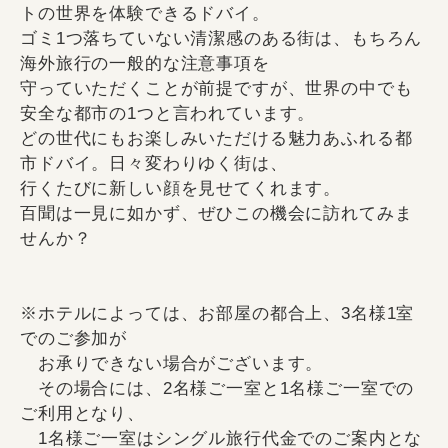
トの世界を体験できるドバイ。
ゴミ1つ落ちていない清潔感のある街は、もちろん
海外旅行の一般的な注意事項を
守っていただくことが前提ですが、世界の中でも
安全な都市の1つと言われています。
どの世代にもお楽しみいただける魅力あふれる都
市ドバイ。日々変わりゆく街は、
行くたびに新しい顔を見せてくれます。
百聞は一見に如かず、ぜひこの機会に訪れてみま
せんか？
※ホテルによっては、お部屋の都合上、3名様1室
でのご参加が
お承りできない場合がございます。
その場合には、2名様ご一室と1名様ご一室での
ご利用となり、
1名様ご一室はシングル旅行代金でのご案内とな