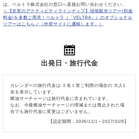
は、ベルトラ株式会社の窓口へ直接お問い合わせください。
＼【充実のアクティビティラインナップ】現地観光ツアー(別途
料金)を多数ご用意！ベルトラ（「VELTRA」）のオプショナル
ツアーはこちら／（外部サイトに遷移します。）
出発日・旅行代金
カレンダーの旅行代金は
２名１室
ご利用の場合の 大人1
名を表示しています。
燃油サーチャージは旅行代金に含まれています。
なお、今後燃油サーチャージの増減または廃止された場
合でも旅行代金に変更はございません。
【設定期間：2026/11/1～2027/3/28】