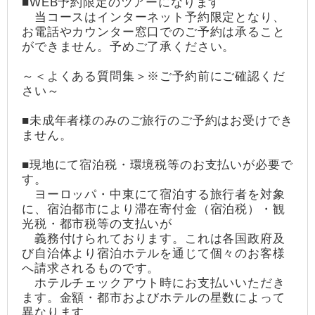
■WEB予約限定のツアーになります
当コースはインターネット予約限定となり、
お電話やカウンター窓口でのご予約は承ること
ができません。予めご了承ください。
～＜よくある質問集＞※ご予約前にご確認くだ
さい～
■未成年者様のみのご旅行のご予約はお受けでき
ません。
■現地にて宿泊税・環境税等のお支払いが必要で
す。
ヨーロッパ・中東にて宿泊する旅行者を対象
に、宿泊都市により滞在寄付金（宿泊税）・観
光税・都市税等の支払いが
義務付けられております。これは各国政府及
び自治体より宿泊ホテルを通じて個々のお客様
へ請求されるものです。
ホテルチェックアウト時にお支払いいただき
ます。金額・都市およびホテルの星数によって
異なります。