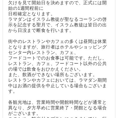
欠けを見て開始日を決めますので、正式には開
始の1週間程前に
日程確定となります。
ラマダンはイスラム教徒が聖なるコーランの啓
示を記念する聖月で、イスラム教徒は皆日の出
から日没まで断食を行います。
街中のレストランやカフェの多くは昼間は休業
となりますが、旅行者はホテルやショッピング
センター内レストラン、カフェ、
フードコートでのお食事は可能です。ただし、
レストラン、カフェ、フードコート以外の公共
の場では飲食をおひかえください。
また、飲酒ができない場所もございます。
レストランやカフェにおいては、ラマダン期間
中はお酒の提供を中止している場合もございま
す。
各観光地は、営業時間や開館時間などが通常と
異なり、夕方早めに営業終了・閉館となる場合
がございます。