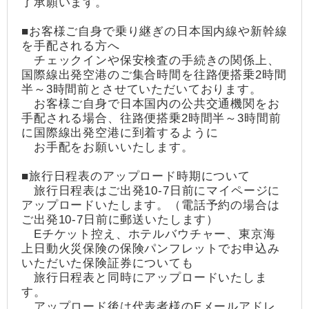
了承願います。
■お客様ご自身で乗り継ぎの日本国内線や新幹線
を手配される方へ
チェックインや保安検査の手続きの関係上、
国際線出発空港のご集合時間を往路便搭乗2時間
半～3時間前とさせていただいております。
お客様ご自身で日本国内の公共交通機関をお
手配される場合、往路便搭乗2時間半～3時間前
に国際線出発空港に到着するように
お手配をお願いいたします。
■旅行日程表のアップロード時期について
旅行日程表はご出発10-7日前にマイページに
アップロードいたします。（電話予約の場合は
ご出発10-7日前に郵送いたします）
Eチケット控え、ホテルバウチャー、東京海
上日動火災保険の保険パンフレットでお申込み
いただいた保険証券についても
旅行日程表と同時にアップロードいたしま
す。
アップロード後は代表者様のEメールアドレ