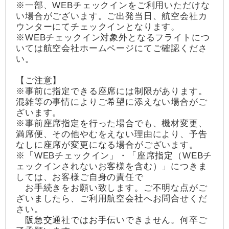
※一部、WEBチェックインをご利用いただけな
い場合がございます。ご出発当日、航空会社カ
ウンターにてチェックインとなります。
※WEBチェックイン対象外となるフライトにつ
いては航空会社ホームページにてご確認くださ
い。
【ご注意】
※事前に指定できる座席には制限があります。
混雑等の事情によりご希望に添えない場合がご
ざいます。
※事前座席指定を行った場合でも、機材変更、
満席便、その他やむをえない理由により、予告
なしに座席が変更になる場合がございます。
※「WEBチェックイン」・「座席指定（WEBチ
ェックインされないお客様を含む）」につきま
しては、お客様ご自身の責任で
お手続きをお願い致します。ご不明な点がご
ざいましたら、ご利用航空会社へお問合せくだ
さい。
阪急交通社ではお手伝いできません。何卒ご