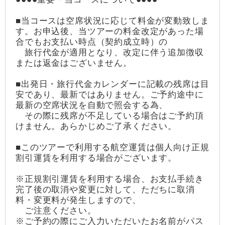
■当コースは空席状況に応じて料金が変動致しま
す。お申込後、当ツアーの料金改定があった場
合でもお支払い時点（契約成立時）の
旅行代金が適用となり、改定に伴う追加徴収
または返金はございません。
■出発日・旅行代金カレンダーに記載の残席は目
安であり、最新ではありません。ご予約途中に
最新の空席状況を自動で照会する為、
その際に残席が不足している場合はご予約頂
けません。あらかじめご了承ください。
■このツアーで利用する航空運賃は個人向け正規
割引運賃を利用する場合がございます。
※正規割引運賃を利用する場合、お支払手続き
完了後の取消や変更に対して、ただちに取消
料・変更料が発生しますので、
ご注意ください。
※ご予約の際にご入力いただいたお名前がパス