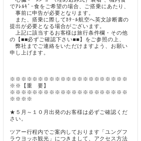
でｱﾚﾙｷﾞｰ食をご希望の場合、ご搭乗にあたり、
事前に申告が必要となります。
また、搭乗に際してｶﾀｰﾙ航空へ英文診断書の
提出が必要となる場合がございます。
上記に該当するお客様は旅行条件欄・その他
の【■■必ずご確認下さい■■】をご参照の上、
弊社までご連絡をいただけますよう、お願い
申し上げます。
※※※※※※※※※※※※※※※※※※※※※
※※【重 要】
※※※※※※※※※※※※※※※※※※※※※
※※※※
★５月～１０月出発のお客様は必ずご確認くだ
さい。
ツアー行程内でご案内しております「ユングフ
ラウヨッホ観光」につきまして、アクセス方法