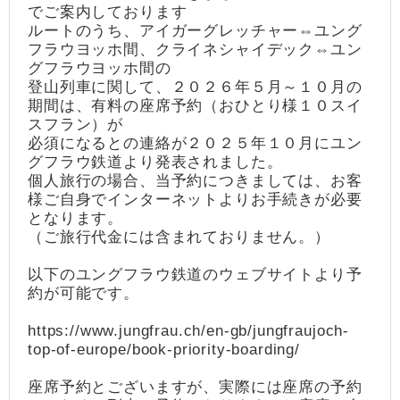
でご案内しております
ルートのうち、アイガーグレッチャー⇔ユング
フラウヨッホ間、クライネシャイデック⇔ユン
グフラウヨッホ間の
登山列車に関して、２０２６年５月～１０月の
期間は、有料の座席予約（おひとり様１０スイ
スフラン）が
必須になるとの連絡が２０２５年１０月にユン
グフラウ鉄道より発表されました。
個人旅行の場合、当予約につきましては、お客
様ご自身でインターネットよりお手続きが必要
となります。
（ご旅行代金には含まれておりません。）
以下のユングフラウ鉄道のウェブサイトより予
約が可能です。
https://www.jungfrau.ch/en-gb/jungfraujoch-
top-of-europe/book-priority-boarding/
座席予約とございますが、実際には座席の予約