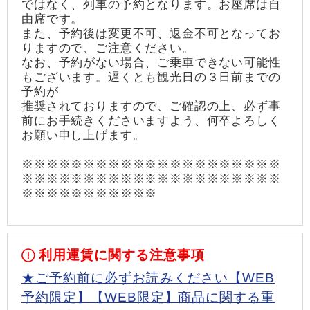
ではなく、列車の予約となります。お座席は自
由席です。
また、予約後は変更不可、返金不可となってお
りますので、ご注意ください。
なお、予約がない場合、ご乗車できない可能性
もございます。遅くとも観光日の３日前までの
予約が
推奨されておりますので、ご確認の上、必ず事
前にお手続きくださいますよう、何卒よろしく
お願い申し上げます。
※※※※※※※※※※※※※※※※※※※※※
※※※※※※※※※※※※※※※※※※※※※
※※※※※※※※※※※
利用運賃に関する注意事項
★ご予約前に必ずお読みください【WEB
予約限定】【WEB限定】商品に関する重