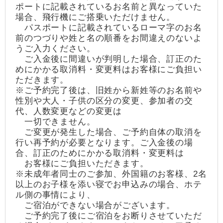
ポートに記載されているお名前と異なっていた
場合、飛行機にご搭乗いただけません。
パスポートに記載されているローマ字のお名
前のつづりや姓と名の順番をお間違えのないよ
うご入力ください。
ご入金後に間違いが判明した場合、訂正のた
めにかかる取消料・変更料はお客様にご負担い
ただきます。
※ご予約完了後は、旧姓から新姓等のお名前や
性別や大人・子供の区分の変更、参加者の交
代、人数変更などの変更は
一切できません。
ご変更が発生した場合、ご予約自体の取消を
行い再予約が必要となります。ご入金後の場
合、訂正のためにかかる取消料・変更料は
お客様にご負担いただきます。
※未成年者同士のご参加、外国籍のお客様、2名
以上のお子様を添い寝でお申込みの場合、ホテ
ル側の事情により、
ご宿泊ができない場合がございます。
ご予約完了後にご宿泊をお断りさせていただ