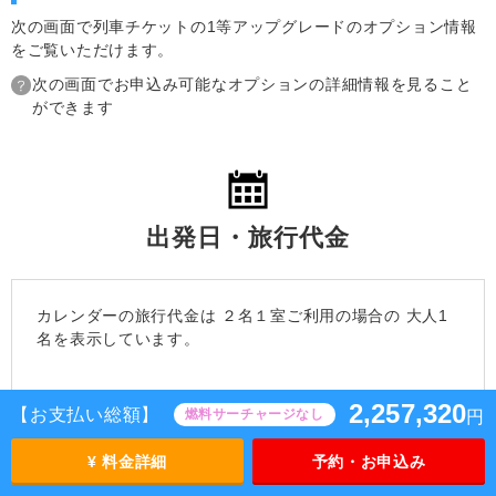
次の画面で列車チケットの1等アップグレードのオプション情報
をご覧いただけます。
次の画面でお申込み可能なオプションの詳細情報を見ること
ができます
出発日・旅行代金
カレンダーの旅行代金は
２名１室
ご利用の場合の 大人1
名を表示しています。
【設定期間：2026/9/9～2026/10/15】
2,257,320
【お支払い総額】
燃料サーチャージなし
円
¥ 料金詳細
予約・お申込み
選択中
航空券の