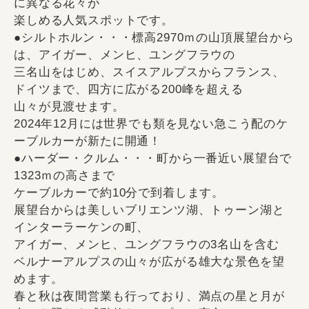
に異なる花々が
楽しめる人気スポットです。
●シルトホルン・・・標高2970ｍの山頂展望台から
は、アイガー、メンヒ、ユングフラウの
三名山をはじめ、スイスアルプスからフランス、
ドイツまで、四方に広がる200峰を超える
山々が見渡せます。
2024年12月には世界でも類を見ない急こう配のケ
ーブルカーが新たに開通！
●ハーダー・クルム・・・町から一番近い展望台で
1323ｍの高さまで
ケーブルカーで約10分で到着します。
展望台からは美しいブリエンツ湖、トゥーン湖と
インターラーケンの町、
アイガー、メンヒ、ユングフラウの3名山を含む
ベルナーアルプスの山々が広がる雄大な景色を望
めます。
春と秋は夜間営業も行っており、満点の星と月が