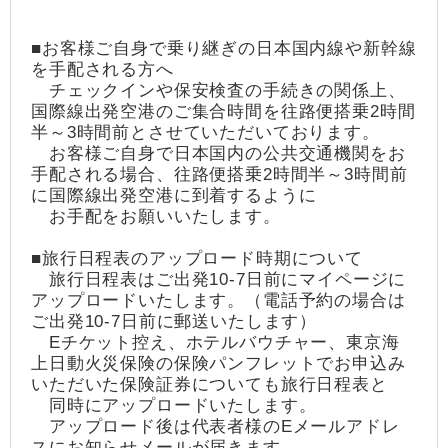
■お客様ご自身で乗り継ぎの日本国内線や新幹線
を手配される方へ
チェックインや保安検査の手続きの関係上、
国際線出発空港のご集合時間を往路便搭乗2時間
半～3時間前とさせていただいております。
お客様ご自身で日本国内の公共交通機関をお
手配される場合、往路便搭乗2時間半～3時間前
に国際線出発空港に到着するように
お手配をお願いいたします。
■旅行日程表のアップロード時期について
旅行日程表はご出発10-7日前にマイページに
アップロードいたします。（電話予約の場合は
ご出発10-7日前に郵送いたします）
Eチケット控え、ホテルバウチャー、東京海
上日動火災保険の保険パンフレットでお申込み
いただいた保険証券についても旅行日程表と
同時にアップロードいたします。
アップロード後は代表者様のEメールアドレ
スにお知らせメールが届きます。