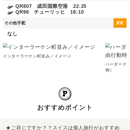
QR807 成田国際空港 22:25
QR96 チューリッヒ 16:10
その他手配
変更
なし
インターラーケン町並み／イメージ
ハーダーク
例）
おすすめポイント
★ご存じですか？？スイスは個人旅行がおすすめ