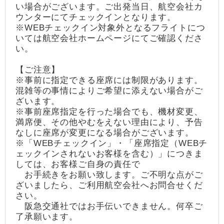
い場合がございます。ご出発当日、航空会社カ
ウンターにてチェックインとなります。
※WEBチェックイン対象外となるフライトにつ
いては航空会社ホームページにてご確認くださ
い。
【ご注意】
※事前に指定できる座席には制限があります。
混雑等の事情によりご希望に添えない場合がご
ざいます。
※事前座席指定を行った場合でも、機材変更、
満席便、その他やむをえない理由により、予告
なしに座席が変更になる場合がございます。
※「WEBチェックイン」・「座席指定（WEBチ
ェックインされないお客様を含む）」につきま
しては、お客様ご自身の責任で
お手続きをお願い致します。ご不明な点がご
ざいましたら、ご利用航空会社へお問合せくだ
さい。
阪急交通社ではお手伝いできません。何卒ご
了承願います。