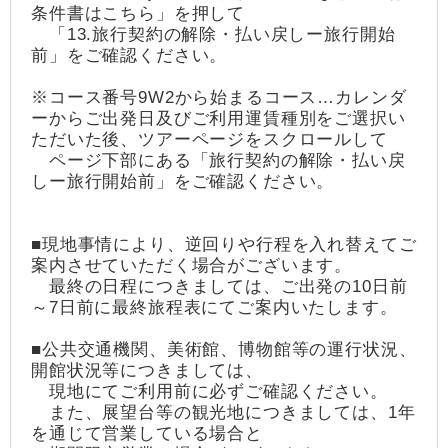
条件書はこちら」を押して
「13.旅行契約の解除・払い戻しー旅行開始
前」をご確認ください。
※コース番号9W2から始まるコース…カレンダ
ーからご出発日及びご利用運賃種別をご選択い
ただいた後、ツアーページをスクロールして
ページ下部にある「旅行契約の解除・払い戻
しー旅行開始前」をご確認ください。
■現地事情により、逆回りや行程を入れ替えてご
案内させていただく場合がございます。
最終の日程につきましては、ご出発の10日前
～7日前に最終旅程表にてご案内いたします。
■公共交通機関、美術館、博物館等の運行状況、
開館状況等につきましては、
現地にてご利用前に必ずご確認ください。
また、展望台等の観光地につきましては、1年
を通じて営業している場合と