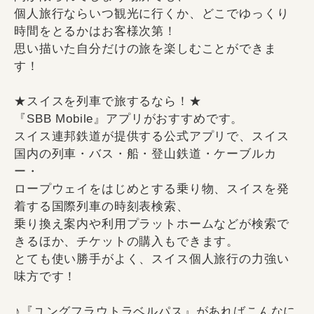
個人旅行ならいつ観光に行くか、どこでゆっくり
時間をとるかはお客様次第！
思い描いた自分だけの旅を楽しむことができま
す！
★スイスを列車で旅するなら！★
『SBB Mobile』アプリがおすすめです。
スイス連邦鉄道が提供する公式アプリで、スイス
国内の列車・バス・船・登山鉄道・ケーブルカ
ー・
ロープウェイをはじめとする乗り物、スイスを発
着する国際列車の時刻表検索、
乗り換え案内や利用プラットホームなどが検索で
きるほか、チケットの購入もできます。
とても使い勝手がよく、スイス個人旅行の力強い
味方です！
♪『ユングフラウトラベルパス』があればこんなに