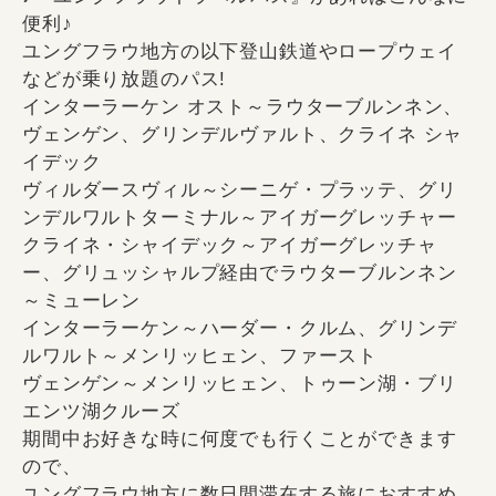
便利♪
ユングフラウ地方の以下登山鉄道やロープウェイ
などが乗り放題のパス!
インターラーケン オスト～ラウターブルンネン、
ヴェンゲン、グリンデルヴァルト、クライネ シャ
イデック
ヴィルダースヴィル～シーニゲ・プラッテ、グリ
ンデルワルトターミナル～アイガーグレッチャー
クライネ・シャイデック～アイガーグレッチャ
ー、グリュッシャルプ経由でラウターブルンネン
～ミューレン
インターラーケン～ハーダー・クルム、グリンデ
ルワルト～メンリッヒェン、ファースト
ヴェンゲン～メンリッヒェン、トゥーン湖・ブリ
エンツ湖クルーズ
期間中お好きな時に何度でも行くことができます
ので、
ユングフラウ地方に数日間滞在する旅におすすめ