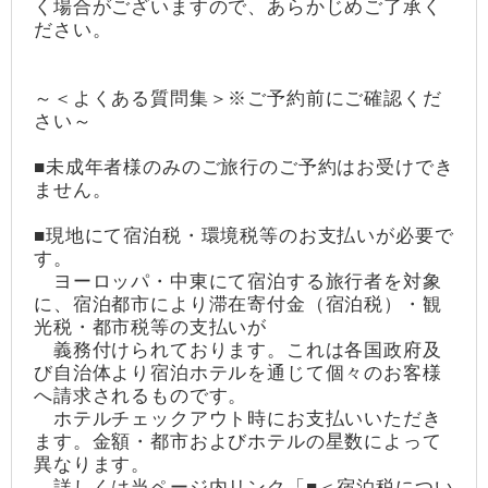
く場合がございますので、あらかじめご了承く
ださい。
～＜よくある質問集＞※ご予約前にご確認くだ
さい～
■未成年者様のみのご旅行のご予約はお受けでき
ません。
■現地にて宿泊税・環境税等のお支払いが必要で
す。
ヨーロッパ・中東にて宿泊する旅行者を対象
に、宿泊都市により滞在寄付金（宿泊税）・観
光税・都市税等の支払いが
義務付けられております。これは各国政府及
び自治体より宿泊ホテルを通じて個々のお客様
へ請求されるものです。
ホテルチェックアウト時にお支払いいただき
ます。金額・都市およびホテルの星数によって
異なります。
詳しくは当ページ内リンク「■＜宿泊税につい