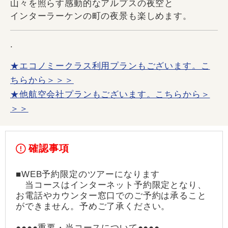
山々を照らす感動的なアルプスの夜空と
インターラーケンの町の夜景も楽しめます。
.
★エコノミークラス利用プランもございます。こ
ちらから＞＞＞
★他航空会社プランもございます。こちらから＞
＞＞
確認事項
■WEB予約限定のツアーになります
当コースはインターネット予約限定となり、
お電話やカウンター窓口でのご予約は承ること
ができません。予めご了承ください。
●●●●重要・当コースについて●●●●