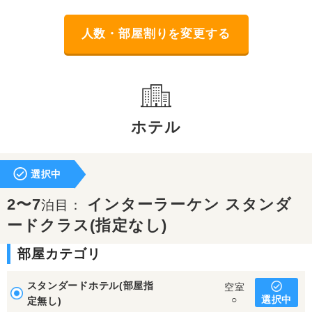
人数・部屋割りを変更する
ホテル
選択中
2〜7
インターラーケン スタンダ
泊目：
ードクラス(指定なし)
部屋カテゴリ
スタンダードホテル(部屋指
空室
選択中
○
定無し)