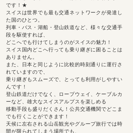
です！★
スイスは世界でも最も交通ネットワークが発達し
た国のひとつ。
列車・バス・湖船・登山鉄道など、様々な交通手
段を駆使すれば、
どこへでも行けてしまうのがスイスの魅力！
スイス国内どこへ行っても乗り継ぎに困ることは
ありません。
また、日本と同じように比較的時刻通りに運行さ
れていますので、
乗り継ぎもスムーズで、とっても利用がしやすい
んです！
登山鉄道だけでなく、ロープウェイ、ケーブルカ
ーなど、雄大なスイスアルプスを楽しめる
移動手段も盛りだくさん！公共交通機関でどこま
でも行くことができます！
天候に左右される山岳観光やグループ旅行では時
間が限られてしまう場所でも、