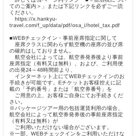
てのご案内＞」または下記リンクを必ずご一読
ください。
https://x.hankyu-
travel.com/f_up/data/pdf/osa_i/hotel_tax.pdf
■WEBチェックイン・事前座席指定に関して
座席クラスに関わらず航空機の座席の並び席
の確約はしておりません。
航空会社によっては、航空券発券後より事前
座席指定（有料又は無料）、および、ご利用便
の出発24～48時間前より、
インターネット上にてWEBチェックインのお
手続きが可能です。Eチケットお客様控えに記
載の「予約番号」または「航空券番号」を
ご用意の上、お客様ご自身にてお手続きくだ
さい。
※パッケージツアー用の包括運賃利用の場合、
航空会社によって航空券発券後の事前座席指定
（有料又は無料）が
ご利用いただけない場合がございます。
※一部、WEBチェックインをご利用いただけな