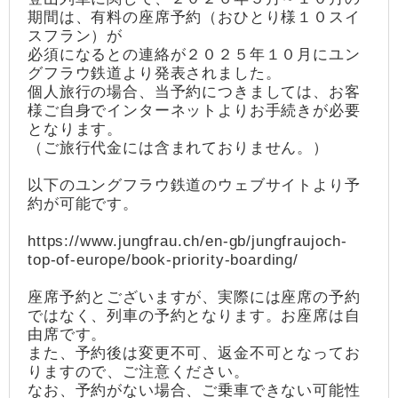
期間は、有料の座席予約（おひとり様１０スイ
スフラン）が
必須になるとの連絡が２０２５年１０月にユン
グフラウ鉄道より発表されました。
個人旅行の場合、当予約につきましては、お客
様ご自身でインターネットよりお手続きが必要
となります。
（ご旅行代金には含まれておりません。）
以下のユングフラウ鉄道のウェブサイトより予
約が可能です。
https://www.jungfrau.ch/en-gb/jungfraujoch-
top-of-europe/book-priority-boarding/
座席予約とございますが、実際には座席の予約
ではなく、列車の予約となります。お座席は自
由席です。
また、予約後は変更不可、返金不可となってお
りますので、ご注意ください。
なお、予約がない場合、ご乗車できない可能性