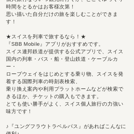
時間をとるかはお客様次第！
思い描いた自分だけの旅を楽しむことができま
す！
★スイスを列車で旅するなら！★
『SBB Mobile』アプリがおすすめです。
スイス連邦鉄道が提供する公式アプリで、スイス
国内の列車・バス・船・登山鉄道・ケーブルカ
ー・
ロープウェイをはじめとする乗り物、スイスを発
着する国際列車の時刻表検索、
乗り換え案内や利用プラットホームなどが検索で
きるほか、チケットの購入もできます。
とても使い勝手がよく、スイス個人旅行の力強い
味方です！
♪『ユングフラウトラベルパス』があればこんなに
便利♪