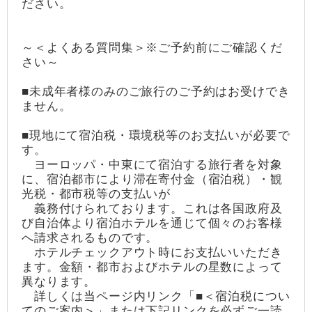
ださい。
～＜よくある質問集＞※ご予約前にご確認くだ
さい～
■未成年者様のみのご旅行のご予約はお受けでき
ません。
■現地にて宿泊税・環境税等のお支払いが必要で
す。
ヨーロッパ・中東にて宿泊する旅行者を対象
に、宿泊都市により滞在寄付金（宿泊税）・観
光税・都市税等の支払いが
義務付けられております。これは各国政府及
び自治体より宿泊ホテルを通じて個々のお客様
へ請求されるものです。
ホテルチェックアウト時にお支払いいただき
ます。金額・都市およびホテルの星数によって
異なります。
詳しくは当ページ内リンク「■＜宿泊税につい
てのご案内＞」または下記リンクを必ずご一読