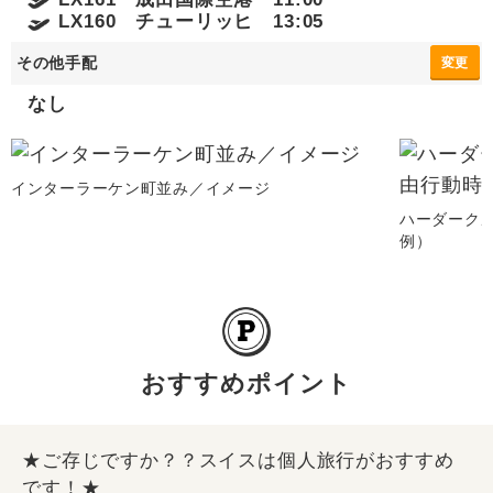
LX160 チューリッヒ 13:05
その他手配
変更
なし
インターラーケン町並み／イメージ
ハーダーク
例）
おすすめポイント
★ご存じですか？？スイスは個人旅行がおすすめ
です！★