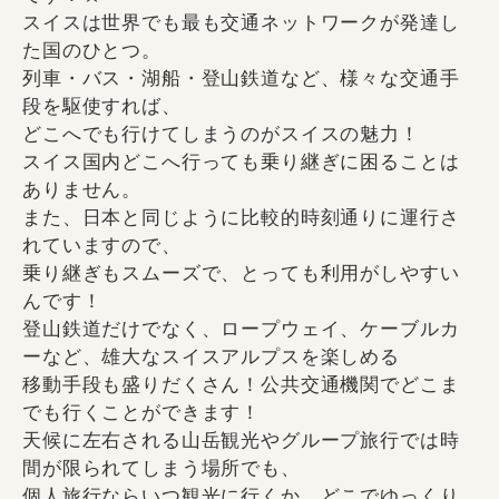
スイスは世界でも最も交通ネットワークが発達し
た国のひとつ。
列車・バス・湖船・登山鉄道など、様々な交通手
段を駆使すれば、
どこへでも行けてしまうのがスイスの魅力！
スイス国内どこへ行っても乗り継ぎに困ることは
ありません。
また、日本と同じように比較的時刻通りに運行さ
れていますので、
乗り継ぎもスムーズで、とっても利用がしやすい
んです！
登山鉄道だけでなく、ロープウェイ、ケーブルカ
ーなど、雄大なスイスアルプスを楽しめる
移動手段も盛りだくさん！公共交通機関でどこま
でも行くことができます！
天候に左右される山岳観光やグループ旅行では時
間が限られてしまう場所でも、
個人旅行ならいつ観光に行くか、どこでゆっくり