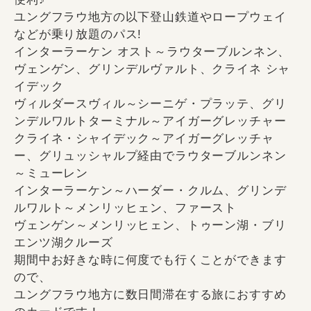
ユングフラウ地方の以下登山鉄道やロープウェイ
などが乗り放題のパス!
インターラーケン オスト～ラウターブルンネン、
ヴェンゲン、グリンデルヴァルト、クライネ シャ
イデック
ヴィルダースヴィル～シーニゲ・プラッテ、グリ
ンデルワルトターミナル～アイガーグレッチャー
クライネ・シャイデック～アイガーグレッチャ
ー、グリュッシャルプ経由でラウターブルンネン
～ミューレン
インターラーケン～ハーダー・クルム、グリンデ
ルワルト～メンリッヒェン、ファースト
ヴェンゲン～メンリッヒェン、トゥーン湖・ブリ
エンツ湖クルーズ
期間中お好きな時に何度でも行くことができます
ので、
ユングフラウ地方に数日間滞在する旅におすすめ