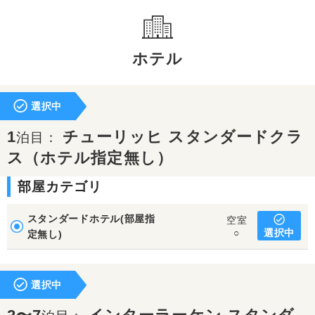
ホテル
選択中
1
チューリッヒ スタンダードクラ
泊目：
ス（ホテル指定無し）
部屋カテゴリ
スタンダードホテル(部屋指
空室
選択中
○
定無し)
選択中