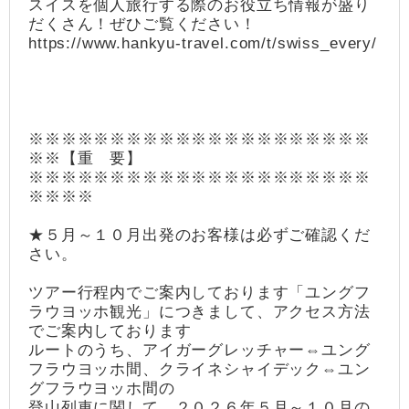
スイスを個人旅行する際のお役立ち情報が盛り
だくさん！ぜひご覧ください！
https://www.hankyu-travel.com/t/swiss_every/
※※※※※※※※※※※※※※※※※※※※※
※※【重 要】
※※※※※※※※※※※※※※※※※※※※※
※※※※
★５月～１０月出発のお客様は必ずご確認くだ
さい。
ツアー行程内でご案内しております「ユングフ
ラウヨッホ観光」につきまして、アクセス方法
でご案内しております
ルートのうち、アイガーグレッチャー⇔ユング
フラウヨッホ間、クライネシャイデック⇔ユン
グフラウヨッホ間の
登山列車に関して、２０２６年５月～１０月の