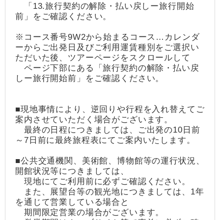
「13.旅行契約の解除・払い戻しー旅行開始
前」をご確認ください。
※コース番号9W2から始まるコース…カレンダ
ーからご出発日及びご利用運賃種別をご選択い
ただいた後、ツアーページをスクロールして
ページ下部にある「旅行契約の解除・払い戻
しー旅行開始前」をご確認ください。
■現地事情により、逆回りや行程を入れ替えてご
案内させていただく場合がございます。
最終の日程につきましては、ご出発の10日前
～7日前に最終旅程表にてご案内いたします。
■公共交通機関、美術館、博物館等の運行状況、
開館状況等につきましては、
現地にてご利用前に必ずご確認ください。
また、展望台等の観光地につきましては、1年
を通じて営業している場合と
期間限定営業の場合がございます。