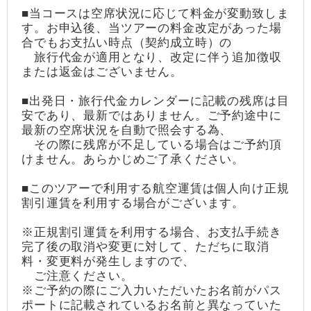
■当コースは空席状況に応じて料金が変動致しま
す。お申込後、当ツアーの料金改定があった場
合でもお支払い時点（契約成立時）の
旅行代金が適用となり、改定に伴う追加徴収
または返金はございません。
■出発日・旅行代金カレンダーに記載の残席は目
安であり、最新ではありません。ご予約途中に
最新の空席状況を自動で照会する為、
その際に残席が不足している場合はご予約頂
けません。あらかじめご了承ください。
■このツアーで利用する航空運賃は個人向け正規
割引運賃を利用する場合がございます。
※正規割引運賃を利用する場合、お支払手続き
完了後の取消や変更に対して、ただちに取消
料・変更料が発生しますので、
ご注意ください。
※ご予約の際にご入力いただいたお名前がパス
ポートに記載されているお名前と異なっていた