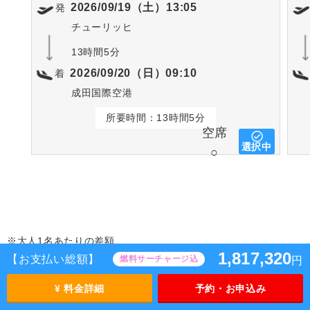
2026/09/19（土）13:05
発
チューリッヒ
13時間5分
2026/09/20（日）09:10
着
成田国際空港
所要時間：13時間5分
空席
選択中
○
※大人1名あたりの差額
1,817,320
【お支払い総額】
燃料サーチャージ込
円
¥ 料金詳細
予約・お申込み
その他手配