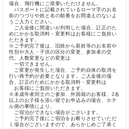
場合、飛行機にご搭乗いただけません。
パスポートに記載されているローマ字のお名
前のつづりや姓と名の順番をお間違えのないよ
うご入力ください。
ご入金後に間違いが判明した場合、訂正のた
めにかかる取消料・変更料はお客様にご負担い
ただきます。
※ご予約完了後は、旧姓から新姓等のお名前や
性別や大人・子供の区分の変更、参加者の交
代、人数変更などの変更は
一切できません。
ご変更が発生した場合、ご予約自体の取消を
行い再予約が必要となります。ご入金後の場
合、訂正のためにかかる取消料・変更料は
お客様にご負担いただきます。
※未成年者同士のご参加、外国籍のお客様、2名
以上のお子様を添い寝でお申込みの場合、ホテ
ル側の事情により、
ご宿泊ができない場合がございます。
ご予約完了後にご宿泊をお断りさせていただ
く場合がございますので、あらかじめご了承く