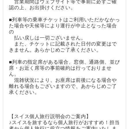
営業期間はウェブサイト等で事前に必ずご確
認の上、お出掛けください。
■列車等の乗車チケットはご利用いただかなかっ
た場合や天候等により運行が中止となった場合
の
払い戻しは一切ございません。
また、チケットに記載された日付の変更はで
きません。あらかじめご了承ください。
■列車の指定席がある場合、窓側、通路側、並び
席・お近く席等の事前確約は行っておりませ
ん。
混雑状況により、お座席は前後になる場合や
離れる場合もございますので、あからじめご了
承ください。
【スイス個人旅行説明会のご案内】
♪スイスを旅するなら個人旅行がおすすめ！担当
者から個人旅行に役立つ情報をご案内いたしま