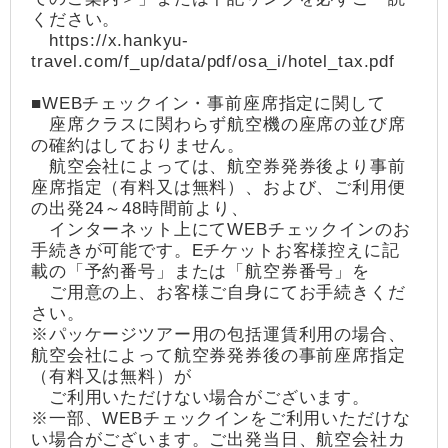
ください。
https://x.hankyu-
travel.com/f_up/data/pdf/osa_i/hotel_tax.pdf
■WEBチェックイン・事前座席指定に関して
座席クラスに関わらず航空機の座席の並び席
の確約はしておりません。
航空会社によっては、航空券発券後より事前
座席指定（有料又は無料）、および、ご利用便
の出発24～48時間前より、
インターネット上にてWEBチェックインのお
手続きが可能です。Eチケットお客様控えに記
載の「予約番号」または「航空券番号」を
ご用意の上、お客様ご自身にてお手続きくだ
さい。
※パッケージツアー用の包括運賃利用の場合、
航空会社によって航空券発券後の事前座席指定
（有料又は無料）が
ご利用いただけない場合がございます。
※一部、WEBチェックインをご利用いただけな
い場合がございます。ご出発当日、航空会社カ