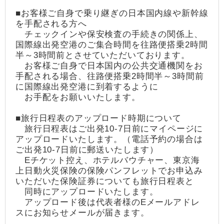
■お客様ご自身で乗り継ぎの日本国内線や新幹線
を手配される方へ
チェックインや保安検査の手続きの関係上、
国際線出発空港のご集合時間を往路便搭乗2時間
半～3時間前とさせていただいております。
お客様ご自身で日本国内の公共交通機関をお
手配される場合、往路便搭乗2時間半～3時間前
に国際線出発空港に到着するように
お手配をお願いいたします。
■旅行日程表のアップロード時期について
旅行日程表はご出発10-7日前にマイページに
アップロードいたします。（電話予約の場合は
ご出発10-7日前に郵送いたします）
Eチケット控え、ホテルバウチャー、東京海
上日動火災保険の保険パンフレットでお申込み
いただいた保険証券についても旅行日程表と
同時にアップロードいたします。
アップロード後は代表者様のEメールアドレ
スにお知らせメールが届きます。