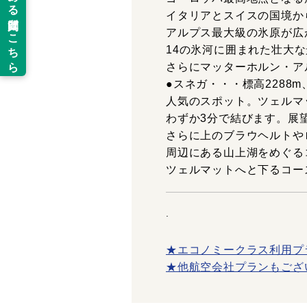
イタリアとスイスの国境か
アルプス最大級の氷原が広が
14の氷河に囲まれた壮大
さらにマッターホルン・ア
●スネガ・・・標高228
人気のスポット。ツェルマ
わずか3分で結びます。展
さらに上のブラウヘルトや
周辺にある山上湖をめぐる
ツェルマットへと下るコー
.
★エコノミークラス利用プ
★他航空会社プランもござ