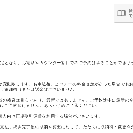
資
で
定となり、お電話やカウンター窓口でのご予約は承ることができま
が変動致します。お申込後、当ツアーの料金改定があった場合でも
う追加徴収または返金はございません。
載の残席は目安であり、最新ではありません。ご予約途中に最新の
はご予約頂けません。あらかじめご了承ください。
個人向け正規割引運賃を利用する場合がございます。
お支払手続き完了後の取消や変更に対して、ただちに取消料・変更料