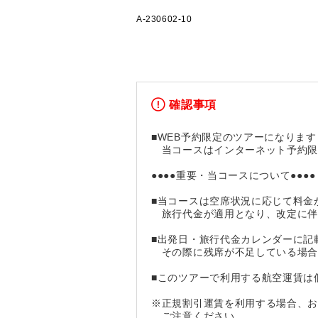
A-230602-10
確認事項
■WEB予約限定のツアーになります
当コースはインターネット予約限
●●●●重要・当コースについて●●●●
■当コースは空席状況に応じて料金
旅行代金が適用となり、改定に伴
■出発日・旅行代金カレンダーに記
その際に残席が不足している場合
■このツアーで利用する航空運賃は
※正規割引運賃を利用する場合、
ご注意ください。