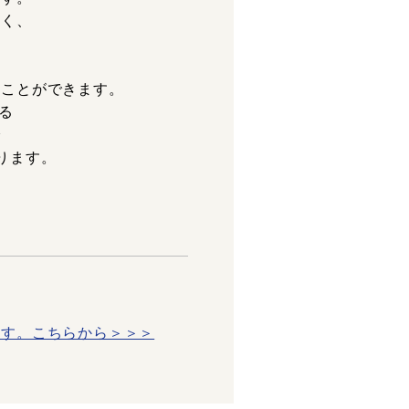
続く、
ることができます。
る
で
ります。
ます。こちらから＞＞＞