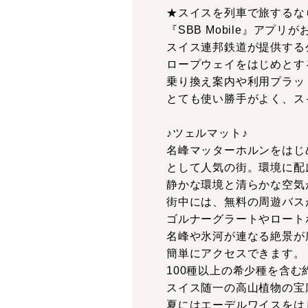
★スイスを列車で旅するな
『SBB Mobile』アプリ
スイス連邦鉄道が提供する
ロープウェイをはじめとす
乗り換え案内や利用プラッ
とても使い勝手がよく、ス
♪ツェルマット♪
名峰マッターホルンをはじ
として人気の街。環境に配
静かな環境と清らかな空気
街中には、無料の周遊バス
ゴルナーグラートやロート
名峰や氷河が連なる絶景が
簡単にアクセスできます。
100種以上の希少種を含む
スイス随一の高山植物の宝
夏にはエーデルワイスをは