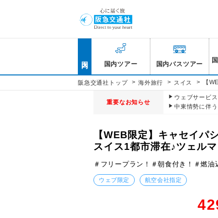
国内
国内ツアー
国内バスツアー
>
>
>
【W
阪急交通社トップ
海外旅行
スイス
ウェブサービス休
重要なお知らせ
中東情勢に伴う
【WEB限定】キャセイパ
スイス1都市滞在♪ツェルマ
＃フリープラン！＃朝食付き！＃燃油
ウェブ限定
航空会社指定
42