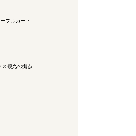
ケーブルカー・
す。
プス観光の拠点