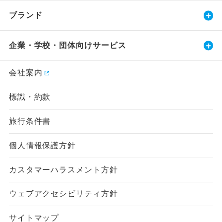
ブランド
企業・学校・団体向けサービス
会社案内
標識・約款
旅行条件書
個人情報保護方針
カスタマーハラスメント方針
ウェブアクセシビリティ方針
サイトマップ