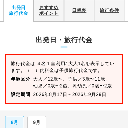
出発日
おすすめ
日程表
旅行条件
旅行代金
ポイント
出発日・旅行代金
旅行代金は
４名１室
利用/ 大人1名を表示してい
ます。
（ ）内料金は子供旅行代金です。
年齢区分
大人／12歳〜、子供／3歳〜11歳、
幼児／0歳〜2歳、乳幼児／0歳〜2歳
設定期間
2026年8月17日～2026年9月29日
8月
9月