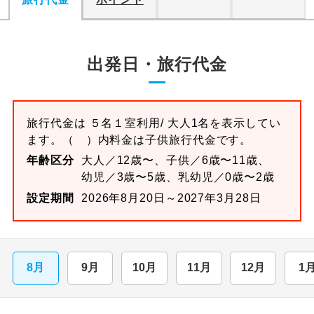
出発日・旅行代金
旅行代金は
５名１室
利用/ 大人1名を表示してい
ます。
（ ）内料金は子供旅行代金です。
年齢区分
大人／12歳〜、子供／6歳〜11歳、
幼児／3歳〜5歳、乳幼児／0歳〜2歳
設定期間
2026年8月20日～2027年3月28日
8月
9月
10月
11月
12月
1