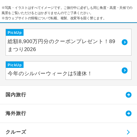
※写真・イラストはすべてイメージです。ご旅行中に必ずしも同じ角度・高度・天候での
風景をご覧いただけるとはかぎりませんのでご了承ください。
※当ウェブサイトの情報について転載、複製、改変等を固く禁じます。
PickUp
総額8,900万円分のクーポンプレゼント！89
まつり2026
PickUp
今年のシルバーウィークは5連休！
国内旅行
海外旅行
クルーズ