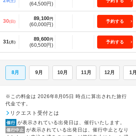
29
予約する
(土)
(64,500円)
89,100
円
30
予約する
(日)
(60,000円)
89,600
円
31
予約する
(月)
(60,500円)
8月
9月
10月
11月
12月
1
※この料金は 2026年8月05日 時点に算出された旅行
代金です。
リクエスト受付とは
が表示されている出発日は、催行いたします。
催行
が表示されている出発日は、催行中止となり
催行中止