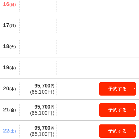
16
(日)
17
(月)
18
(火)
19
(水)
95,700
円
20
予約する
(木)
(65,100円)
95,700
円
21
予約する
(金)
(65,100円)
95,700
円
22
予約する
(土)
(65,100円)