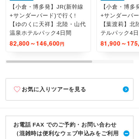
【小倉・博多発】JR(新幹線
【小倉・博多発
+サンダーバード)で行く!
+サンダーバー
【ゆのくに天祥】北陸・山代
【葉渡莉】北
温泉ホテルパック4日間
テルパック4
82,800～146,600
81,900～175
円
お気に入りツアーを見る
お電話 FAX でのご予約・お問い合わせ
（混雑時は便利なウェブ申込みをご利用