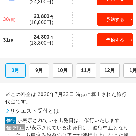
(24,800円)
23,800
円
30
予約する
(日)
(18,800円)
24,800
円
31
予約する
(月)
(18,800円)
8月
9月
10月
11月
12月
1
※この料金は 2026年7月22日 時点に算出された旅行
代金です。
リクエスト受付とは
が表示されている出発日は、催行いたします。
催行
が表示されている出発日は、催行中止となり
催行中止
ました。お申込み済みのツアーが催行中止になった場