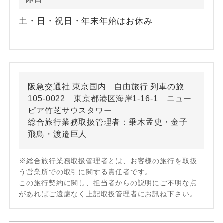
土・日・祝日・年末年始はお休み
阪急交通社 東京国内 自由旅行 列車の旅
105-0022 東京都港区海岸1-16-1 ニュー
ピア竹芝サウスタワー
総合旅行業務取扱管理者：乗木孟史・金子
飛鳥・渡邉巨人
※総合旅行業務取扱管理者とは、お客様の旅行を取扱
う営業所での取引に関する責任者です。
この旅行契約に関し、担当者からの説明にご不明な点
があればご遠慮なく上記取扱管理者にお訊ね下さい。