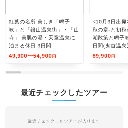
紅葉の名所 美しき「鳴子
<10月3日出
峡」と「銀山温泉街」・「山
秋の章-と初
寺」 美肌の湯・天童温泉に
湖散策と鳴子峡
泊まる休日 3日間
日間(鬼首温泉
49,900〜54,900
69,900
円
円
最近チェックしたツアー
最近チェックしたツアーが入ります