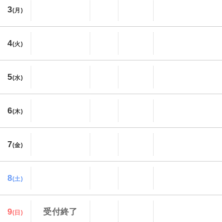
3
(月)
4
(火)
5
(水)
6
(木)
7
(金)
8
(土)
9
受付終了
(日)