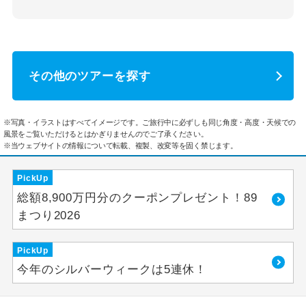
その他のツアーを探す
※写真・イラストはすべてイメージです。ご旅行中に必ずしも同じ角度・高度・天候での
風景をご覧いただけるとはかぎりませんのでご了承ください。
※当ウェブサイトの情報について転載、複製、改変等を固く禁じます。
PickUp
総額8,900万円分のクーポンプレゼント！89
まつり2026
PickUp
今年のシルバーウィークは5連休！