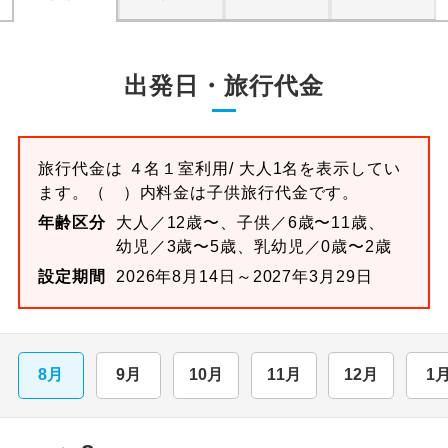
出発日・旅行代金
旅行代金は
４名１室
利用/ 大人1名を表示してい
ます。
（ ）内料金は子供旅行代金です。
年齢区分
大人／12歳〜、子供／6歳〜11歳、
幼児／3歳〜5歳、乳幼児／0歳〜2歳
設定期間
2026年8月14日～2027年3月29日
8月
9月
10月
11月
12月
1