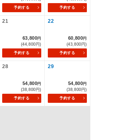
予約する
予約する
21
22
を訪ねるコー
63,800
60,800
円
円
(44,800円)
(43,800円)
予約する
予約する
28
29
54,800
54,800
円
円
(38,800円)
(38,800円)
予約する
予約する
配はいりませ
す。