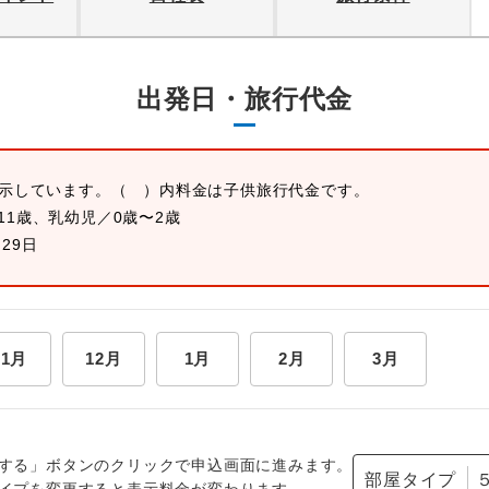
出発日・旅行代金
表示しています。
（ ）内料金は子供旅行代金です。
11歳、乳幼児／0歳〜2歳
月29日
11月
12月
1月
2月
3月
する」ボタンのクリックで申込画面に進みます。
部屋タイプ
イプを変更すると表示料金が変わります。