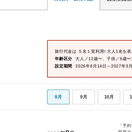
旅行代金は
５名１室
利用/ 大人1名を
年齢区分
大人／12歳〜、子供／6歳〜
設定期間
2026年8月14日～2027年3
8月
9月
10月
「予約
部屋タ