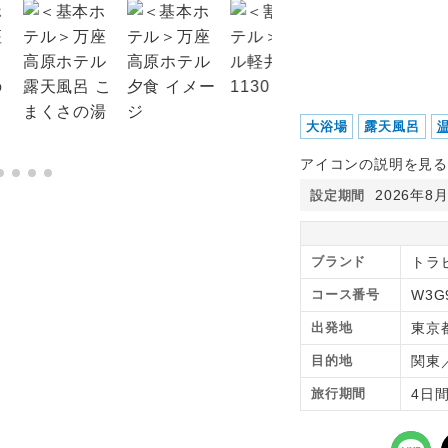
大浴場
露天風呂
アイコンの説明を見る
2026年8
設定期間
ブランド
トラピ
コース番号
W3G
出発地
東京
目的地
関東
旅行期間
4日