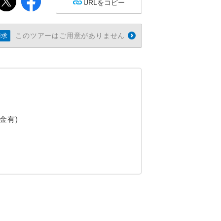
URLをコピー
このツアーはご用意がありません
請求
金有)