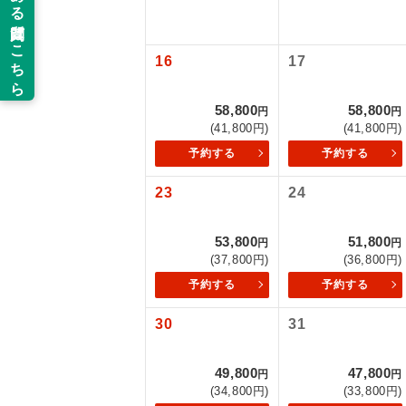
新コ
16
17
世界
58,800
58,800
円
円
(41,800円)
(41,800円)
絶
予約する
予約する
温
23
24
露天
53,800
51,800
円
円
(37,800円)
(36,800円)
大浴
予約する
予約する
全食事
30
31
お部
49,800
47,800
円
円
(34,800円)
(33,800円)