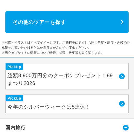
その他のツアーを探す
※写真・イラストはすべてイメージです。ご旅行中に必ずしも同じ角度・高度・天候での
風景をご覧いただけるとはかぎりませんのでご了承ください。
※当ウェブサイトの情報について転載、複製、改変等を固く禁じます。
PickUp
総額8,900万円分のクーポンプレゼント！89
まつり2026
PickUp
今年のシルバーウィークは5連休！
国内旅行