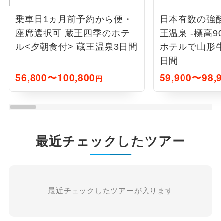
乗車日1ヵ月前予約から便・
日本有数の強
座席選択可 蔵王四季のホテ
王温泉 -標高9
ル<夕朝食付> 蔵王温泉3日間
ホテルで山形牛
日間
56,800〜100,800
59,900〜98,
円
最近チェックしたツアー
最近チェックしたツアーが入ります