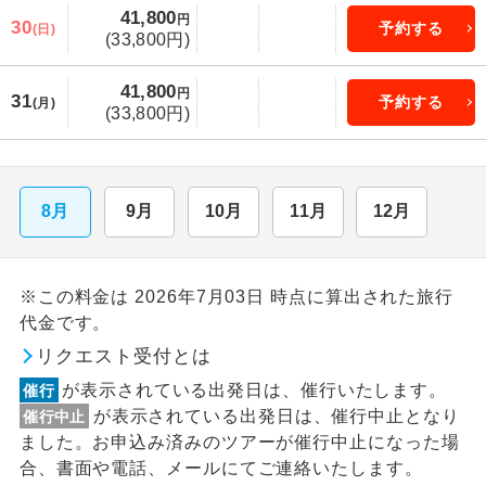
41,800
円
30
予約する
(日)
(33,800円)
41,800
円
31
予約する
(月)
(33,800円)
8月
9月
10月
11月
12月
※この料金は 2026年7月03日 時点に算出された旅行
代金です。
リクエスト受付とは
が表示されている出発日は、催行いたします。
催行
が表示されている出発日は、催行中止となり
催行中止
ました。お申込み済みのツアーが催行中止になった場
合、書面や電話、メールにてご連絡いたします。