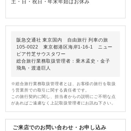
土・日・祝日・年末年始はお休み
阪急交通社 東京国内 自由旅行 列車の旅
105-0022 東京都港区海岸1-16-1 ニュー
ピア竹芝サウスタワー
総合旅行業務取扱管理者：乗木孟史・金子
飛鳥・渡邉巨人
※総合旅行業務取扱管理者とは、お客様の旅行を取扱
う営業所での取引に関する責任者です。
この旅行契約に関し、担当者からの説明にご不明な点
があればご遠慮なく上記取扱管理者にお訊ね下さい。
ご来店でのお問い合わせ・お申し込み