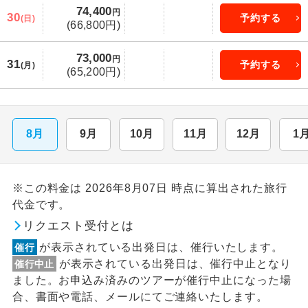
74,400
円
30
予約する
(日)
(66,800円)
73,000
円
31
予約する
(月)
(65,200円)
8月
9月
10月
11月
12月
1
※この料金は 2026年8月07日 時点に算出された旅行
代金です。
リクエスト受付とは
が表示されている出発日は、催行いたします。
催行
が表示されている出発日は、催行中止となり
催行中止
ました。お申込み済みのツアーが催行中止になった場
合、書面や電話、メールにてご連絡いたします。