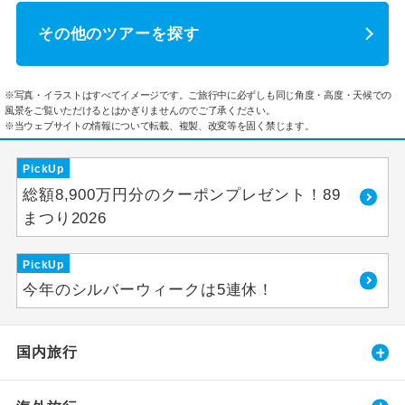
その他のツアーを探す
※写真・イラストはすべてイメージです。ご旅行中に必ずしも同じ角度・高度・天候での
風景をご覧いただけるとはかぎりませんのでご了承ください。
※当ウェブサイトの情報について転載、複製、改変等を固く禁じます。
PickUp
総額8,900万円分のクーポンプレゼント！89
まつり2026
PickUp
今年のシルバーウィークは5連休！
国内旅行