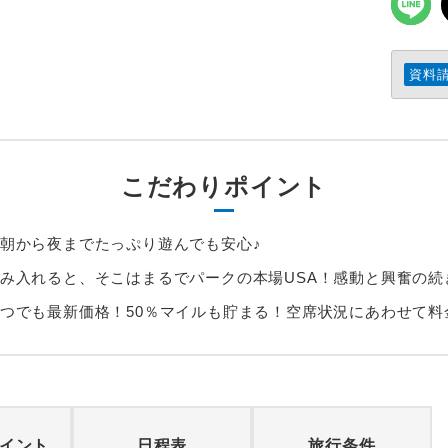
資料
こだわりポイント
朝から夜までたっぷり遊んでも安心♪
み入れると、そこはまるでパークの本場USA！感動と興奮の続
つでも最新価格！50％マイルも貯まる！空席状況にあわせて料
イント
日程表
旅行条件