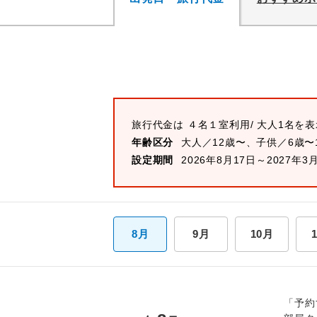
旅行代金は
４名１室
利用/ 大人1名を
年齢区分
大人／12歳〜、子供／6歳〜
設定期間
2026年8月17日～2027年3
8月
9月
10月
「予約