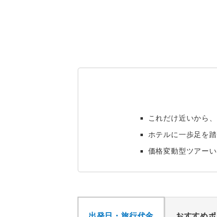
これだけ近いから、
ホテルに一歩足を踏
価格変動型ツアーい
出発日・旅行代金
おすすめポ