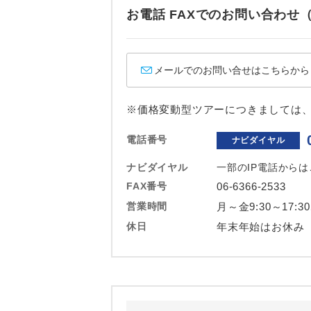
ホテル
お電話 FAXでのお問い合わ
おひとり様バ
メールでのお問い合せはこちらから
※価格変動型ツアーにつきましては
電話番号
ナビダイヤル
ナビダイヤル
一部のIP電話から
FAX番号
06-6366-2533
営業時間
月～金9:30～17:3
休日
年末年始はお休み