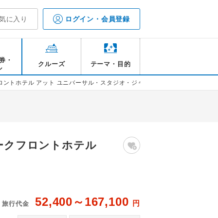
気に入り
ログイン・会員登録
券・
クルーズ
テーマ・目的
ル
ロントホテル アット ユニバーサル・スタジオ・ジャパン
パークフロントホテル
52,400～167,100
円
旅行代金