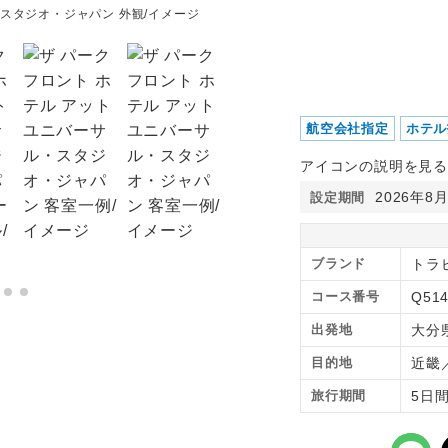
・スタジオ・ジャパン 外観/イメージ
ザ パーク フロント ホテ
航空会社指定
ホテル
アイコンの説明を見る
2026年8
設定期間
ブランド
トラ
コース番号
Q514
出発地
大分
目的地
近畿
旅行期間
5日