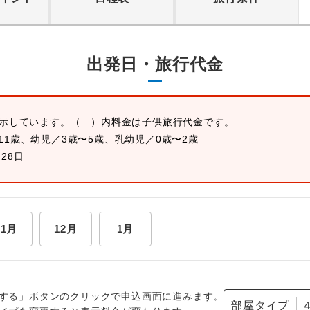
出発日・旅行代金
表示しています。
（ ）内料金は子供旅行代金です。
11歳、幼児／3歳〜5歳、乳幼児／0歳〜2歳
月28日
11月
12月
1月
する」ボタンのクリックで申込画面に進みます。
部屋タイプ