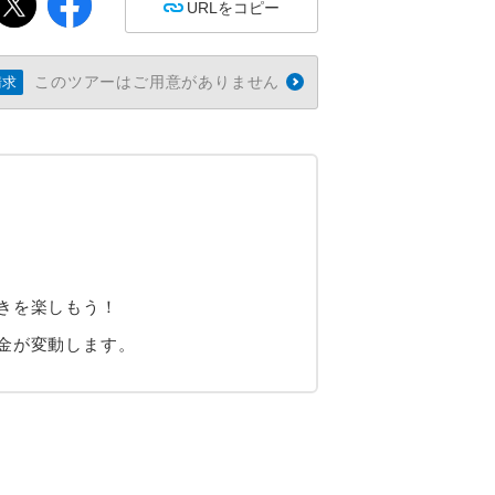
URLをコピー
このツアーはご用意がありません
請求
きを楽しもう！
金が変動します。