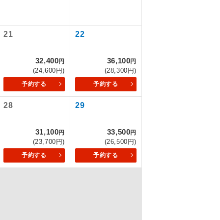
21
22
を訪ねるコー
もちまして、
32,400
36,100
円
円
(24,600円)
(28,300円)
予約する
予約する
28
29
込みはできま
31,100
33,500
円
円
(23,700円)
(26,500円)
予約する
予約する
配はいりませ
す。