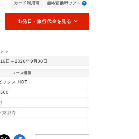
カード利用可
価格変動型ツアー
出発日・旅行代金を見る
＞＞
月16日～2026年9月30日
コース情報
ピックス HOT
580
都
／京都府
間