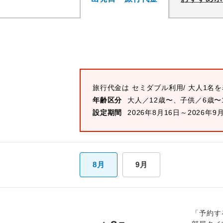
旅行代金は
セミダブル
利用/ 大人1名
年齢区分
大人／12歳〜、子供／6歳〜
設定期間
2026年8月16日～2026年9
8月
9月
「予約す