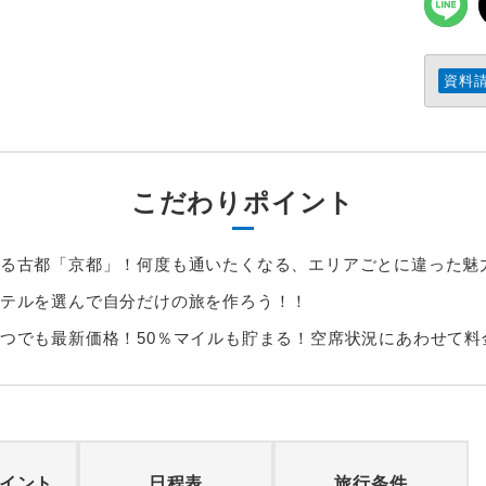
資料
こだわりポイント
る古都「京都」！何度も通いたくなる、エリアごとに違った魅
テルを選んで自分だけの旅を作ろう！！
つでも最新価格！50％マイルも貯まる！空席状況にあわせて料
イント
日程表
旅行条件