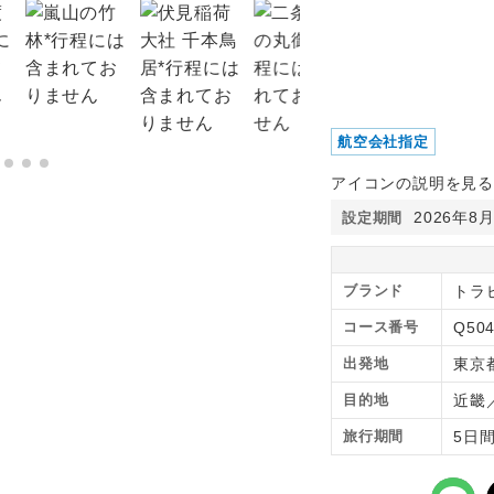
航空会社指定
アイコンの説明を見る
2026年8
設定期間
ブランド
トラ
コース番号
Q504
出発地
東京
目的地
近畿
旅行期間
5日