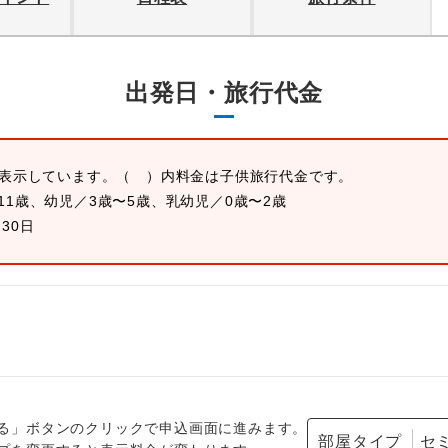
出発日・旅行代金
を表示しています。
（ ）内料金は子供旅行代金です。
11歳、幼児／3歳〜5歳、乳幼児／0歳〜2歳
月30日
る」ボタンのクリックで申込画面に進みます。
部屋タイプ