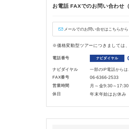
ホテル
お電話 FAXでのお問い合わ
おひとり様バ
メールでのお問い合せはこちらから
※価格変動型ツアーにつきましては
電話番号
ナビダイヤル
ナビダイヤル
一部のIP電話から
FAX番号
06-6366-2533
営業時間
月～金9:30～17:3
休日
年末年始はお休み