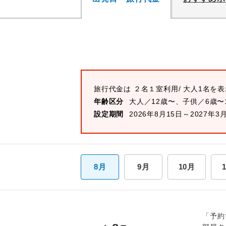
旅行代金は
２名１室
利用/ 大人1名を
年齢区分
大人／12歳〜、子供／6歳〜
設定期間
2026年8月15日～2027年3
8月
9月
10月
「予約