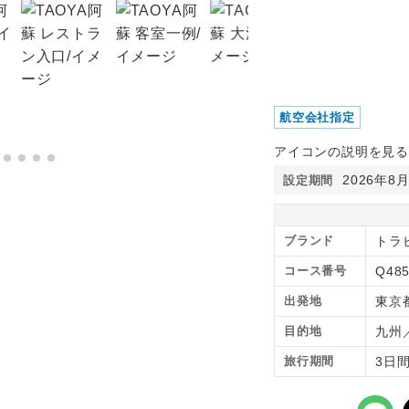
航空会社指定
アイコンの説明を見る
2026年8
設定期間
ブランド
トラ
コース番号
Q48
出発地
東京
目的地
九州
旅行期間
3日