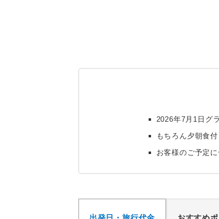
2026年7月1
もちろん夕朝食付
お客様のご予定に
出発日・旅行代金
おすすめポ