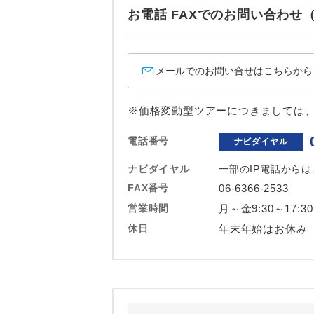
ホテル
お電話 FAXでのお問い合わ
おひとり様バ
メールでのお問い合せはこちらから
※価格変動型ツアーにつきましては
電話番号
ナビダイヤル
ナビダイヤル
一部のIP電話から
FAX番号
06-6366-2533
営業時間
月～金9:30～17:3
休日
年末年始はお休み