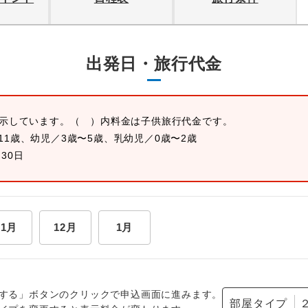
出発日・旅行代金
表示しています。
（ ）内料金は子供旅行代金です。
11歳、幼児／3歳〜5歳、乳幼児／0歳〜2歳
月30日
11月
12月
1月
する」ボタンのクリックで申込画面に進みます。
部屋タイプ