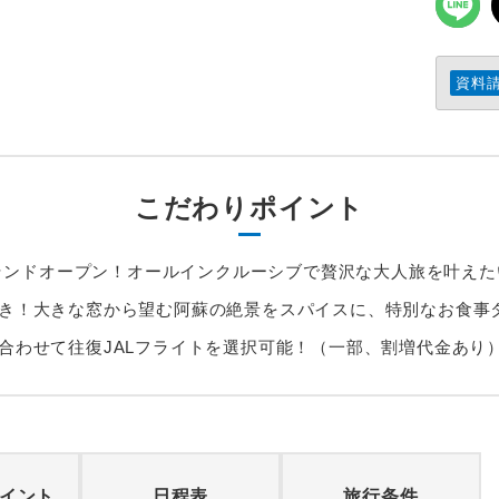
資料
こだわりポイント
日グランドオープン！オールインクルーシブで贅沢な大人旅を叶え
き！大きな窓から望む阿蘇の絶景をスパイスに、特別なお食事
合わせて往復JALフライトを選択可能！（一部、割増代金あり
イント
日程表
旅行条件