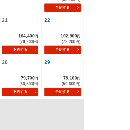
予約する
21
22
を訪ねるコー
もちまして、
104,400
102,900
円
円
(79,300円)
(78,200円)
予約する
予約する
28
29
込みはできま
79,700
78,100
円
円
(60,800円)
(59,600円)
予約する
予約する
配はいりませ
す。