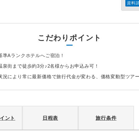
資料
こだわりポイント
基準Aランクホテルへご宿泊！
温泉街まで徒歩約3分♪2名様からお申込み可！
状況により常に最新価格で旅行代金が変わる、価格変動型ツア
イント
日程表
旅行条件