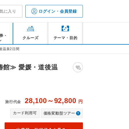
気に入り
ログイン・会員登録
券・
クルーズ
テーマ・目的
ル
後温泉2日間
館≫ 愛媛・道後温
28,100～92,800
円
旅行代金
天風呂
道
カード利用可
価格変動型ツアー