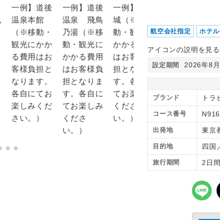
航空会社指定
ホテル
アイコンの説明を見る
2026年8
設定期間
ブランド
トラピ
コース番号
N916
出発地
東京
目的地
四国
旅行期間
2日