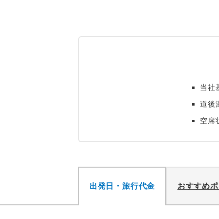
当社
道後
空席
出発日・旅行代金
おすすめポ