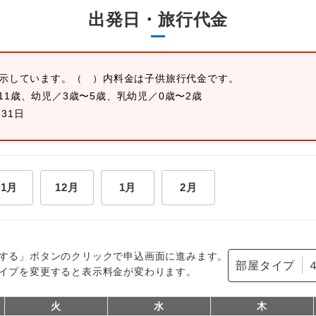
出発日・旅行代金
表示しています。
（ ）内料金は子供旅行代金です。
11歳、幼児／3歳〜5歳、乳幼児／0歳〜2歳
月31日
11月
12月
1月
2月
する」ボタンのクリックで申込画面に進みます。
部屋タイプ
イプを変更すると表示料金が変わります。
火
水
木