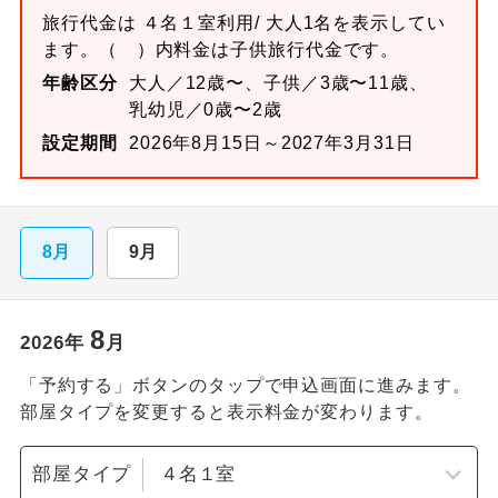
旅行代金は
４名１室
利用/ 大人1名を表示してい
ます。
（ ）内料金は子供旅行代金です。
年齢区分
大人／12歳〜、子供／3歳〜11歳、
乳幼児／0歳〜2歳
設定期間
2026年8月15日～2027年3月31日
8月
9月
8
2026
年
月
「予約する」ボタンのタップで申込画面に進みます。
部屋タイプを変更すると表示料金が変わります。
部屋タイプ