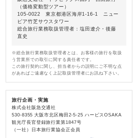
（価格変動型ツアー）
105-0022 東京都港区海岸1-16-1 ニュー
ピア竹芝サウスタワー
総合旅行業務取扱管理者：塩田遼介・後藤
直史
※総合旅行業務取扱管理者とは、お客様の旅行を取扱
う営業所での取引に関する責任者です。
この旅行契約に関し、担当者からの説明にご不明な点
があればご遠慮なく上記取扱管理者にお訊ね下さい。
旅行企画・実施
株式会社阪急交通社
530-8355 大阪市北区梅田2-5-25 ハービスOSAKA
観光庁長官登録旅行業第1847号
（一社）日本旅行業協会正会員