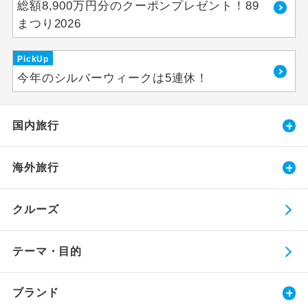
総額8,900万円分のクーポンプレゼント！89
まつり2026
PickUp
今年のシルバーウィークは5連休！
国内旅行
海外旅行
クルーズ
テーマ・目的
ブランド