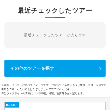
最近チェックしたツアー
最近チェックしたツアーが入ります
その他のツアーを探す
※写真・イラストはすべてイメージです。ご旅行中に必ずしも同じ角度・高度・天候での
風景をご覧いただけるとはかぎりませんのでご了承ください。
※当ウェブサイトの情報について転載、複製、改変等を固く禁じます。
PickUp