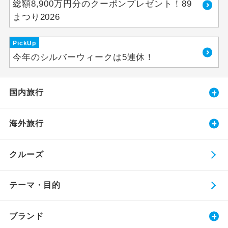
総額8,900万円分のクーポンプレゼント！89
まつり2026
PickUp
今年のシルバーウィークは5連休！
国内旅行
海外旅行
クルーズ
テーマ・目的
ブランド