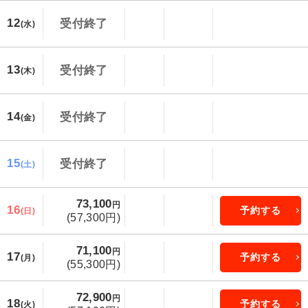
12
受付終了
(水)
13
受付終了
(木)
14
受付終了
(金)
15
受付終了
(土)
73,100
円
16
予約する
(日)
(57,300円)
71,100
円
17
予約する
(月)
(55,300円)
72,900
円
18
予約する
(火)