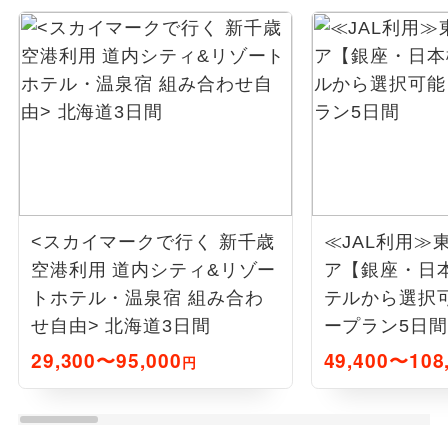
<スカイマークで行く 新千歳
≪JAL利用≫
空港利用 道内シティ&リゾー
ア【銀座・日
トホテル・温泉宿 組み合わ
テルから選択
せ自由> 北海道3日間
ープラン5日間
29,300〜95,000
49,400〜108
円