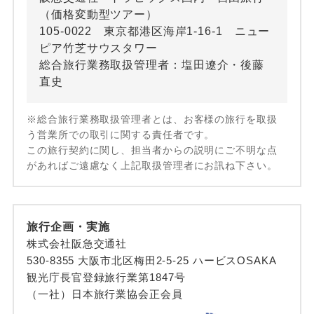
（価格変動型ツアー）
105-0022 東京都港区海岸1-16-1 ニュー
ピア竹芝サウスタワー
総合旅行業務取扱管理者：塩田遼介・後藤
直史
※総合旅行業務取扱管理者とは、お客様の旅行を取扱
う営業所での取引に関する責任者です。
この旅行契約に関し、担当者からの説明にご不明な点
があればご遠慮なく上記取扱管理者にお訊ね下さい。
旅行企画・実施
株式会社阪急交通社
530-8355 大阪市北区梅田2-5-25 ハービスOSAKA
観光庁長官登録旅行業第1847号
（一社）日本旅行業協会正会員