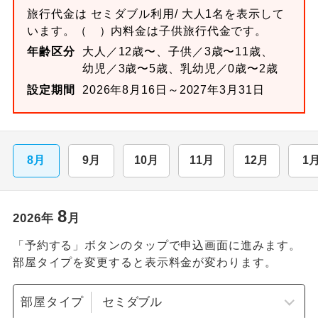
旅行代金は
セミダブル
利用/ 大人1名を表示して
います。
（ ）内料金は子供旅行代金です。
年齢区分
大人／12歳〜、子供／3歳〜11歳、
幼児／3歳〜5歳、乳幼児／0歳〜2歳
設定期間
2026年8月16日～2027年3月31日
8月
9月
10月
11月
12月
1
8
2026
年
月
「予約する」ボタンのタップで申込画面に進みます。
部屋タイプを変更すると表示料金が変わります。
部屋タイプ