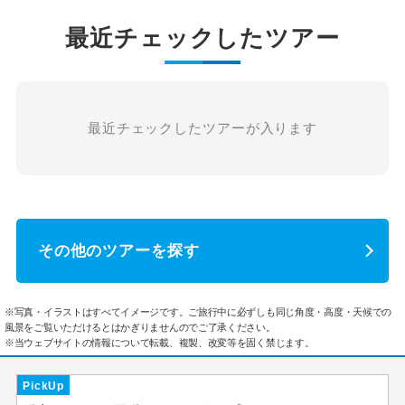
最近チェックしたツアー
最近チェックしたツアーが入ります
その他のツアーを探す
※写真・イラストはすべてイメージです。ご旅行中に必ずしも同じ角度・高度・天候での
風景をご覧いただけるとはかぎりませんのでご了承ください。
※当ウェブサイトの情報について転載、複製、改変等を固く禁じます。
PickUp