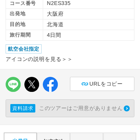
N2ES335
コース番号
利用航空会社が指定なので、ご出発の計
出発地
大阪府
航空会社指定
画にとても便利です。
目的地
北海道
ご紹介するホテルを指定したコースで
ホテル指定
旅行期間
4日間
す。
航空会社指定
おひとり様バ
おひとり様でバス席を2席利⽤できま
ス2席利用
アイコンの説明を見る＞＞
す。
URLをコピー
このツアーはご用意がありません
資料請求