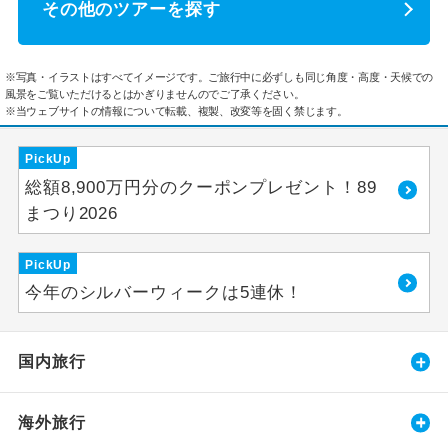
その他のツアーを探す
※写真・イラストはすべてイメージです。ご旅行中に必ずしも同じ角度・高度・天候での
風景をご覧いただけるとはかぎりませんのでご了承ください。
※当ウェブサイトの情報について転載、複製、改変等を固く禁じます。
PickUp
総額8,900万円分のクーポンプレゼント！89
まつり2026
PickUp
今年のシルバーウィークは5連休！
国内旅行
海外旅行