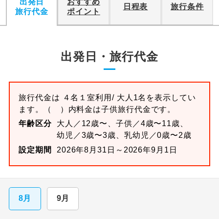
出発日
おすすめ
日程表
旅行条件
旅行代金
ポイント
出発日・旅行代金
旅行代金は
４名１室
利用/ 大人1名を表示してい
ます。
（ ）内料金は子供旅行代金です。
年齢区分
大人／12歳〜、子供／4歳〜11歳、
幼児／3歳〜3歳、乳幼児／0歳〜2歳
設定期間
2026年8月31日～2026年9月1日
8月
9月