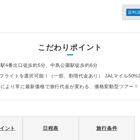
資料
こだわりポイント
駅4番出口徒歩約5分、中島公園駅徒歩約6分
Lフライトを選択可能！（一部、割増代金あり） JALマイル50%
況により常に最新価格で旅行代金が変わる、価格変動型ツアー！
イント
日程表
旅行条件