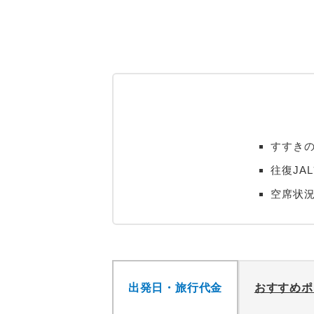
すすきの
往復JA
空席状
出発日・旅行代金
おすすめポ