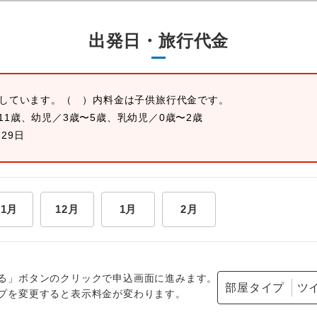
出発日・旅行代金
示しています。
（ ）内料金は子供旅行代金です。
11歳、幼児／3歳〜5歳、乳幼児／0歳〜2歳
月29日
11月
12月
1月
2月
る」ボタンのクリックで申込画面に進みます。
部屋タイプ
プを変更すると表示料金が変わります。