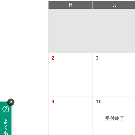
日
月
2
3
「価格変動
アイ
添乗員
価格変動型ツ
9
10
航空会社が
現地添乗
受付終了
お申し込み
バスガイ