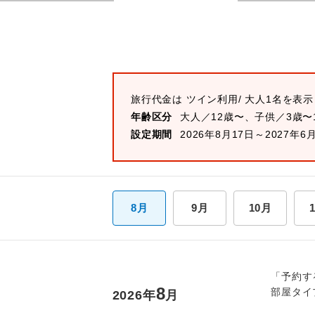
旅行代金は
ツイン
利用/ 大人1名を表
年齢区分
大人／12歳〜、子供／3歳〜
設定期間
2026年8月17日～2027年6
8月
9月
10月
「予約す
8
部屋タイ
2026
年
月