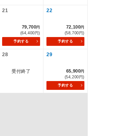
21
22
を訪ねるコー
79,700
72,100
円
円
(64,400円)
(58,700円)
もちまして、
予約する
予約する
28
29
込みはできま
65,900
受付終了
円
(54,200円)
予約する
配はいりませ
す。