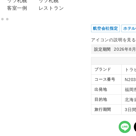
航空会社指定
ホテル
アイコンの説明を見る
2026年8
設定期間
ブランド
トラピ
コース番号
N203
出発地
福岡
目的地
北海
旅行期間
3日