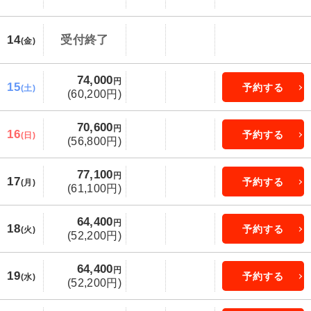
14
受付終了
(金)
74,000
円
15
予約する
(土)
(60,200円)
70,600
円
16
予約する
(日)
(56,800円)
77,100
円
17
予約する
(月)
(61,100円)
64,400
円
18
予約する
(火)
(52,200円)
64,400
円
19
予約する
(水)
(52,200円)