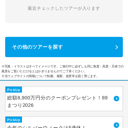
最近チェックしたツアーが入ります
その他のツアーを探す
※写真・イラストはすべてイメージです。ご旅行中に必ずしも同じ角度・高度・天候での
風景をご覧いただけるとはかぎりませんのでご了承ください。
※当ウェブサイトの情報について転載、複製、改変等を固く禁じます。
PickUp
総額8,900万円分のクーポンプレゼント！89
まつり2026
PickUp
今年のシルバーウィークは5連休！