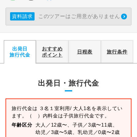
このツアーはご用意がありません
資料請求
出発日
おすすめ
日程表
旅行条件
旅行代金
ポイント
出発日・旅行代金
旅行代金は
３名１室
利用/ 大人1名を表示してい
ます。
（ ）内料金は子供旅行代金です。
年齢区分
大人／12歳〜、子供／3歳〜11歳、
幼児／3歳〜5歳、乳幼児／0歳〜2歳