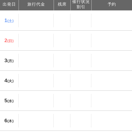
催行状況
出発日
旅行代金
残席
予約
割引
1
(土)
2
(日)
3
(月)
4
(火)
5
(水)
6
(木)