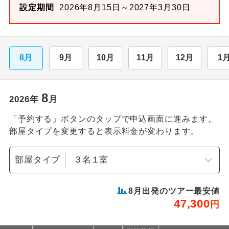
設定期間
2026年8月15日～2027年3月30日
8月
9月
10月
11月
12月
1
8
2026
年
月
「予約する」ボタンのタップで申込画面に進みます。
部屋タイプを変更すると表示料金が変わります。
部屋タイプ
8
月出発のツアー最安値
47,300
円