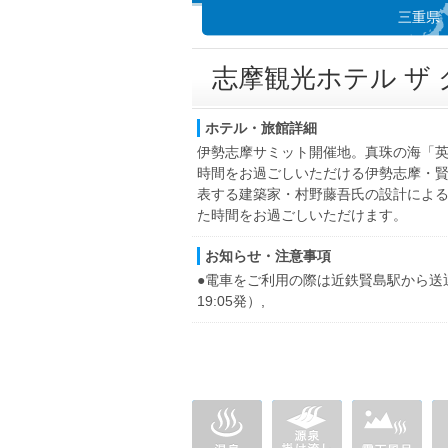
三重県
志摩観光ホテル ザ
ホテル・旅館詳細
伊勢志摩サミット開催地。真珠の海「
時間をお過ごしいただける伊勢志摩・
表する建築家・村野藤吾氏の設計によ
た時間をお過ごしいただけます。
お知らせ・注意事項
●電車をご利用の際は近鉄賢島駅から送
19:05発）,