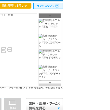
当社基準：Sランク
ランクについて
のツアーにてご提供いたしますお部屋などとは限りません