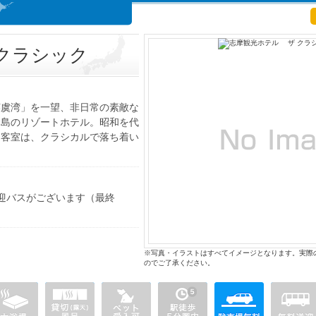
 クラシック
英虞湾」を一望、非日常の素敵な
賢島のリゾートホテル。昭和を代
る客室は、クラシカルで落ち着い
迎バスがございます（最終
※写真・イラストはすべてイメージとなります。実際
のでご了承ください。