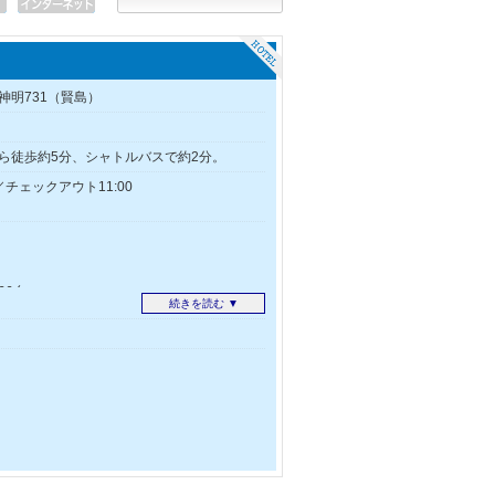
神明731（賢島）
ら徒歩約5分、シャトルバスで約2分。
／チェックアウト11:00
66台
続きを読む ▼