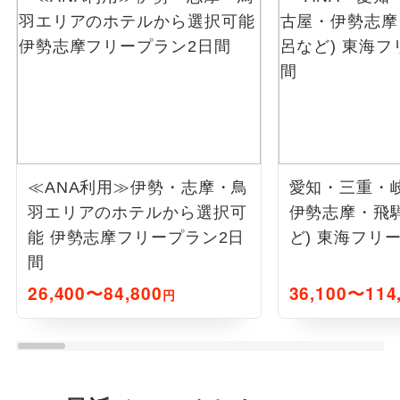
≪ANA利用≫伊勢・志摩・鳥
愛知・三重・
羽エリアのホテルから選択可
伊勢志摩・飛
能 伊勢志摩フリープラン2日
ど) 東海フリ
間
26,400〜84,800
36,100〜114
円