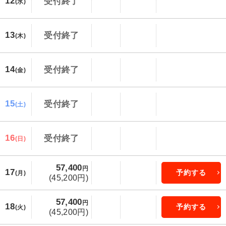
12
受付終了
(水)
13
受付終了
(木)
14
受付終了
(金)
15
受付終了
(土)
16
受付終了
(日)
57,400
円
17
予約する
(月)
(45,200円)
57,400
円
18
予約する
(火)
(45,200円)