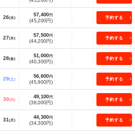
(43,200円)
57,400
円
26
予約する
(水)
(45,200円)
57,500
円
27
予約する
(木)
(44,200円)
51,000
円
28
予約する
(金)
(40,300円)
56,600
円
29
予約する
(土)
(45,900円)
49,100
円
30
予約する
(日)
(38,000円)
44,300
円
31
予約する
(月)
(34,300円)