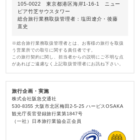
105-0022 東京都港区海岸1-16-1 ニュー
ピア竹芝サウスタワー
総合旅行業務取扱管理者：塩田遼介・後藤
直史
※総合旅行業務取扱管理者とは、お客様の旅行を取扱
う営業所での取引に関する責任者です。
この旅行契約に関し、担当者からの説明にご不明な点
があればご遠慮なく上記取扱管理者にお訊ね下さい。
旅行企画・実施
株式会社阪急交通社
530-8355 大阪市北区梅田2-5-25 ハービスOSAKA
観光庁長官登録旅行業第1847号
（一社）日本旅行業協会正会員