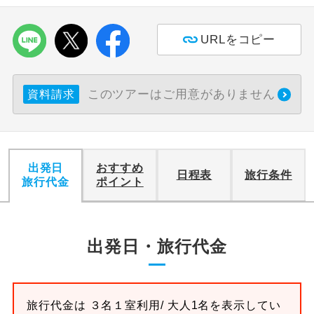
URLをコピー
このツアーはご用意がありません
資料請求
出発日
おすすめ
日程表
旅行条件
旅行代金
ポイント
出発日・旅行代金
旅行代金は
３名１室
利用/ 大人1名を表示してい