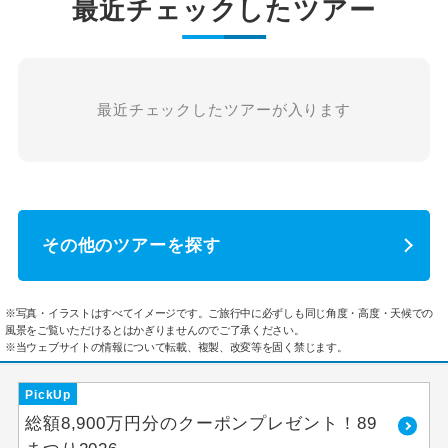
最近チェックしたツアー
最近チェックしたツアーが入ります
その他のツアーを探す
※写真・イラストはすべてイメージです。ご旅行中に必ずしも同じ角度・高度・天候での
風景をご覧いただけるとはかぎりませんのでご了承ください。
※当ウェブサイトの情報について転載、複製、改変等を固く禁じます。
PickUp
総額8,900万円分のクーポンプレゼント！89