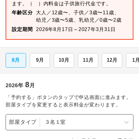
ます。
（ ）内料金は子供旅行代金です。
年齢区分
大人／12歳〜、子供／3歳〜11歳、
幼児／3歳〜5歳、乳幼児／0歳〜2歳
設定期間
2026年8月17日～2027年3月31日
8月
9月
10月
11月
12月
1
8
2026
年
月
「予約する」ボタンのタップで申込画面に進みます。
部屋タイプを変更すると表示料金が変わります。
部屋タイプ